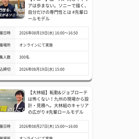
アは歩まない。ソニーで描く、
自分だけの専門性とは #先輩ロ
ールモデル
催日時
2026年08月19日(水) 16:00〜16:50
催場所
オンラインにて実施
集人数
300名
込締切
2026年08月19日(水) 15:00
【大林組】転勤&ジョブローテ
は怖くない！九州の現場から設
計・見積へ。大林組のキャリア
の広がり #先輩ロールモデル
催日時
2026年08月27日(木) 15:00〜16:00
催場所
オンラインにて実施