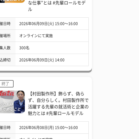
な仕事”とは #先輩ロールモデ
ル
催日時
2026年06月09日(火) 15:00〜16:00
催場所
オンラインにて実施
集人数
300名
込締切
2026年06月09日(火) 14:00
終了
【村田製作所】飾らず、偽ら
ず、自分らしく。村田製作所で
活躍する先輩の就活術と企業の
魅力とは #先輩ロールモデル
催日時
2026年06月08日(月) 15:00〜16:00