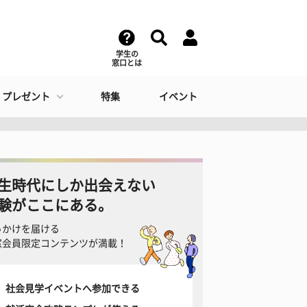
学生の
窓口とは
・プレゼント
特集
イベント
生時代にしか出会えない
験がここにある。
っかけを届ける
窓会員限定コンテンツが満載！
社会見学イベントへ参加できる