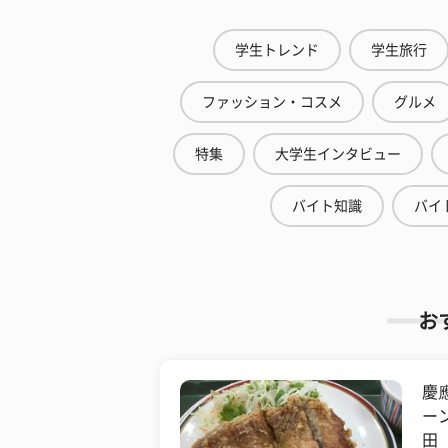
学生トレンド
学生旅行
ファッション・コスメ
グルメ
特集
大学生インタビュー
バイト知識
バイ
お
慶
ー
田