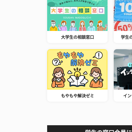
大学生の相談窓口
学生
もやもや解決ゼミ
イン