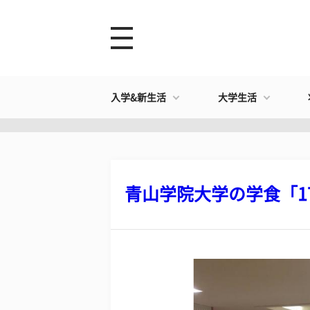
入学&新生活
大学生活
青山学院大学の学食「17号