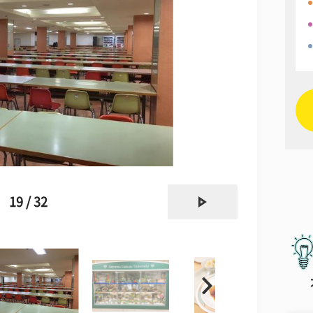
next
19 / 32