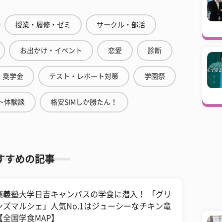
授業・履修・ゼミ
サークル・部活
お出かけ・イベント
恋愛
診断
奨学金
テスト・レポート対策
学園祭
ト体験談
格安SIMしか勝たん！
すすめの記事
應義塾大学日吉キャンパスの学食に潜入！ 「グリ
ンズマルシェ」人気No.1はジューシーなチキン竜
【全国学食MAP】