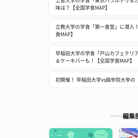
上智大学の学食「東京ハラルデリ＆カ
味は？【全国学食MAP】
立教大学の学食「第一食堂」に潜入！
食MAP】
早稲田大学の学食「戸山カフェテリア
＆ケーキバーも！【全国学食MAP】
初開催！ 早稲田大学vs國學院大學
編集