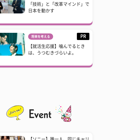
「技術」と「改革マインド」で
日本を動かす
PR
将来を考える
【就活生応援】噛んでるとき
は、うつむきづらいよ。
【ソニー】誰一人、同じキャリ