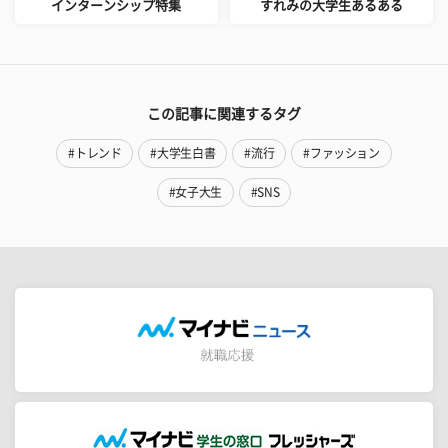
インターンシップ特集
すれみの大学生あるある
この記事に関連するタグ
#トレンド
#大学生白書
#流行
#ファッション
#女子大生
#SNS