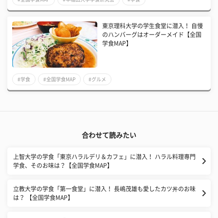
東京理科大学の学生食堂に潜入！ 自慢
のハンバーグはオーダーメイド【全国
学食MAP】
#学食
#全国学食MAP
#グルメ
合わせて読みたい
上智大学の学食「東京ハラルデリ＆カフェ」に潜入！ ハラル料理専門
学食、そのお味は？【全国学食MAP】
立教大学の学食「第一食堂」に潜入！ 長嶋茂雄も愛したカツ丼のお味
は？ 【全国学食MAP】