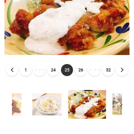
1
・・・
24
25
26
・・・
32