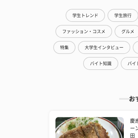
学生トレンド
学生旅行
ファッション・コスメ
グルメ
特集
大学生インタビュー
バイト知識
バイ
お
慶
ー
田