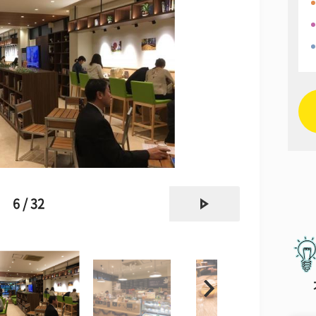
next
6 / 32