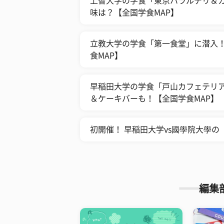
上智大学の学食「東京ハラルデリ＆カ
味は？【全国学食MAP】
立教大学の学食「第一食堂」に潜入！
食MAP】
早稲田大学の学食「戸山カフェテリア
＆ケーキバーも！【全国学食MAP】
初開催！ 早稲田大学vs國學院大學
編集