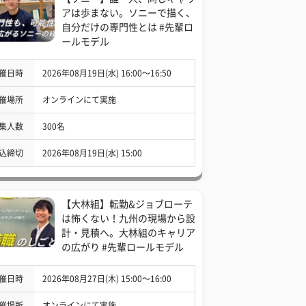
アは歩まない。ソニーで描く、
自分だけの専門性とは #先輩ロ
ールモデル
催日時
2026年08月19日(水) 16:00〜16:50
催場所
オンラインにて実施
集人数
300名
込締切
2026年08月19日(水) 15:00
【大林組】転勤&ジョブローテ
は怖くない！九州の現場から設
計・見積へ。大林組のキャリア
の広がり #先輩ロールモデル
催日時
2026年08月27日(木) 15:00〜16:00
催場所
オンラインにて実施