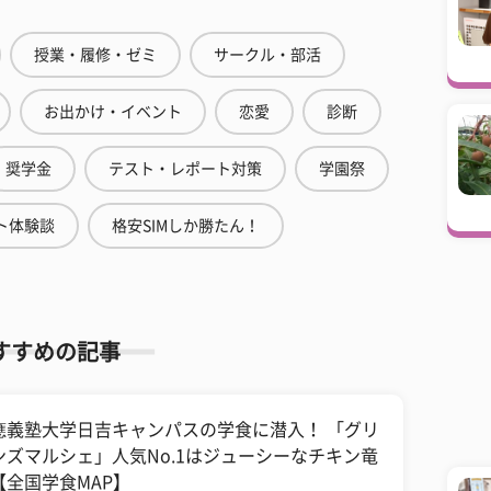
授業・履修・ゼミ
サークル・部活
お出かけ・イベント
恋愛
診断
奨学金
テスト・レポート対策
学園祭
ト体験談
格安SIMしか勝たん！
すすめの記事
應義塾大学日吉キャンパスの学食に潜入！ 「グリ
ンズマルシェ」人気No.1はジューシーなチキン竜
【全国学食MAP】