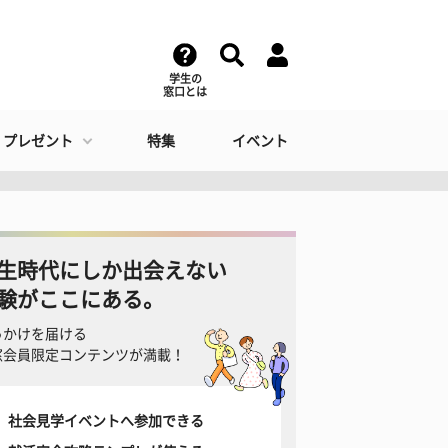
学生の
窓口とは
・プレゼント
特集
イベント
生時代にしか出会えない
験がここにある。
っかけを届ける
窓会員限定コンテンツが満載！
社会見学イベントへ参加できる