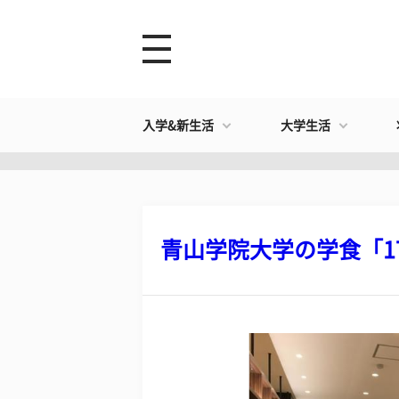
入学&新生活
大学生活
青山学院大学の学食「17号