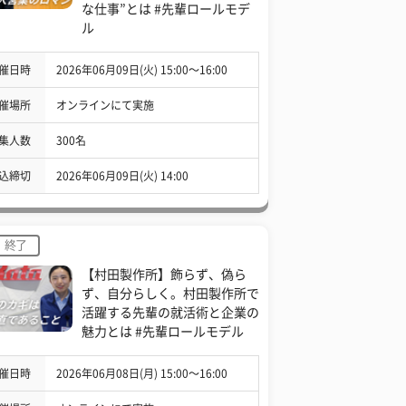
な仕事”とは #先輩ロールモデ
ル
催日時
2026年06月09日(火) 15:00〜16:00
催場所
オンラインにて実施
集人数
300名
込締切
2026年06月09日(火) 14:00
終了
【村田製作所】飾らず、偽ら
ず、自分らしく。村田製作所で
活躍する先輩の就活術と企業の
魅力とは #先輩ロールモデル
催日時
2026年06月08日(月) 15:00〜16:00