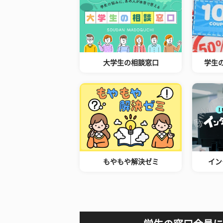
大学生の相談窓口
学生
もやもや解決ゼミ
イン