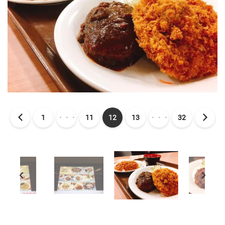
1
・・・
11
12
13
・・・
32