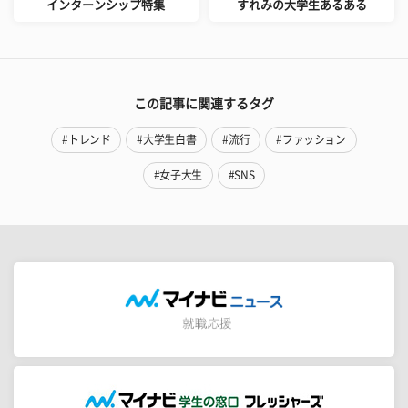
インターンシップ特集
すれみの大学生あるある
この記事に関連するタグ
#トレンド
#大学生白書
#流行
#ファッション
#女子大生
#SNS