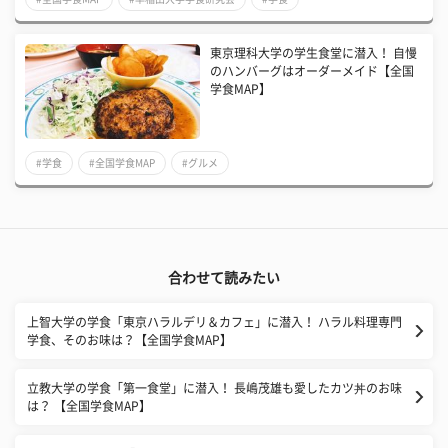
東京理科大学の学生食堂に潜入！ 自慢
のハンバーグはオーダーメイド【全国
学食MAP】
#学食
#全国学食MAP
#グルメ
合わせて読みたい
上智大学の学食「東京ハラルデリ＆カフェ」に潜入！ ハラル料理専門
学食、そのお味は？【全国学食MAP】
立教大学の学食「第一食堂」に潜入！ 長嶋茂雄も愛したカツ丼のお味
は？ 【全国学食MAP】