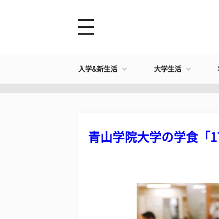
入学&新生活
大学生活
青山学院大学の学食「17号