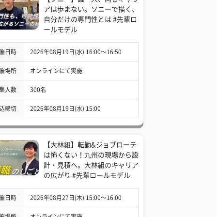
アは歩まない。ソニーで描く、
自分だけの専門性とは #先輩ロ
ールモデル
催日時
2026年08月19日(水) 16:00〜16:50
催場所
オンラインにて実施
集人数
300名
込締切
2026年08月19日(水) 15:00
【大林組】転勤&ジョブローテ
は怖くない！九州の現場から設
計・見積へ。大林組のキャリア
の広がり #先輩ロールモデル
催日時
2026年08月27日(木) 15:00〜16:00
催場所
オンラインにて実施