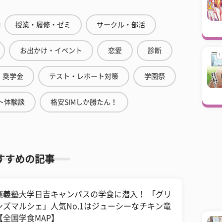
授業・履修・ゼミ
サークル・部活
お出かけ・イベント
恋愛
診断
奨学金
テスト・レポート対策
学園祭
ト体験談
格安SIMしか勝たん！
すすめの記事
應義塾大学日吉キャンパスの学食に潜入！ 「グリ
ンズマルシェ」人気No.1はジューシーなチキン竜
【全国学食MAP】