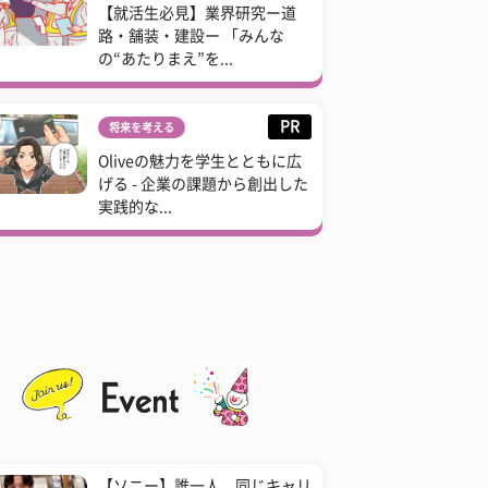
【就活生必見】業界研究ー道
路・舗装・建設ー 「みんな
の“あたりまえ”を...
PR
将来を考える
Oliveの魅力を学生とともに広
げる - 企業の課題から創出した
実践的な...
【ソニー】誰一人、同じキャリ