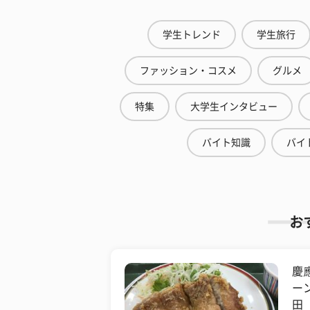
学生トレンド
学生旅行
ファッション・コスメ
グルメ
特集
大学生インタビュー
バイト知識
バイ
お
慶
ー
田