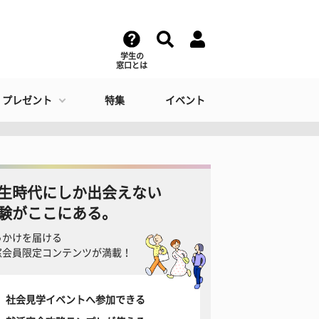
学生の
窓口とは
・プレゼント
特集
イベント
生時代にしか出会えない
験がここにある。
っかけを届ける
窓会員限定コンテンツが満載！
社会見学イベントへ参加できる