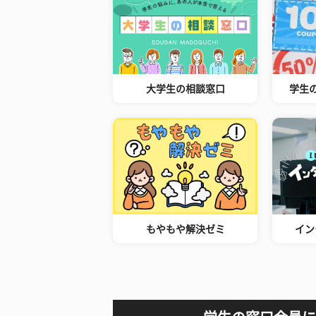
大学生の相談窓口
学生
もやもや解決ゼミ
イン