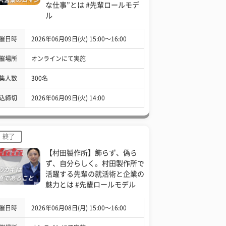
な仕事”とは #先輩ロールモデ
ル
催日時
2026年06月09日(火) 15:00〜16:00
催場所
オンラインにて実施
集人数
300名
込締切
2026年06月09日(火) 14:00
終了
【村田製作所】飾らず、偽ら
ず、自分らしく。村田製作所で
活躍する先輩の就活術と企業の
魅力とは #先輩ロールモデル
催日時
2026年06月08日(月) 15:00〜16:00