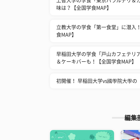
上智大学の学食「東京ハラルデリ＆カ
味は？【全国学食MAP】
立教大学の学食「第一食堂」に潜入！
食MAP】
早稲田大学の学食「戸山カフェテリア
＆ケーキバーも！【全国学食MAP】
初開催！ 早稲田大学vs國學院大學
編集