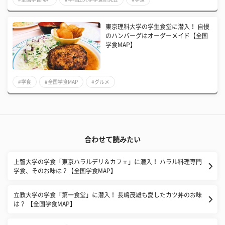
東京理科大学の学生食堂に潜入！ 自慢
のハンバーグはオーダーメイド【全国
学食MAP】
#学食
#全国学食MAP
#グルメ
合わせて読みたい
上智大学の学食「東京ハラルデリ＆カフェ」に潜入！ ハラル料理専門
学食、そのお味は？【全国学食MAP】
立教大学の学食「第一食堂」に潜入！ 長嶋茂雄も愛したカツ丼のお味
は？ 【全国学食MAP】