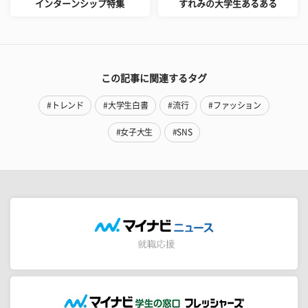
インターンシップ特集
すれみの大学生あるある
この記事に関連するタグ
#トレンド
#大学生白書
#流行
#ファッション
#女子大生
#SNS