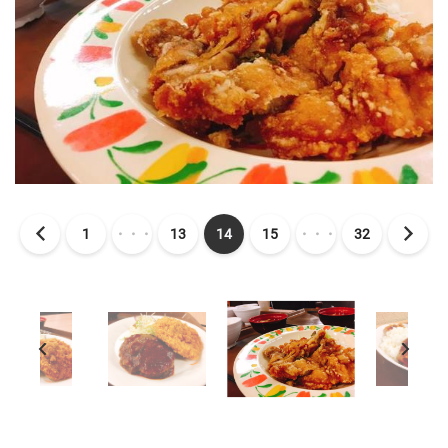
1
・・・
13
14
15
・・・
32