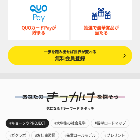
QUOカードPayが
抽選で豪華賞品が
貯まる
当たる
一歩を踏み出せば世界が変わる
無料会員登録
気になる #キーワード をタッチ
#キョーソウPROJECT
#大学生の社会見学
#留学ロードマップ
#ガクラボ
#お仕事図鑑
#先輩ロールモデル
#プレゼント