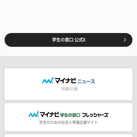
学生の窓口 公式X
学生のための社会人準備応援サイト