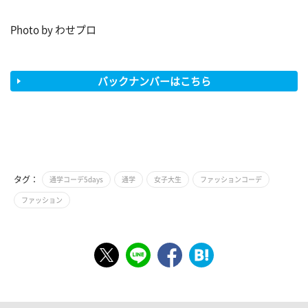
Photo by わせプロ
バックナンバーはこちら
タグ：
通学コーデ5days
通学
女子大生
ファッションコーデ
ファッション