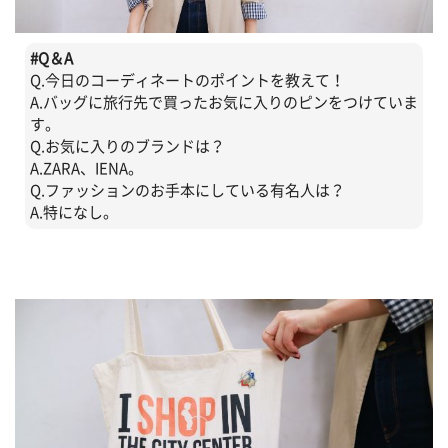
#
Q＆A
Q.今日のコーディネートのポイントを教えて！
A.バッグに旅行先で買ったお気に入りのピンをつけていま
す。
Q.お気に入りのブランドは？
A.ZARA、IENA。
Q.ファッションのお手本にしている有名人は？
A.特になし。