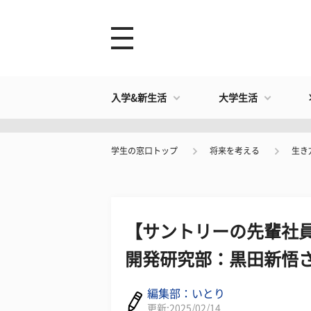
入学&新生活
大学生活
学生の窓口トップ
将来を考える
生き
【サントリーの先輩社
開発研究部：黒田新悟
編集部：いとり
更新:2025/02/14