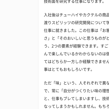
技術面を研究する仕事になります。
入社後はチューハイやカクテルの商
渡りスピリッツの研究開発について学
仕事に就きました。この仕事は「お
さ」と「そのおいしいと思うものが
う、2つの要素が経験できます。す
んで楽しんでいるかわからないのは
てはどちらか一方しか経験できませ
事はとてもおもしろいです。
ただ「味」という、人それぞれで異
で、常に「自分がつくりたい味の理
と、仕事もブレてしまいますし、技
なってしまうかもしれません。もち