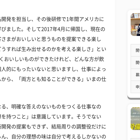
品開発を担当し、その後研修で1年間アメリカに
びました。そして2017年4月に帰国し、現在の
客さまがおいしいと思うものを提案できる楽し
どうすれば生み出せるのかを考える楽しさ」とい
開
ごくおいしいものができたけれど、どんな方が飲
開
個人的にもったいないと思いますし、仕事によっ
募
んから、「両方とも知ることができる」いまの仕
申
なる、明確な答えのないものをつくる仕事なの
想を持つこと」は意識しています。そうでない
術開発の提案もできず、結局周りの調整役だけに
ろん、自分の理想の味は自分で考えるしかないの