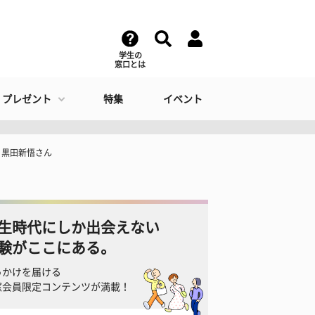
学生の
窓口とは
・プレゼント
特集
イベント
：黒田新悟さん
生時代にしか出会えない
験がここにある。
っかけを届ける
窓会員限定コンテンツが満載！