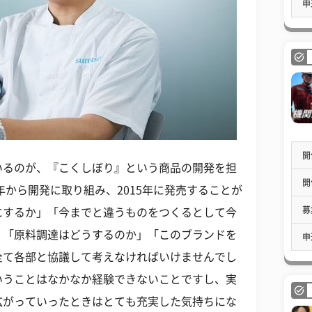
申
開
いるのが、『こくしぼり』という商品の開発を担
開
年から開発に取り組み、2015年に発売することが
募
にするか」「今までと違うものをつくるとして今
」「原料調達はどうするのか」「このブランドを
申
全て各部と協議して考えなければいけませんでし
いうことはなかなか経験できないことですし、実
広がっていったときはとても充実した気持ちにな