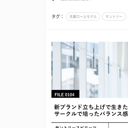
タグ：
先輩ロールモデル
サントリー