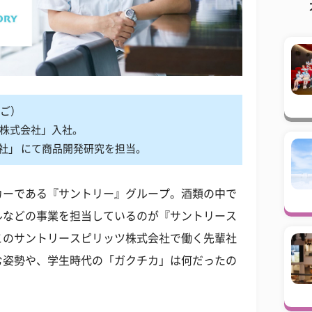
んご）
ス株式会社」入社。
社」 にて商品開発研究を担当。
カーである『サントリー』グループ。酒類の中で
ルなどの事業を担当しているのが『サントリース
このサントリースピリッツ株式会社で働く先輩社
む姿勢や、学生時代の「ガクチカ」は何だったの