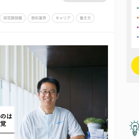
研究開発職
飲料業界
キャリア
働き方