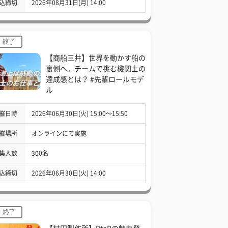
込締切
2026年08月31日(月) 14:00
終了
【商船三井】世界を動かす船の
裏側へ。チームで挑む機関士の
達成感とは？ #先輩ロールモデ
ル
催日時
2026年06月30日(火) 15:00〜15:50
催場所
オンラインにて実施
集人数
300名
込締切
2026年06月30日(火) 14:00
終了