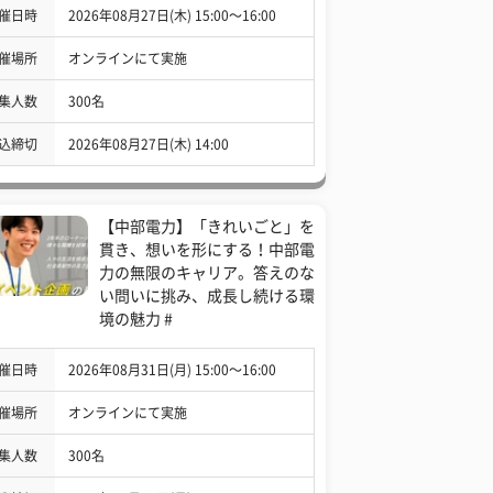
催日時
2026年08月27日(木) 15:00〜16:00
催場所
オンラインにて実施
集人数
300名
込締切
2026年08月27日(木) 14:00
【中部電力】「きれいごと」を
貫き、想いを形にする！中部電
力の無限のキャリア。答えのな
い問いに挑み、成長し続ける環
境の魅力 #
催日時
2026年08月31日(月) 15:00〜16:00
催場所
オンラインにて実施
集人数
300名