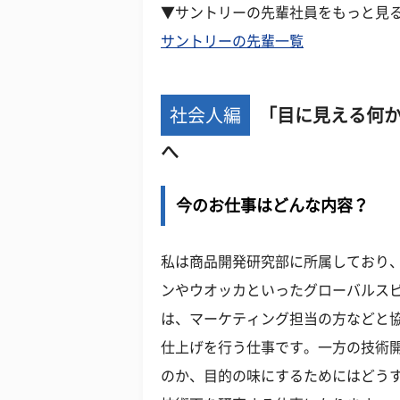
▼サントリーの先輩社員をもっと見
サントリーの先輩一覧
社会人編
「目に見える何
へ
今のお仕事はどんな内容？
私は商品開発研究部に所属しており
ンやウオッカといったグローバルス
は、マーケティング担当の方などと
仕上げを行う仕事です。一方の技術
のか、目的の味にするためにはどう