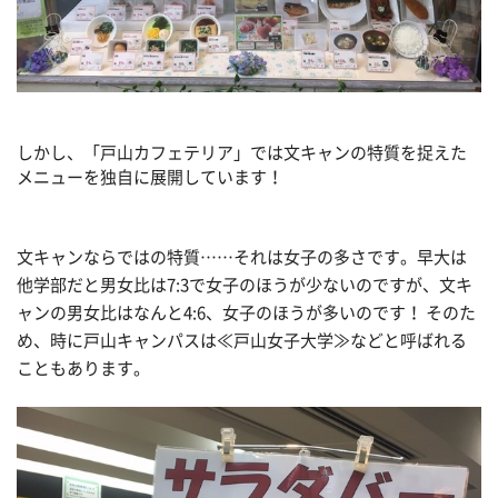
しかし、「戸山カフェテリア」では文キャンの特質を捉えた
メニューを独自に展開しています！
文キャンならではの特質……それは女子の多さです。早大は
他学部だと男女比は7:3で女子のほうが少ないのですが、文キ
ャンの男女比はなんと4:6、女子のほうが多いのです！ そのた
め、時に戸山キャンパスは≪戸山女子大学≫などと呼ばれる
こともあります。