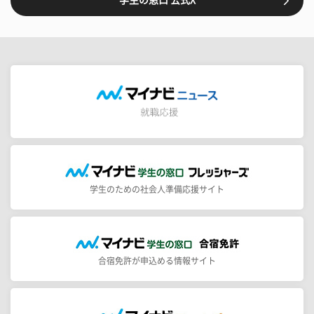
学生の窓口 公式X
学生のための社会人準備応援サイト
合宿免許が申込める情報サイト