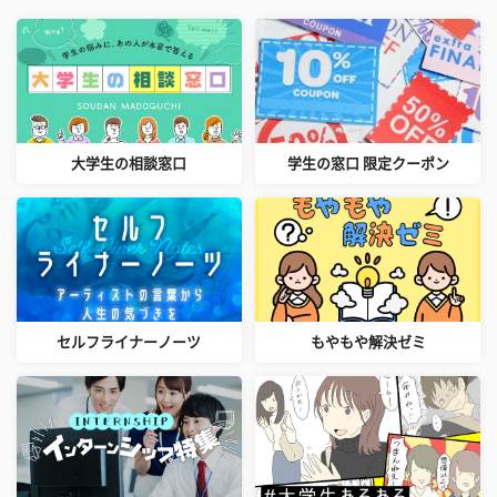
大学生の相談窓口
学生の窓口 限定クーポン
セルフライナーノーツ
もやもや解決ゼミ