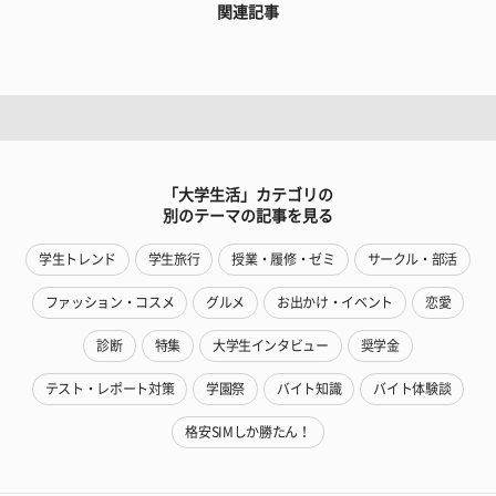
関連記事
「大学生活」カテゴリの
別のテーマの記事を見る
学生トレンド
学生旅行
授業・履修・ゼミ
サークル・部活
ファッション・コスメ
グルメ
お出かけ・イベント
恋愛
診断
特集
大学生インタビュー
奨学金
テスト・レポート対策
学園祭
バイト知識
バイト体験談
格安SIMしか勝たん！