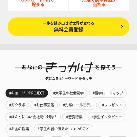
貯まる
当たる
一歩を踏み出せば世界が変わる
無料会員登録
気になる #キーワード をタッチ
#キョーソウPROJECT
#大学生の社会見学
#留学ロードマップ
#ガクラボ
#お仕事図鑑
#先輩ロールモデル
#プレゼント
#ほんとにいい会社見つけ隊！
#恋愛特集
#学生インタビュー
#お金の授業
#学生の君に伝えたい３つのこと