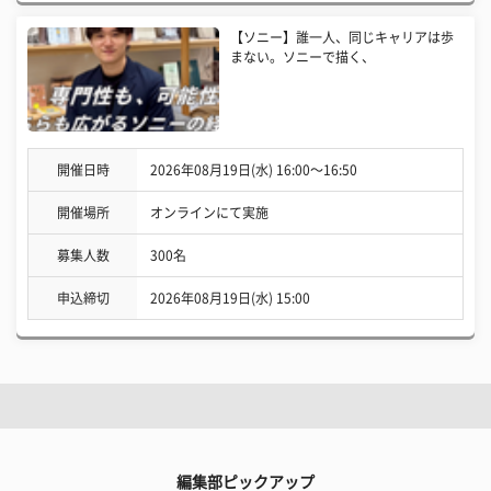
【ソニー】誰一人、同じキャリアは歩
まない。ソニーで描く、
開催日時
2026年08月19日(水) 16:00〜16:50
開催場所
オンラインにて実施
募集人数
300名
申込締切
2026年08月19日(水) 15:00
編集部ピックアップ