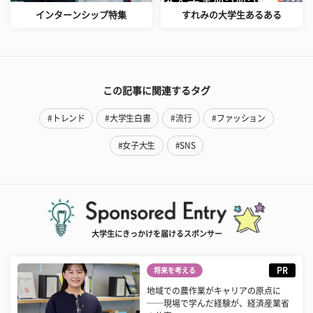
インターンシップ特集
すれみの大学生あるある
この記事に関連するタグ
#トレンド
#大学生白書
#流行
#ファッション
#女子大生
#SNS
大学生にきっかけを届けるスポンサー
PR
将来を考える
地域での農作業がキャリアの原点に
──現場で学んだ経験が、経済産業省