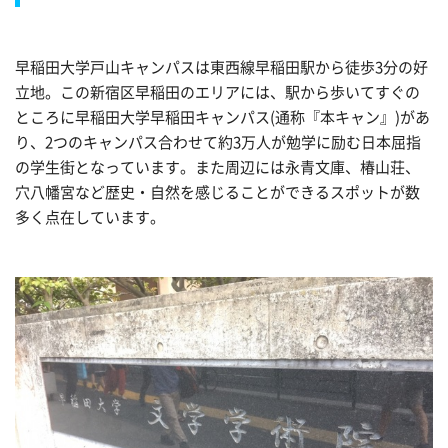
早稲田大学戸山キャンパスは東西線早稲田駅から徒歩3分の好
立地。この新宿区早稲田のエリアには、駅から歩いてすぐの
ところに早稲田大学早稲田キャンパス(通称『本キャン』)があ
り、2つのキャンパス合わせて約3万人が勉学に励む日本屈指
の学生街となっています。また周辺には永青文庫、椿山荘、
穴八幡宮など歴史・自然を感じることができるスポットが数
多く点在しています。