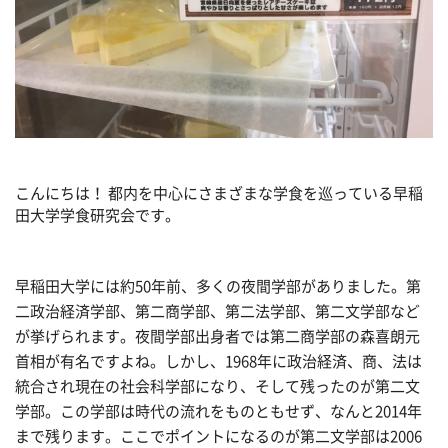
こんにちは！ 都内を中心にさまざまな学食を巡っている早稲
田大学学食研究会です。
早稲田大学には約50年前、多くの夜間学部がありました。第
二政治経済学部、第二商学部、第二法学部、第二文学部など
が挙げられます。夜間学部出身者では第二商学部の森喜朗元
首相が有名ですよね。しかし、1968年に政治経済、商、法は
統合され現在の社会科学部になり、そして残ったのが第二文
学部。この学部は時代の流れをものともせず、なんと2014年
まで残ります。ここでポイントになるのが第二文学部は2006