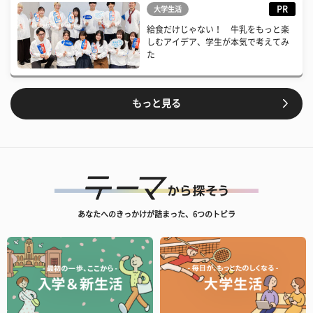
PR
大学生活
給食だけじゃない！ 牛乳をもっと楽
しむアイデア、学生が本気で考えてみ
た
もっと見る
あなたへのきっかけが詰まった、6つのトビラ