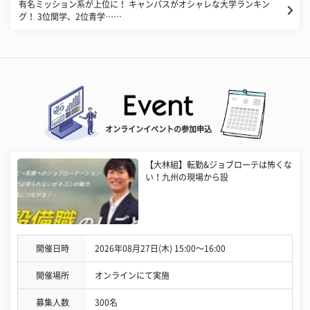
有名ミッション系が上位に！ キャンパスがオシャレな大学ランキン
グ！ 3位関学、2位青学……
オンラインイベントの参加申込
【大林組】転勤&ジョブローテは怖くな
い！九州の現場から設
開催日時
2026年08月27日(木) 15:00〜16:00
開催場所
オンラインにて実施
募集人数
300名