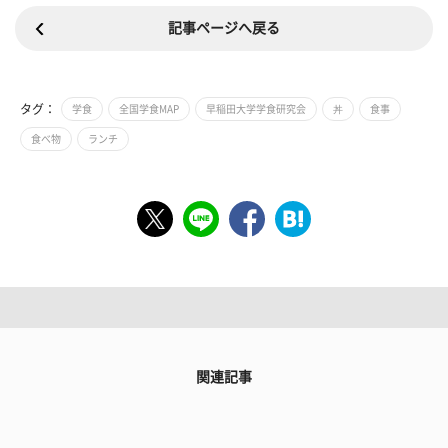
記事ページへ戻る
タグ：
学食
全国学食MAP
早稲田大学学食研究会
丼
食事
食べ物
ランチ
関連記事