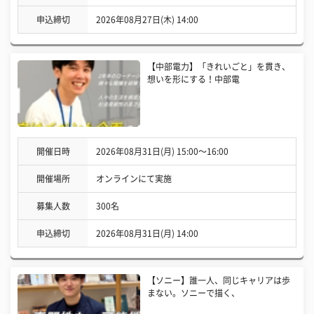
申込締切
2026年08月27日(木) 14:00
【中部電力】「きれいごと」を貫き、
想いを形にする！中部電
開催日時
2026年08月31日(月) 15:00〜16:00
開催場所
オンラインにて実施
募集人数
300名
申込締切
2026年08月31日(月) 14:00
【ソニー】誰一人、同じキャリアは歩
まない。ソニーで描く、