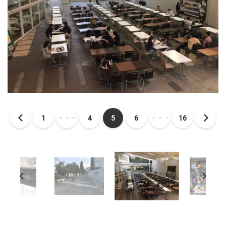
1
・・・
4
5
6
・・・
16