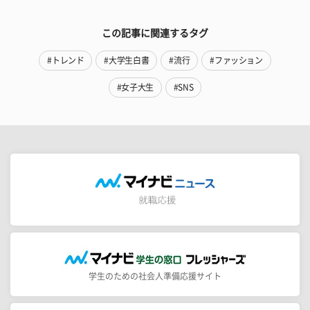
この記事に関連するタグ
#トレンド
#大学生白書
#流行
#ファッション
#女子大生
#SNS
学生のための社会人準備応援サイト