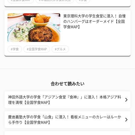
東京理科大学の学生食堂に潜入！ 自慢
のハンバーグはオーダーメイド【全国
学食MAP】
#学食
#全国学食MAP
#グルメ
合わせて読みたい
神田外語大学の学食「アジアン食堂『食神』」に潜入！ 本格アジア料
理を満喫【全国学食MAP】
慶應義塾大学の学食「山食」に潜入！ 看板メニューのカレーはルーか
ら手作り【全国学食MAP】