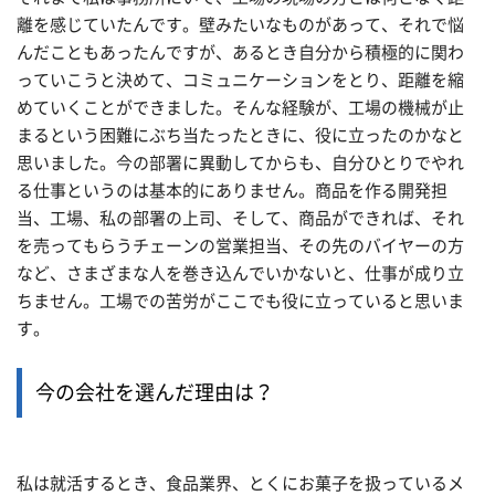
離を感じていたんです。壁みたいなものがあって、それで悩
んだこともあったんですが、あるとき自分から積極的に関わ
っていこうと決めて、コミュニケーションをとり、距離を縮
めていくことができました。そんな経験が、工場の機械が止
まるという困難にぶち当たったときに、役に立ったのかなと
思いました。今の部署に異動してからも、自分ひとりでやれ
る仕事というのは基本的にありません。商品を作る開発担
当、工場、私の部署の上司、そして、商品ができれば、それ
を売ってもらうチェーンの営業担当、その先のバイヤーの方
など、さまざまな人を巻き込んでいかないと、仕事が成り立
ちません。工場での苦労がここでも役に立っていると思いま
す。
今の会社を選んだ理由は？
私は就活するとき、食品業界、とくにお菓子を扱っているメ