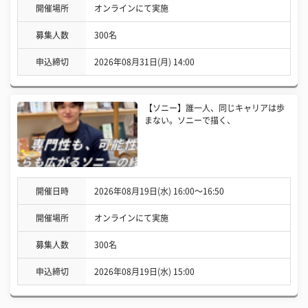
開催場所
オンラインにて実施
募集人数
300名
申込締切
2026年08月31日(月) 14:00
【ソニー】誰一人、同じキャリアは歩
まない。ソニーで描く、
開催日時
2026年08月19日(水) 16:00〜16:50
開催場所
オンラインにて実施
募集人数
300名
申込締切
2026年08月19日(水) 15:00