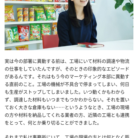
実は今の部署に異動する前は、工場にいて材料の調達や物流
の仕事をしていたんですが、そのときの印象的なエピソード
があるんです。それはもう今のマーケティング本部に異動す
る直前のこと。工場の機械が不具合で停まってしまい、何日
も生産がストップしてしまいました。いつ動くかもわから
ず、調達した材料もいつまでもつかわからない。それを置い
ておく大きな倉庫もない……というようなとき、工場の現場
の方や材料を納品してくれる業者の方、近隣の工場とも連携
をとって、何とか乗り切ることができました。
それまで私は事務所にいて、工場の現場の方とは何となく距