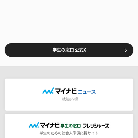
学生の窓口 公式X
学生のための社会人準備応援サイト