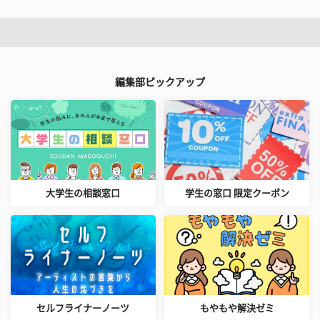
編集部ピックアップ
大学生の相談窓口
学生の窓口 限定クーポン
セルフライナーノーツ
もやもや解決ゼミ