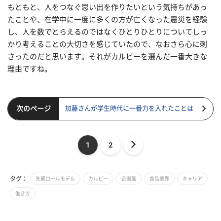
もともと、人をつなぐ思い出を作りたいという気持ちがあっ
たことや、在学中に一度に多くの方が亡くなった震災を経験
し、人を数でとらえるのではなくひとりひとりについてしっ
かり考えることの大切さを感じていたので、なおさら心に刺
さったのだと思います。それがカルビーを選んだ一番大きな
理由ですね。
次のページ
加藤さんが学生時代に一番力を入れたことは
1
2
タグ：
先輩ロールモデル
カルビー
企画職
食品業界
キャリア
働き方