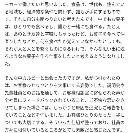
ーカーで働きたいと思いました。食品は、世代も、住んでい
る地域も、経済的な条件も問わず、誰もが手にするもので
す。それに自分も関わりたいと考えたんです。中でもお菓子
は、ひとりでも食べるし、誰かと一緒にも食べる。たとえ
ば、あのとき友達と喧嘩しちゃったけど、お菓子を食べて仲
直りしたなとか。何を食べたか覚えていなかったとしても、
それが人と人とを繋ぐものになるわけで、そんな思い出に残
るようなお菓子を作る仕事をしたいと考えるようになりまし
た。
そんな中カルビーと出会ったのですが、私が心引かれたの
は、お客様ひとりひとりを大事にする姿勢でした。説明会や
先輩社員とのお話を通して、お客様相談室に寄せられた声が
全社員にフィードバックされていること、ご不快な思いをさ
せてしまった場合には、しっかりと原因を追究しご報告をし
ていることなどを伺いました。お客様ひとりのたった一袋に
ついても大切にする、そういった仕組が整っており、社員の
方々に根付いているところがとても素敵だと感じたんです。