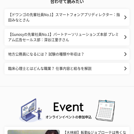
合わせて読みたい
【ドワンゴの先輩社員No.1】スマートフォンアプリディレクター：指
田みなとさん
【Gunosyの先輩社員No.1】パートナーソリューションズ本部 プレミ
アム広告セールス部：深谷江里子さん
地方公務員になるには？ 試験の種類や年収は？
臨床心理士とはどんな職業？ 仕事内容と給与を解説
オンラインイベントの参加申込
【大林組】転勤&ジョブローテは怖くな