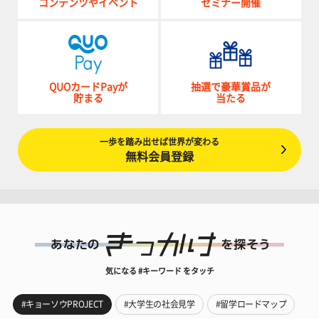
コンテンツやイベント
セミナー開催
QUOカードPayが
抽選で豪華賞品が
貯まる
当たる
一歩を踏み出せば世界が変わる
無料会員登録
気になる #キーワード をタッチ
#キョーソウPROJECT
#大学生の社会見学
#留学ロードマップ