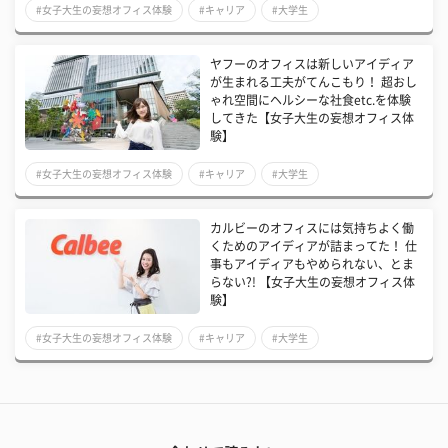
#女子大生の妄想オフィス体験
#キャリア
#大学生
ヤフーのオフィスは新しいアイディア
が生まれる工夫がてんこもり！ 超おし
ゃれ空間にヘルシーな社食etc.を体験
してきた【女子大生の妄想オフィス体
験】
#女子大生の妄想オフィス体験
#キャリア
#大学生
カルビーのオフィスには気持ちよく働
くためのアイディアが詰まってた！ 仕
事もアイディアもやめられない、とま
らない?! 【女子大生の妄想オフィス体
験】
#女子大生の妄想オフィス体験
#キャリア
#大学生