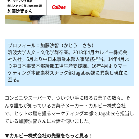
プロフィール：加藤沙智（かとう さち）
筑波大学人文・文化学群卒業。2013年4月カルビー株式会
社入社。6月より中日本事業本部人事総務担当。14年4月よ
り中日本事業本部綾部工場生産支援課。16年4月よりマー
ケティング本部素材スナック部Jagabee課に異動し現在に
至る。
コンビニやスーパーで、ついつい手に取るお菓子の数々。そ
んな誰もが知っているお菓子メーカー・カルビー株式会社
で、ヒットの鍵を握るマーケティング本部でJagabeeを担当し
ている加藤沙智さんにお話を伺いました。
▼カルビー株式会社の先輩をもっと見る！