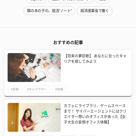
隣のあの子の、就活"ノート"
経済産業省で働く
おすすめの記事
【将来の夢診断】 あなたに合ったキャ
リアを探してみよう
#診断
#キャラクター
#性格
カフェにライブラリ、ゲームスペース
まで！ サイバーエージェントにはクリ
エイター想いのオフィスがあった【女
子大生の妄想オフィス体験】