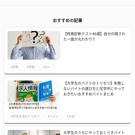
おすすめの記事
【性格診断テスト46選】自分の隠され
た一面が丸わかり?!
#診断
#性格
#占い
【大学生のバイトのトリセツ】失敗し
ないバイトの選び方と在学中にやって
おきたいおすすめバイトまとめ
#学生生活のトリセツ
#バイト
#お金
大学生のうちにやっておくべきバイト