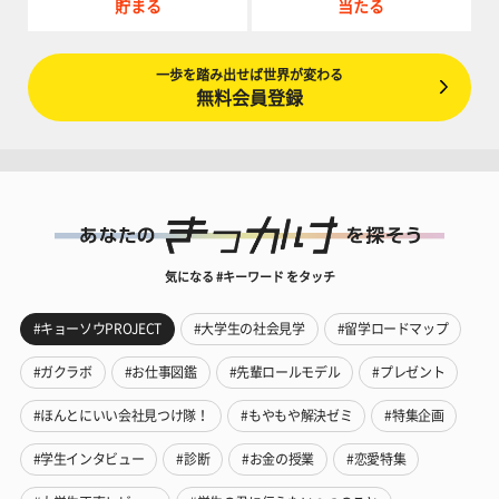
貯まる
当たる
一歩を踏み出せば世界が変わる
無料会員登録
気になる #キーワード をタッチ
#キョーソウPROJECT
#大学生の社会見学
#留学ロードマップ
#ガクラボ
#お仕事図鑑
#先輩ロールモデル
#プレゼント
#ほんとにいい会社見つけ隊！
#もやもや解決ゼミ
#特集企画
#学生インタビュー
#診断
#お金の授業
#恋愛特集