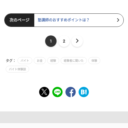
次のページ
塾講師のおすすめポイントは？
1
2
タグ：
バイト
お金
経験
経験者に聞いた
体験
バイト体験談