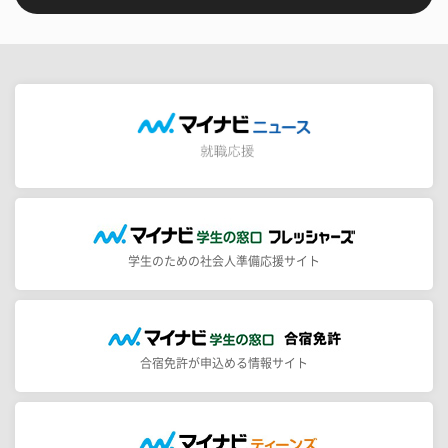
学生のための社会人準備応援サイト
合宿免許が申込める情報サイト