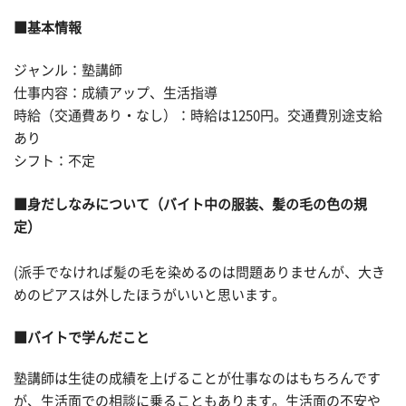
■基本情報
ジャンル：塾講師
仕事内容：成績アップ、生活指導
時給（交通費あり・なし）：時給は1250円。交通費別途支給
あり
シフト：不定
■身だしなみについて（バイト中の服装、髪の毛の色の規
定）
(派手でなければ
髪の毛を染めるのは問題ありませんが、大き
めのピアスは外したほうがいいと思います。
■バイトで学んだこと
塾講師は生徒の成績を上げることが仕事なのはもちろんです
が、生活面での相談に乗ることもあります。生活面の不安や