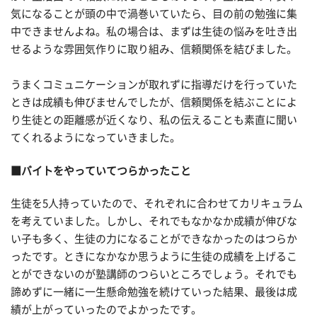
気になることが頭の中で渦巻いていたら、目の前の勉強に集
中できませんよね。私の場合は、まずは生徒の悩みを吐き出
せるような雰囲気作りに取り組み、信頼関係を結びました。
うまくコミュニケーションが取れずに指導だけを行っていた
ときは成績も伸びませんでしたが、信頼関係を結ぶことによ
り生徒との距離感が近くなり、私の伝えることも素直に聞い
てくれるようになっていきました。
■バイトをやっていてつらかったこと
生徒を5人持っていたので、それぞれに合わせてカリキュラム
を考えていました。しかし、それでもなかなか成績が伸びな
い子も多く、生徒の力になることができなかったのはつらか
ったです。ときになかなか思うように生徒の成績を上げるこ
とができないのが塾講師のつらいところでしょう。それでも
諦めずに一緒に一生懸命勉強を続けていった結果、最後は成
績が上がっていったのでよかったです。