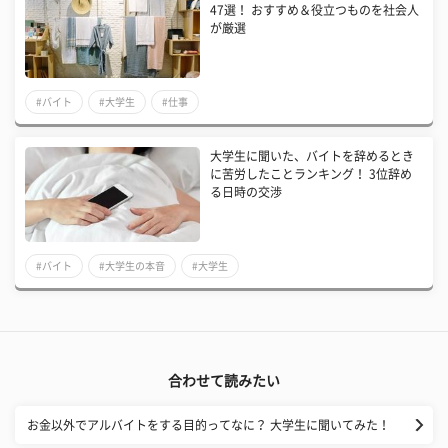
47選！ おすすめ＆役立つものを社会人
が厳選
#バイト
#大学生
#仕事
大学生に聞いた、バイトを辞めるとき
に苦労したことランキング！ 3位辞め
る日時の交渉
#バイト
#大学生の本音
#大学生
合わせて読みたい
​お金以外でアルバイトをする目的ってなに？ 大学生に聞いてみた！