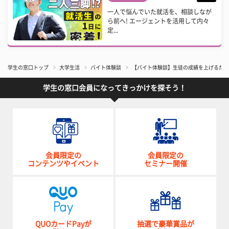
一人で悩んでいた就活を、相談しなが
ら前へ! エージェントを活用して内々
定...
学生の窓口トップ
大学生活
バイト体験談
【バイト体験談】生徒の成績を上げるだけ
学生の窓口会員になってきっかけを探そう！
会員限定の
会員限定の
コンテンツやイベント
セミナー開催
QUOカードPayが
抽選で豪華賞品が