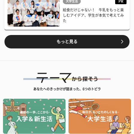
PR
大学生活
給食だけじゃない！ 牛乳をもっと楽
しむアイデア、学生が本気で考えてみ
た
もっと見る
あなたへのきっかけが詰まった、6つのトビラ