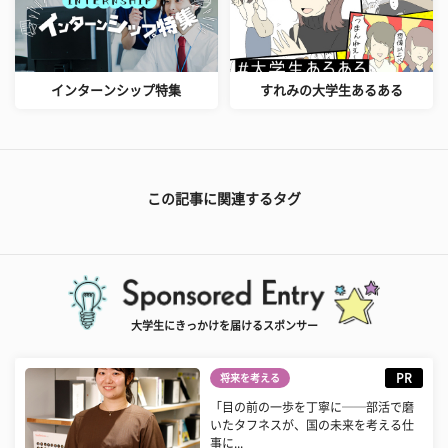
インターンシップ特集
すれみの大学生あるある
この記事に関連するタグ
大学生にきっかけを届けるスポンサー
PR
将来を考える
「目の前の一歩を丁寧に──部活で磨
いたタフネスが、国の未来を考える仕
事に...