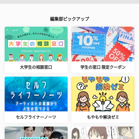
編集部ピックアップ
大学生の相談窓口
学生の窓口 限定クーポン
セルフライナーノーツ
もやもや解決ゼミ