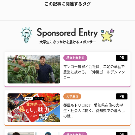
この記事に関連するタグ
大学生にきっかけを届けるスポンサー
PR
将来を考える
マンゴー農家と会社員、二足の草鞋で
農業に携わる。「沖縄ゴールデンマン
ゴー...
PR
大学生活
都民もトリコに⁉ 愛知県在住の大学
生・社会人に聞く、愛知県での暮らし
の魅...
PR
将来を考える