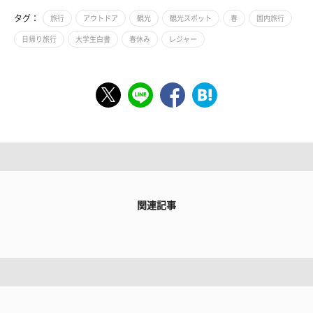
タグ：
旅行
アウトドア
観光
観光スポット
春
国内旅行
日帰り旅行
大学生白書
春休み
レジャー
関連記事