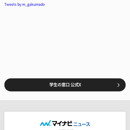
Tweets by m_gakumado
学生の窓口 公式X