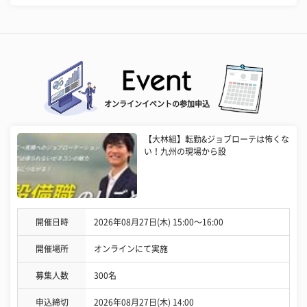
オンラインイベントの参加申込
【大林組】転勤&ジョブローテは怖くな
い！九州の現場から設
開催日時
2026年08月27日(木) 15:00〜16:00
開催場所
オンラインにて実施
募集人数
300名
申込締切
2026年08月27日(木) 14:00