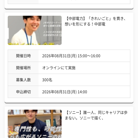
【中部電力】「きれいごと」を貫き、
想いを形にする！中部電
開催日時
2026年08月31日(月) 15:00〜16:00
開催場所
オンラインにて実施
募集人数
300名
申込締切
2026年08月31日(月) 14:00
【ソニー】誰一人、同じキャリアは歩
まない。ソニーで描く、