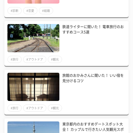
#診断
#恋愛
#結婚
鉄道ライターに聞いた！ 電車旅行のお
すすめコース5選
#旅行
#アウトドア
#観光
旅館のおかみさんに聞いた！ いい宿を
見分けるコツ
#旅行
#アウトドア
#観光
東京都内のおすすめデートスポット大
全！ カップルで行きたい人気観光スポ