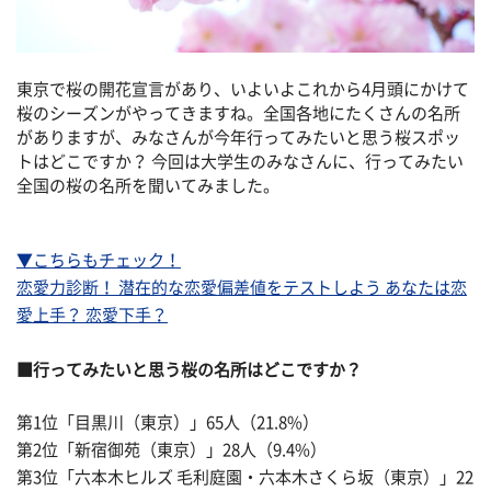
東京で桜の開花宣言があり、いよいよこれから4月頭にかけて
桜のシーズンがやってきますね。全国各地にたくさんの名所
がありますが、みなさんが今年行ってみたいと思う桜スポッ
トはどこですか？ 今回は大学生のみなさんに、行ってみたい
全国の桜の名所を聞いてみました。
▼こちらもチェック！
恋愛力診断！ 潜在的な恋愛偏差値をテストしよう あなたは恋
愛上手？ 恋愛下手？
■行ってみたいと思う桜の名所はどこですか？
第1位「目黒川（東京）」65人（21.8%）
第2位「新宿御苑（東京）」28人（9.4%）
第3位「六本木ヒルズ 毛利庭園・六本木さくら坂（東京）」22