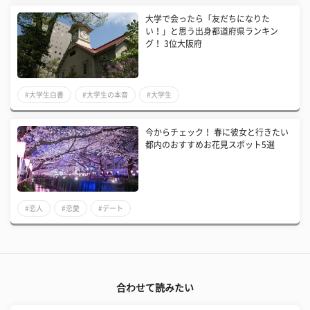
大学で会ったら「友だちになりた
い！」と思う出身都道府県ランキン
グ！ 3位大阪府
#大学生白書
#大学生の本音
#大学生
今からチェック！ 春に彼女と行きたい
都内のおすすめお花見スポット5選
#恋人
#恋愛
#デート
合わせて読みたい