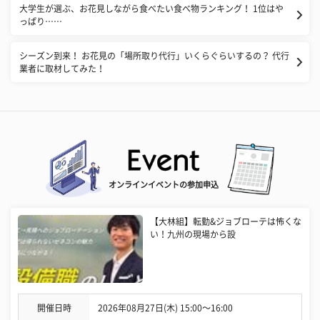
大学生が選ぶ、お花見しながら食べたい食べ物ランキング！ 1位はや
っぱり……
シーズン到来！ お花見の「場所取り代行」いくらぐらいするの？ 代行
業者に取材してみた！
オンラインイベントの参加申込
【大林組】転勤&ジョブローテは怖くな
い！九州の現場から設
開催日時
2026年08月27日(木) 15:00〜16:00