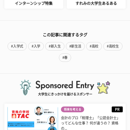
インターンシップ特集
すれみの大学生あるある
この記事に関連するタグ
#入学式
#入学
#新入生
#新生活
#高校
#高校生
#春
大学生にきっかけを届けるスポンサー
PR
将来を考える
会計のプロ「税理士」「公認会計士」
ってどんな仕事？ 何が違うの？ 資格
の...