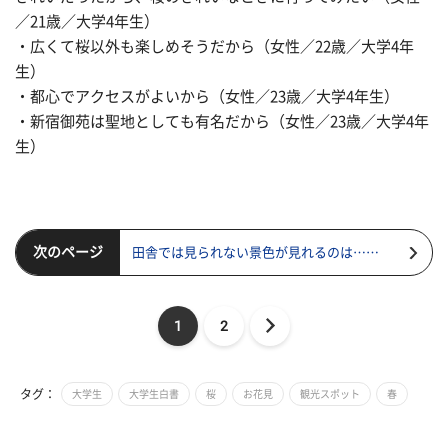
／21歳／大学4年生）
・広くて桜以外も楽しめそうだから（女性／22歳／大学4年
生）
・都心でアクセスがよいから（女性／23歳／大学4年生）
・新宿御苑は聖地としても有名だから（女性／23歳／大学4年
生）
次のページ
田舎では見られない景色が見れるのは……
1
2
タグ：
大学生
大学生白書
桜
お花見
観光スポット
春