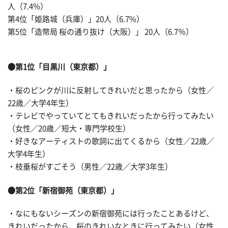
人（7.4%）
第4位「姫路城（兵庫）」20人（6.7%）
第5位「造幣局 桜の通り抜け（大阪）」 20人（6.7％）
●第1位「目黒川（東京都）」
・桜のピンクが川に反射してきれいだと思ったから（女性／
22歳／大学4年生）
・テレビでやっていてとてもきれいだったから行ってみたい
（女性／20歳／短大・専門学校生）
・好きなアーティストの歌詞に出てくるから（女性／22歳／
大学4年生）
・枝垂桜がすごそう（男性／22歳／大学3年生）
●第2位「新宿御苑（東京都）」
・なにもないシーズンの新宿御苑には行ったことあるけど、
きれいだったから、桜のきれいなときに行ってみたい（女性