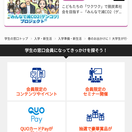
こどもたちの「ワクワク」で脱炭素社
会を目指す – 「みんなで減CO2（ゲ...
学生の窓口トップ
入学・新生活
入学準備・新生活
春のお出かけに！ 大学生が行っ
学生の窓口会員になってきっかけを探そう！
会員限定の
会員限定の
コンテンツやイベント
セミナー開催
QUOカードPayが
抽選で豪華賞品が