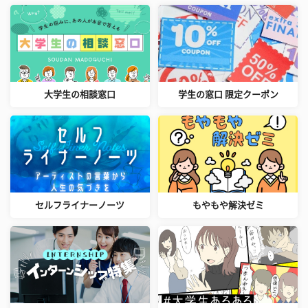
大学生の相談窓口
学生の窓口 限定クーポン
セルフライナーノーツ
もやもや解決ゼミ