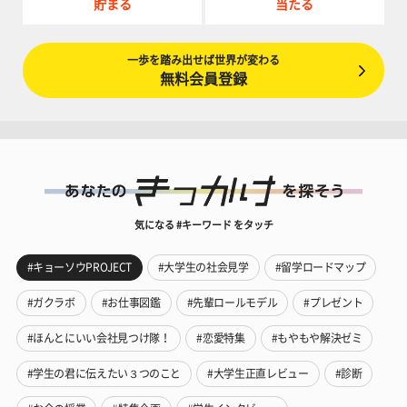
貯まる
当たる
一歩を踏み出せば世界が変わる
無料会員登録
気になる #キーワード をタッチ
#キョーソウPROJECT
#大学生の社会見学
#留学ロードマップ
#ガクラボ
#お仕事図鑑
#先輩ロールモデル
#プレゼント
#ほんとにいい会社見つけ隊！
#恋愛特集
#もやもや解決ゼミ
#学生の君に伝えたい３つのこと
#大学生正直レビュー
#診断