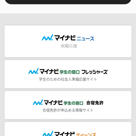
学生のための社会人準備応援サイト
合宿免許が申込める情報サイト