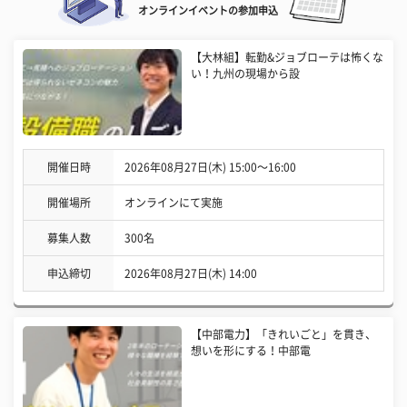
オンラインイベントの参加申込
【大林組】転勤&ジョブローテは怖くな
い！九州の現場から設
開催日時
2026年08月27日(木) 15:00〜16:00
開催場所
オンラインにて実施
募集人数
300名
申込締切
2026年08月27日(木) 14:00
【中部電力】「きれいごと」を貫き、
想いを形にする！中部電