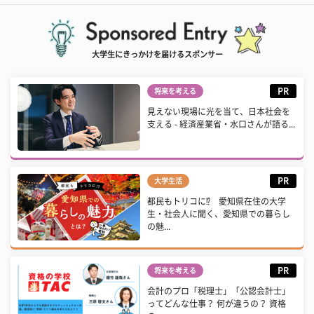
大学生にきっかけを届けるスポンサー
PR
将来を考える
見えない現場に光を当て、日本社会を
支える - 経済産業省・水口さんが語る...
PR
大学生活
都民もトリコに⁉ 愛知県在住の大学
生・社会人に聞く、愛知県での暮らし
の魅...
PR
将来を考える
会計のプロ「税理士」「公認会計士」
ってどんな仕事？ 何が違うの？ 資格