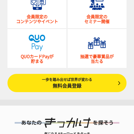
会員限定の
会員限定の
コンテンツやイベント
セミナー開催
QUOカードPayが
抽選で豪華賞品が
貯まる
当たる
一歩を踏み出せば世界が変わる
無料会員登録
気になる #キーワード をタッチ