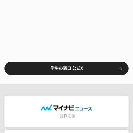
学生の窓口 公式X