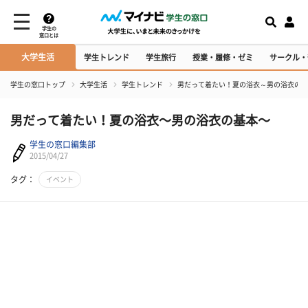
学生の
窓口とは
大学生活
学生トレンド
学生旅行
授業・履修・ゼミ
サークル・
学生の窓口トップ
大学生活
学生トレンド
男だって着たい！夏の浴衣～男の浴衣の基
男だって着たい！夏の浴衣～男の浴衣の基本～
学生の窓口編集部
2015/04/27
タグ：
イベント