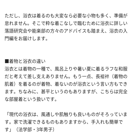
ただし、浴衣は着るのも大変なら必要な小物も多く、準備が
怠れません。そこで粋な着こなしで臨むために浴衣に詳しい
落語研究会や能楽部の方々のアドバイスも踏まえ、浴衣の入
門編をお届けします。
■着物と浴衣の違い
浴衣とは着物の一種で、風呂上りや暑い夏に着るラフな和服
だと考えて差し支えありません。もう一点、長襦袢（着物の
肌着）を着るのが着物、着ないのが浴衣という言い方もでき
ます。ちなみに、甚平というのもありますが、こちらは完全
な部屋着という扱いです。
「現代の浴衣は、風通しや肌触りも良いものがそろっていま
す。家で洗濯できるものもありますから、手入れも簡単で
す」（法学部・3年男子）