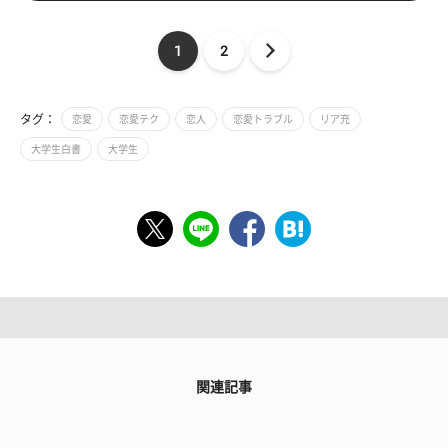
1
2
タグ：
恋愛
恋愛テク
恋人
恋愛トラブル
リア充
大学生白書
大学生
関連記事