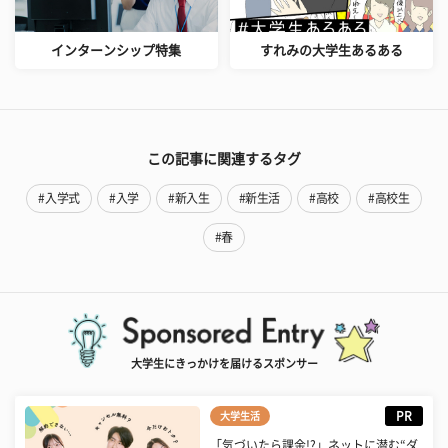
インターンシップ特集
すれみの大学生あるある
この記事に関連するタグ
#入学式
#入学
#新入生
#新生活
#高校
#高校生
#春
大学生にきっかけを届けるスポンサー
PR
大学生活
「気づいたら課金!?」ネットに潜む“ダ