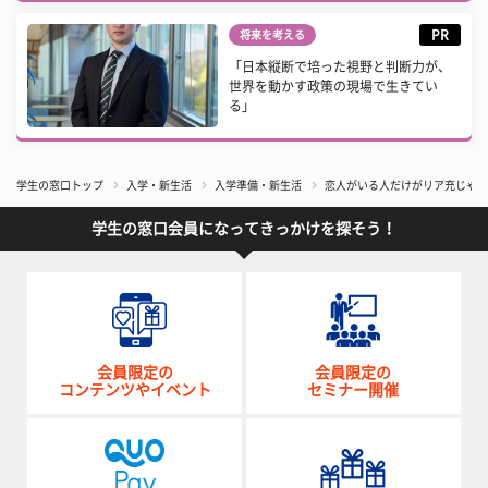
PR
将来を考える
「日本縦断で培った視野と判断力が、
世界を動かす政策の現場で生きてい
る」
学生の窓口トップ
入学・新生活
入学準備・新生活
恋人がいる人だけがリア充じゃない
学生の窓口会員になってきっかけを探そう！
会員限定の
会員限定の
コンテンツやイベント
セミナー開催