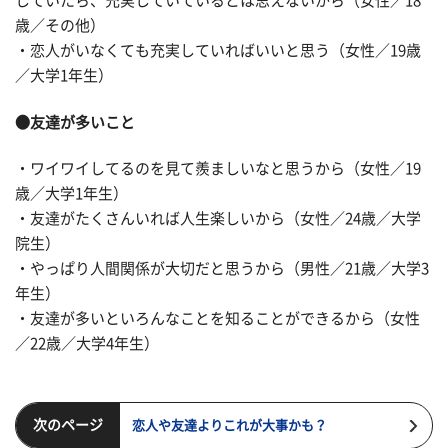
していたら、充実していているとは思えないから（女性／18
歳／その他）
・恋人がいなくても充実していればいいと思う（女性／19歳
／大学1年生）
●友達が多いこと
・ワイワイしてるのを見て羨ましいなと思うから（女性／19
歳／大学1年生）
・友達がたくさんいれば人生楽しいから（女性／24歳／大学
院生）
・やっぱり人間関係が大切だと思うから（男性／21歳／大学3
年生）
・友達が多いといろんなことを知ることができるから（女性
／22歳／大学4年生）
次のページ
恋人や友達よりこれが大事かも？