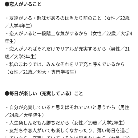
●恋人がいること
・友達がいる・趣味があるのは当たり前のこと（女性／22歳
／大学4年生）
・恋人がいると一段階上な気がするから（女性／22歳／大学4
年生）
・恋人がいればそれだけでリアルが充実するから（男性／21
歳／大学3年生）
・私のまわりでは、みんなそれをリア充と呼んでいるから
（女性／21歳／短大・専門学校生）
●毎日が楽しい（充実している）こと
・自分が充実していると思えばそれでいいと思うから（男性
／24歳／大学院生）
・人生楽しんだもん勝ちだから（女性／19歳／大学2年生）
・友だちや恋人がいても楽しくなかったり、薄い毎日を過ご