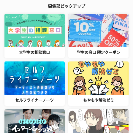
編集部ピックアップ
大学生の相談窓口
学生の窓口 限定クーポン
セルフライナーノーツ
もやもや解決ゼミ