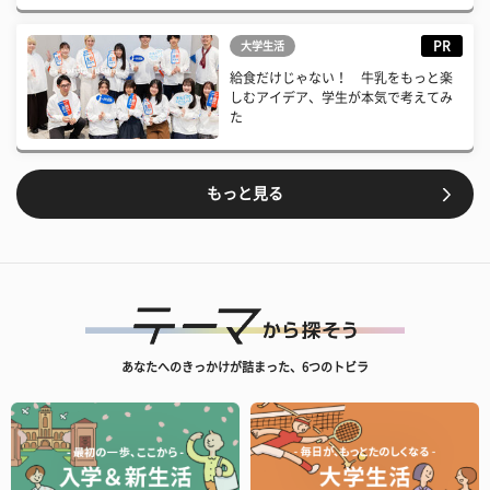
PR
大学生活
給食だけじゃない！ 牛乳をもっと楽
しむアイデア、学生が本気で考えてみ
た
もっと見る
あなたへのきっかけが詰まった、6つのトビラ