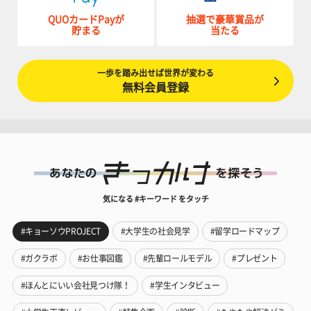
QUOカードPayが
抽選で豪華賞品が
貯まる
当たる
一歩を踏み出せば世界が変わる
無料会員登録
気になる #キーワード をタッチ
#キョーソウPROJECT
#大学生の社会見学
#留学ロードマップ
#ガクラボ
#お仕事図鑑
#先輩ロールモデル
#プレゼント
#ほんとにいい会社見つけ隊！
#学生インタビュー