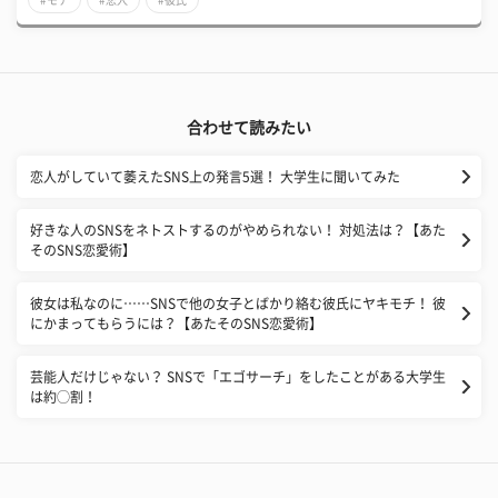
合わせて読みたい
恋人がしていて萎えたSNS上の発言5選！ 大学生に聞いてみた
好きな人のSNSをネトストするのがやめられない！ 対処法は？【あた
そのSNS恋愛術】
彼女は私なのに……SNSで他の女子とばかり絡む彼氏にヤキモチ！ 彼
にかまってもらうには？【あたそのSNS恋愛術】
芸能人だけじゃない？ SNSで「エゴサーチ」をしたことがある大学生
は約◯割！