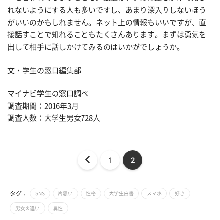
れないようにする人も多いですし、あまり深入りしないほう
がいいのかもしれません。ネット上の情報もいいですが、直
接話すことで知れることもたくさんあります。まずは勇気を
出して相手に話しかけてみるのはいかがでしょうか。
文・学生の窓口編集部
マイナビ学生の窓口調べ
調査期間：2016年3月
調査人数：大学生男女728人
1
2
タグ：
SNS
片思い
性格
大学生白書
スマホ
好き
男女の違い
異性