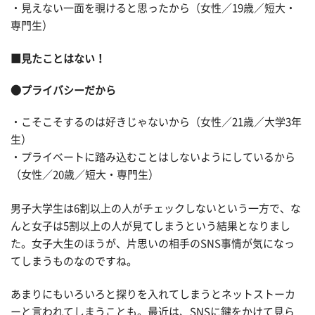
・見えない一面を覗けると思ったから（女性／19歳／短大・
専門生）
■見たことはない！
●プライバシーだから
・こそこそするのは好きじゃないから（女性／21歳／大学3年
生）
・プライベートに踏み込むことはしないようにしているから
（女性／20歳／短大・専門生）
男子大学生は6割以上の人がチェックしないという一方で、な
んと女子は5割以上の人が見てしまうという結果となりまし
た。女子大生のほうが、片思いの相手のSNS事情が気になっ
てしまうものなのですね。
あまりにもいろいろと探りを入れてしまうとネットストーカ
ーと言われてしまうことも。最近は、SNSに鍵をかけて見ら