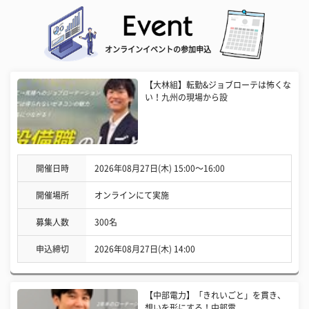
オンラインイベントの参加申込
【大林組】転勤&ジョブローテは怖くな
い！九州の現場から設
開催日時
2026年08月27日(木) 15:00〜16:00
開催場所
オンラインにて実施
募集人数
300名
申込締切
2026年08月27日(木) 14:00
【中部電力】「きれいごと」を貫き、
想いを形にする！中部電