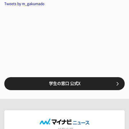
Tweets by m_gakumado
学生の窓口 公式X