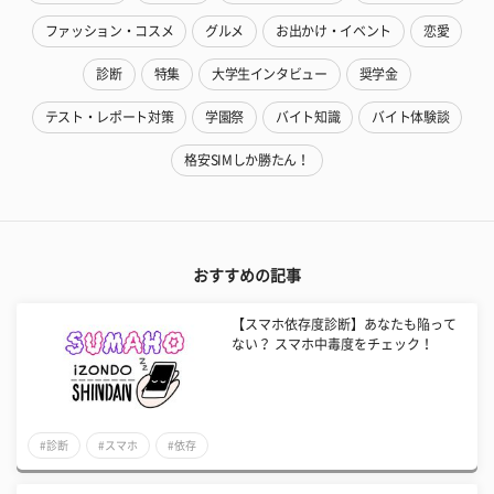
ファッション・コスメ
グルメ
お出かけ・イベント
恋愛
診断
特集
大学生インタビュー
奨学金
テスト・レポート対策
学園祭
バイト知識
バイト体験談
格安SIMしか勝たん！
おすすめの記事
【スマホ依存度診断】あなたも陥って
ない？ スマホ中毒度をチェック！
#診断
#スマホ
#依存