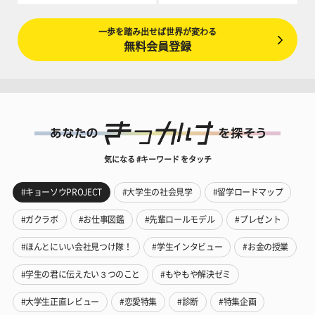
一歩を踏み出せば世界が変わる
無料会員登録
気になる #キーワード をタッチ
#キョーソウPROJECT
#大学生の社会見学
#留学ロードマップ
#ガクラボ
#お仕事図鑑
#先輩ロールモデル
#プレゼント
#ほんとにいい会社見つけ隊！
#学生インタビュー
#お金の授業
#学生の君に伝えたい３つのこと
#もやもや解決ゼミ
#大学生正直レビュー
#恋愛特集
#診断
#特集企画