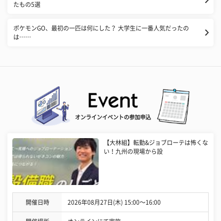
たもの5選
ポケモンGO、最初の一匹は何にした？ 大学生に一番人気だったの
は……
オンラインイベントの参加申込
【大林組】転勤&ジョブローテは怖くな
い！九州の現場から設
開催日時
2026年08月27日(木) 15:00〜16:00