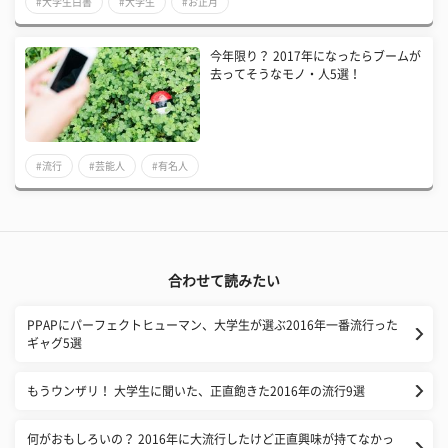
#大学生白書
#大学生
#お正月
今年限り？ 2017年になったらブームが
去ってそうなモノ・人5選！
#流行
#芸能人
#有名人
合わせて読みたい
PPAPにパーフェクトヒューマン、大学生が選ぶ2016年一番流行った
ギャグ5選
もうウンザリ！ 大学生に聞いた、正直飽きた2016年の流行9選
何がおもしろいの？ 2016年に大流行したけど正直興味が持てなかっ