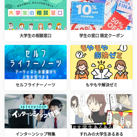
大学生の相談窓口
学生の窓口 限定クーポン
セルフライナーノーツ
もやもや解決ゼミ
インターンシップ特集
すれみの大学生あるある