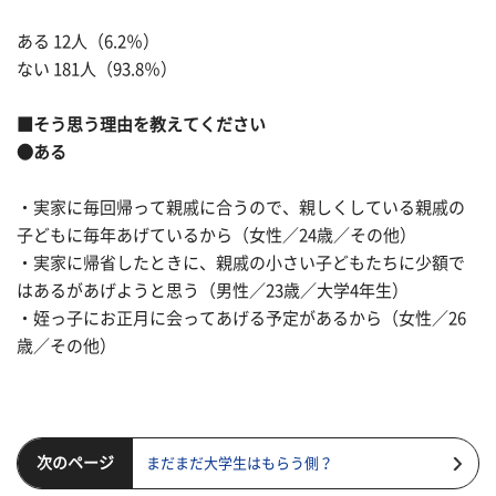
ある 12人（6.2％）
ない 181人（93.8％）
■そう思う理由を教えてください
●ある
・実家に毎回帰って親戚に合うので、親しくしている親戚の
子どもに毎年あげているから（女性／24歳／その他）
・実家に帰省したときに、親戚の小さい子どもたちに少額で
はあるがあげようと思う（男性／23歳／大学4年生）
・姪っ子にお正月に会ってあげる予定があるから（女性／26
歳／その他）
次のページ
まだまだ大学生はもらう側？