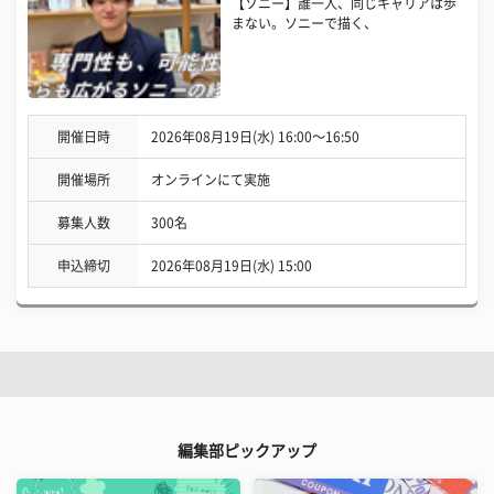
【ソニー】誰一人、同じキャリアは歩
まない。ソニーで描く、
開催日時
2026年08月19日(水) 16:00〜16:50
開催場所
オンラインにて実施
募集人数
300名
申込締切
2026年08月19日(水) 15:00
編集部ピックアップ