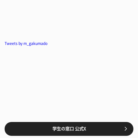
Tweets by m_gakumado
学生の窓口 公式X