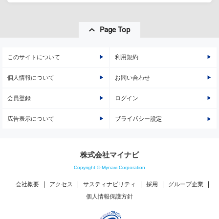
Page Top
このサイトについて
利用規約
個人情報について
お問い合わせ
会員登録
ログイン
広告表示について
プライバシー設定
株式会社マイナビ
Copyright © Mynavi Corporation
会社概要
アクセス
サスティナビリティ
採用
グループ企業
個人情報保護方針