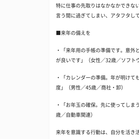
特に仕事の先取りはなかなかできな
言う間に過ぎてしまい、アタフタし
■来年の備えを
・「来年用の手帳の準備です。意外
が良いです」（女性／32歳／ソフト
・「カレンダーの準備。年が明けて
度」（男性／45歳／商社・卸）
・「お年玉の確保。先に使ってしまう
歳／自動車関連）
来年を意識する行動は、自分を活き