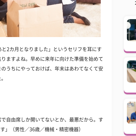
あと2カ月となりました」というセリフを耳にす
焦りますよね。早めに来年に向けた準備を始めて
まのうちにやっておけば、年末はあわてなくて安
た。
席で自由席しか開いてないとか、最悪だから。す
です」（男性／36歳／機械・精密機器）