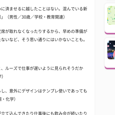
めに済ませるに越したことはない。混んでいる新
」（男性／30歳／学校・教育関連）
定席が取れなくなったりするから、早めの準備が
たないなど、そう思い通りにはいかないことも。
と、ルーズで仕事が遅いように見られそうだか
学）
るし、意外にデザインはテンプレ使いであっても
鋼・化学）
が立て込んできたり仕事後にも飲み会が続いたり