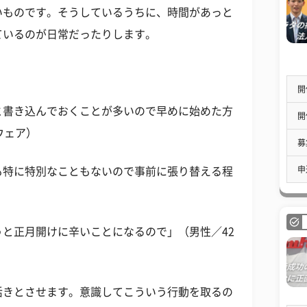
いものです。そうしているうちに、時間があっと
ているのが日常だったりします。
開
と書き込んでおくことが多いので早めに始めた方
開
ウェア）
募
申
も特に特別なこともないので事前に張り替える程
と正月開けに辛いことになるので」（男性／42
活きとさせます。意識してこういう行動を取るの