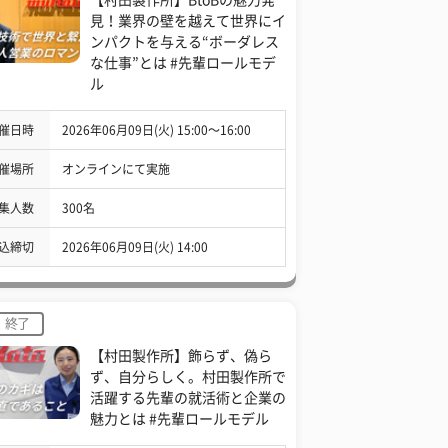
見！業界の壁を越えて世界にイ
ンパクトを与える“ボーダレス
な仕事”とは #先輩ロールモデ
ル
催日時
2026年06月09日(火) 15:00〜16:00
催場所
オンラインにて実施
集人数
300名
込締切
2026年06月09日(火) 14:00
終了
【村田製作所】飾らず、偽ら
ず、自分らしく。村田製作所で
活躍する先輩の就活術と企業の
魅力とは #先輩ロールモデル