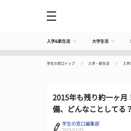
入学&新生活
大学生活
学生の窓口トップ
入学・新生活
入学
2015年も残り約一ヶ
備、どんなことしてる
学生の窓口編集部
2015/11/25