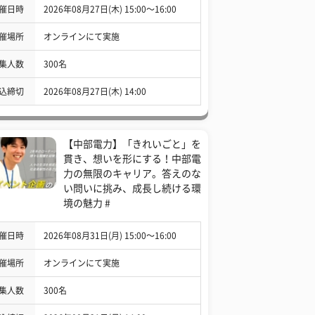
催日時
2026年08月27日(木) 15:00〜16:00
催場所
オンラインにて実施
集人数
300名
込締切
2026年08月27日(木) 14:00
【中部電力】「きれいごと」を
貫き、想いを形にする！中部電
力の無限のキャリア。答えのな
い問いに挑み、成長し続ける環
境の魅力 #
催日時
2026年08月31日(月) 15:00〜16:00
催場所
オンラインにて実施
集人数
300名