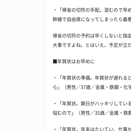
・「帰省の切符の手配。混むので早
幹線で自由席になってしまったら最悪
帰省の切符の予約は早くしないと指
大事ですよね。とはいえ、予定が立
■年賀状はお早めに
・「年賀状の準備。年賀状が遅れる
ら」（男性／37歳／金属・鉄鋼・化
・「年賀状。期日がハッキリしてい
悩むので」（男性／35歳／金属・鉄
・「年賀状。年末はたいてい、仕事