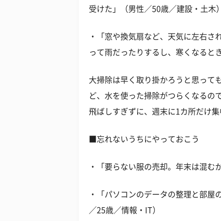
受けた」（男性／50歳／建設・土木
・「窓や換気扇など、天気に左右さ
って雨だったりするし、寒くなるとき
大掃除は早く取り掛かろうと思って
ど、水を使った掃除がつらくなるの
飛ばしすぎずに、週末に1カ所だけ
■忘れないうちにやっておこう
・「要らない服の売却。年末は混むか
・「パソコンのデータの整理と部屋
／25歳／情報・IT）