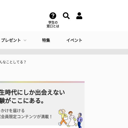
学生の
窓口とは
・プレゼント
特集
イベント
どんなことしてる？
生時代にしか出会えない
験がここにある。
っかけを届ける
窓会員限定コンテンツが満載！