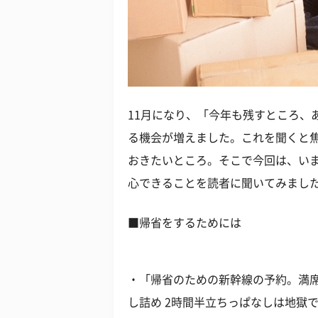
11月になり、「今年も残すところ、
る機会が増えました。これを聞くと
おきたいところ。そこで今回は、い
心できることを読者に聞いてみまし
■帰省をするためには
・「帰省のための新幹線の予約。満
し詰め 2時間半立ちっぱなしは地獄