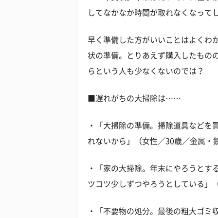
してなかなか時間が取れなくなってし
早く準備した方がいいことはよくわ
状の準備。とりあえず購入したもの
らという人も少なくないのでは？
■遅れがちの大掃除は……
・「大掃除の準備。掃除道具などを
れないから」（女性／30歳／金属・
・「家の大掃除。年末にやろうとす
ツコツ少しずつやろうとしている」（
・「不要物の処分。最後の粗大ゴミ