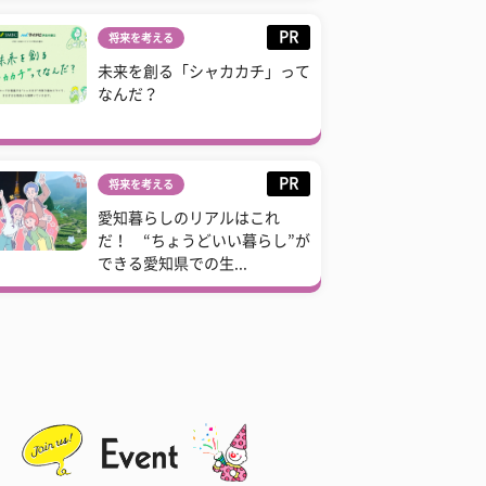
PR
将来を考える
未来を創る「シャカカチ」って
なんだ？
PR
将来を考える
愛知暮らしのリアルはこれ
だ！ “ちょうどいい暮らし”が
できる愛知県での生...