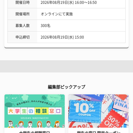
開催日時
2026年08月19日(水) 16:00〜16:50
開催場所
オンラインにて実施
募集人数
300名
申込締切
2026年08月19日(水) 15:00
編集部ピックアップ