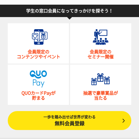
学生の窓口会員になってきっかけを探そう！
会員限定の
会員限定の
コンテンツやイベント
セミナー開催
QUOカードPayが
抽選で豪華賞品が
貯まる
当たる
一歩を踏み出せば世界が変わる
無料会員登録