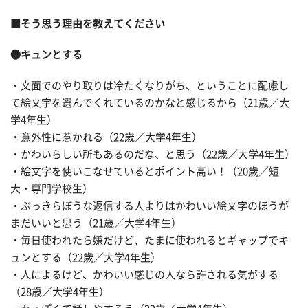
■そう思う理由を教えてください
●キュンとする
・文面でのやり取りは冷たくなりがち、ということに配慮し
て絵文字を選んでくれているのかなと感じるから（21歳／大
学4年生）
・意外性に惹かれる（22歳／大学4年生）
・かわいらしい所もあるのだな、と思う（22歳／大学4年生）
・絵文字を使いこなせているとポイント高い！（20歳／短
大・専門学校生）
・ぶっきらぼうな返信する人よりはかわいい絵文字のほうが
まだいいと思う（21歳／大学4年生）
・毎日使われたら嫌だけど、たまに使われるとギャップでキ
ュンとする（22歳／大学4年生）
・人によるけど、かわいい感じの人なら許される気がする
（28歳／大学4年生）