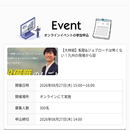
オンラインイベントの参加申込
【大林組】転勤&ジョブローテは怖くな
い！九州の現場から設
開催日時
2026年08月27日(木) 15:00〜16:00
開催場所
オンラインにて実施
募集人数
300名
申込締切
2026年08月27日(木) 14:00