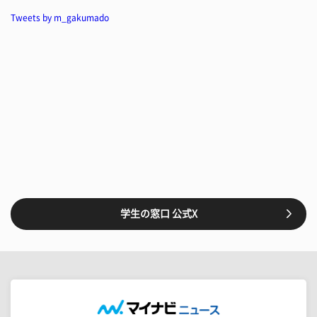
Tweets by m_gakumado
学生の窓口 公式X