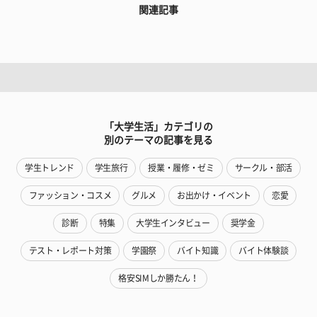
関連記事
「大学生活」カテゴリの
別のテーマの記事を見る
学生トレンド
学生旅行
授業・履修・ゼミ
サークル・部活
ファッション・コスメ
グルメ
お出かけ・イベント
恋愛
診断
特集
大学生インタビュー
奨学金
テスト・レポート対策
学園祭
バイト知識
バイト体験談
格安SIMしか勝たん！