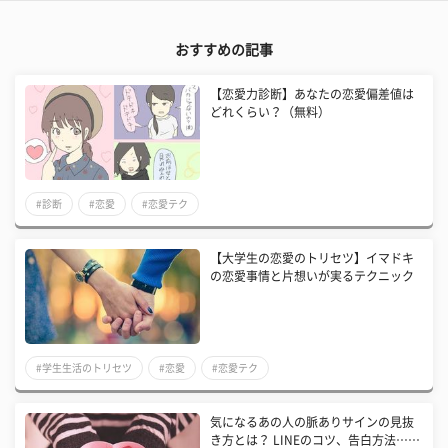
おすすめの記事
【恋愛力診断】あなたの恋愛偏差値は
どれくらい？（無料）
#診断
#恋愛
#恋愛テク
【大学生の恋愛のトリセツ】イマドキ
の恋愛事情と片想いが実るテクニック
#学生生活のトリセツ
#恋愛
#恋愛テク
気になるあの人の脈ありサインの見抜
き方とは？ LINEのコツ、告白方法……