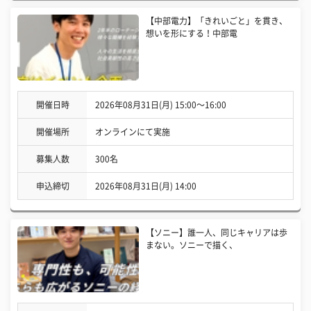
【中部電力】「きれいごと」を貫き、
想いを形にする！中部電
開催日時
2026年08月31日(月) 15:00〜16:00
開催場所
オンラインにて実施
募集人数
300名
申込締切
2026年08月31日(月) 14:00
【ソニー】誰一人、同じキャリアは歩
まない。ソニーで描く、