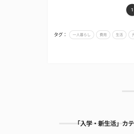
1
タグ：
一人暮らし
費用
生活
「入学・新生活」カテ