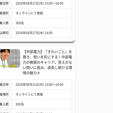
催日時
2026年08月27日(木) 15:00〜16:00
催場所
オンラインにて実施
集人数
300名
込締切
2026年08月27日(木) 14:00
【中部電力】「きれいごと」を
貫き、想いを形にする！中部電
力の無限のキャリア。答えのな
い問いに挑み、成長し続ける環
境の魅力 #
催日時
2026年08月31日(月) 15:00〜16:00
催場所
オンラインにて実施
集人数
300名