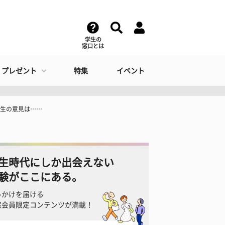
学生の
窓口とは
・プレゼント
特集
イベント
学生の意見は……
生時代にしか出会えない
験がここにある。
っかけを届ける
窓会員限定コンテンツが満載！