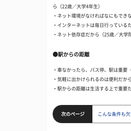
ら（22歳／大学4年生）
・ネット環境がなければなにもできな
・インターネットは毎日行っているた
・ネット依存症だから（25歳／大学
●駅からの距離
・車なかったら、バス停、駅は重要（
・気軽に出かけられるのは便利だから
・駅からの距離は生活する上で重要だ
次のページ
こんな条件も欠