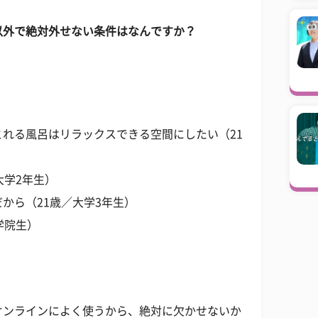
以外で絶対外せない条件はなんですか？
れる風呂はリラックスできる空間にしたい（21
大学2年生）
から（21歳／大学3年生）
学院生）
オンラインによく使うから、絶対に欠かせないか