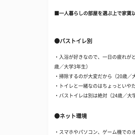
■一人暮らしの部屋を選ぶ上で家賃
●バストイレ別
・入浴が好きなので、一日の疲れがと
歳／大学3年生）
・掃除するのが大変だから（20歳／
・トイレと一緒なのはちょっといやだ
・バストイレは別は絶対（24歳／大
●ネット環境
・スマホやパソコン、ゲーム機での