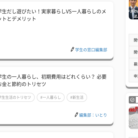
学生だし遊びたい！実家暮らしVS一人暮らしのメ
ットとデメリット
開
学生の窓口編集部
開
募
申
学生の一人暮らし、初期費用はどれくらい？ 必要
お金と節約のトリセツ
学生生活のトリセツ
#一人暮らし
#新生活
編集部：いとり