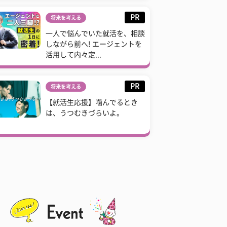
PR
将来を考える
一人で悩んでいた就活を、相談
しながら前へ! エージェントを
活用して内々定...
PR
将来を考える
【就活生応援】噛んでるとき
は、うつむきづらいよ。