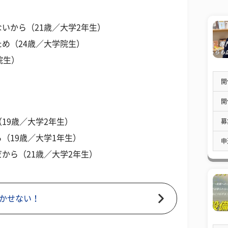
いから（21歳／大学2年生）
め（24歳／大学院生）
院生）
開
開
19歳／大学2年生）
募
（19歳／大学1年生）
申
から（21歳／大学2年生）
かせない！