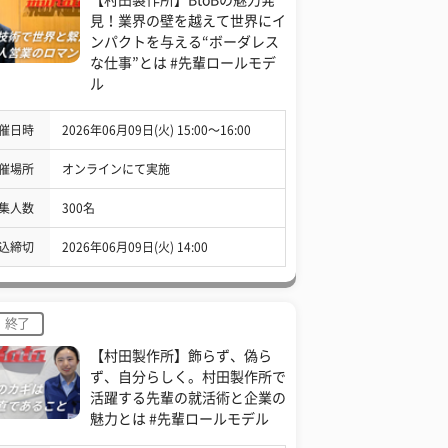
見！業界の壁を越えて世界にイ
ンパクトを与える“ボーダレス
な仕事”とは #先輩ロールモデ
ル
催日時
2026年06月09日(火) 15:00〜16:00
催場所
オンラインにて実施
集人数
300名
込締切
2026年06月09日(火) 14:00
終了
【村田製作所】飾らず、偽ら
ず、自分らしく。村田製作所で
活躍する先輩の就活術と企業の
魅力とは #先輩ロールモデル