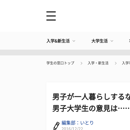
入学&新生活
大学生活
学生の窓口トップ
入学・新生活
入学
男子が一人暮らしする
男子大学生の意見は…
編集部：いとり
2016/12/22