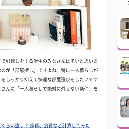
どで引越しをする学生のみなさんは多いと思いま
なのが「部屋探し」ですよね。特に一人暮らしが
トをしっかり抑えて快適な部屋選びをしたいです
なさんに「一人暮らしで絶対に外せない条件」を
くらい違う？ 家賃、食費など計算してみた