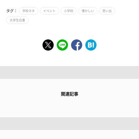
タグ：
学校ネタ
イベント
小学校
懐かしい
思い出
大学生白書
関連記事