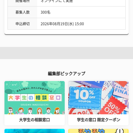
開催場所
オンラインにて実施
募集人数
300名
申込締切
2026年08月19日(水) 15:00
編集部ピックアップ
大学生の相談窓口
学生の窓口 限定クーポン