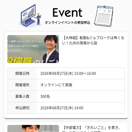
オンラインイベントの参加申込
【大林組】転勤&ジョブローテは怖くな
い！九州の現場から設
開催日時
2026年08月27日(木) 15:00〜16:00
開催場所
オンラインにて実施
募集人数
300名
申込締切
2026年08月27日(木) 14:00
【中部電力】「きれいごと」を貫き、