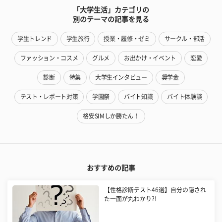
「大学生活」カテゴリの
別のテーマの記事を見る
学生トレンド
学生旅行
授業・履修・ゼミ
サークル・部活
ファッション・コスメ
グルメ
お出かけ・イベント
恋愛
診断
特集
大学生インタビュー
奨学金
テスト・レポート対策
学園祭
バイト知識
バイト体験談
格安SIMしか勝たん！
おすすめの記事
【性格診断テスト46選】自分の隠され
た一面が丸わかり?!