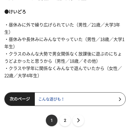
●けいどろ
・昼休みに外で繰り広げられていた（男性／21歳／大学3年
生）
・昼休みや長休みにみんなでやっていた（男性／18歳／大学1
年生）
・クラスのみんな大勢で男女関係なく放課後に遊ぶのにちょ
うどよかったと思うから（男性／18歳／その他）
・クラスや学年に関係なくみんなで遊んでいたから（女性／
22歳／大学4年生）
次のページ
こんな遊びも！
1
2