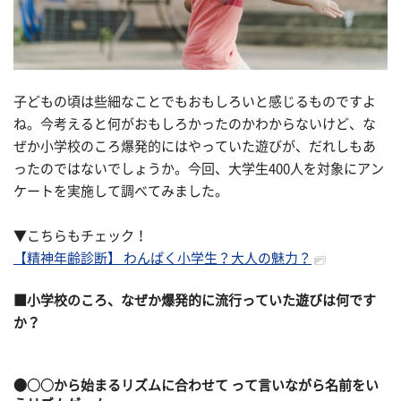
子どもの頃は些細なことでもおもしろいと感じるものですよ
ね。今考えると何がおもしろかったのかわからないけど、な
ぜか小学校のころ爆発的にはやっていた遊びが、だれしもあ
ったのではないでしょうか。今回、大学生400人を対象にアン
ケートを実施して調べてみました。
▼こちらもチェック！
【精神年齢診断】 わんぱく小学生？大人の魅力？
■小学校のころ、なぜか爆発的に流行っていた遊びは何です
か？
●○○から始まるリズムに合わせて って言いながら名前をい