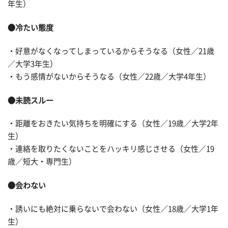
年生）
●冷たい態度
・好意がなくなってしまっているからそうなる（女性／21歳
／大学3年生）
・もう感情がないからそうなる（女性／22歳／大学4年生）
●未読スルー
・距離をおきたい気持ちを明確にする（女性／19歳／大学2年
生）
・連絡を取りたくないことをハッキリ感じさせる（女性／19
歳／短大・専門生）
●会わない
・誘いにも絶対に乗らないで会わない（女性／18歳／大学1年
生）