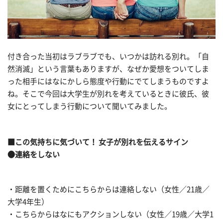
付き合った当初はラブラブでも、いつかは訪れる別れ。「自
然消滅」という言葉もありますが、なぜか愛想をついてしま
った相手にはなにかしら態度や行動にでてしまうものですよ
ね。そこで今回は大学生が別れを考えているときに彼氏、彼
女にとってしまう行動について聞いてみました。
■この気持ちに気づいて！ 女子が別れを伝えるサイン
●連絡をしない
・距離を置くためにこちらからは連絡しない（女性／21歳／
大学4年生）
・こちらからはなにもアクションしない（女性／19歳／大学1