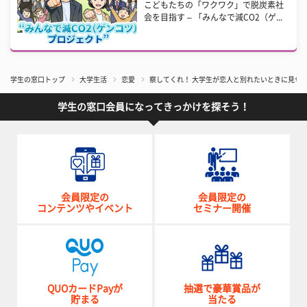
こどもたちの「ワクワク」で脱炭素社
会を目指す – 「みんなで減CO2（ゲ...
学生の窓口トップ
大学生活
恋愛
察してくれ！ 大学生が恋人と別れたいときに見せ
学生の窓口会員になってきっかけを探そう！
会員限定の
会員限定の
コンテンツやイベント
セミナー開催
QUOカードPayが
抽選で豪華賞品が
貯まる
当たる