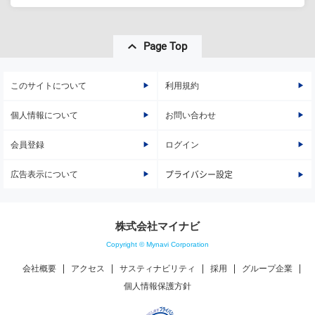
Page Top
このサイトについて
利用規約
個人情報について
お問い合わせ
会員登録
ログイン
広告表示について
プライバシー設定
株式会社マイナビ
Copyright © Mynavi Corporation
会社概要
アクセス
サスティナビリティ
採用
グループ企業
個人情報保護方針