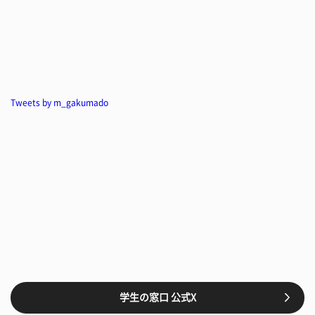
Tweets by m_gakumado
学生の窓口 公式X