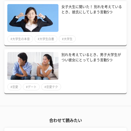
女子大生に聞いた！ 別れを考えている
とき、彼氏にしてしまう言動5つ
#大学生の本音
#大学生白書
#大学生
別れを考えているとき、男子大学生が
つい彼女にとってしまう言動5つ
#恋愛
#デート
#恋愛テク
合わせて読みたい