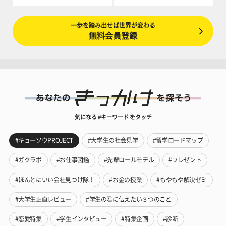
一歩を踏み出せば世界が変わる
無料会員登録
気になる #キーワード をタッチ
#キョーソウPROJECT
#大学生の社会見学
#留学ロードマップ
#ガクラボ
#お仕事図鑑
#先輩ロールモデル
#プレゼント
#ほんとにいい会社見つけ隊！
#お金の授業
#もやもや解決ゼミ
#大学生正直レビュー
#学生の君に伝えたい３つのこと
#恋愛特集
#学生インタビュー
#特集企画
#診断