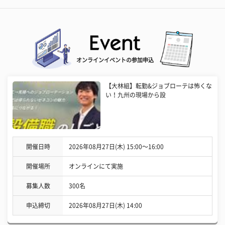
オンラインイベントの参加申込
【大林組】転勤&ジョブローテは怖くな
い！九州の現場から設
開催日時
2026年08月27日(木) 15:00〜16:00
開催場所
オンラインにて実施
募集人数
300名
申込締切
2026年08月27日(木) 14:00