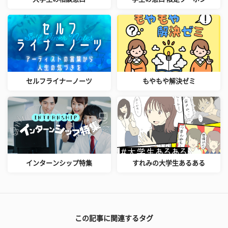
セルフライナーノーツ
もやもや解決ゼミ
インターンシップ特集
すれみの大学生あるある
この記事に関連するタグ