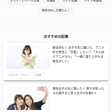
テスト・レポート対策
学園祭
バイト知識
バイト体験談
格安SIMしか勝たん！
おすすめの記事
歓迎派も！ 女子大生に聞いた、アニメ
好き男性と「恋愛」したい？ 「大人向
けアニメなら」「一緒に盛り上がれる
彼氏ほしい」
#マンガ・アニメ
#恋愛
現役女子大生に聞いた！ 男子が知った
ら幻滅すると思う女子の生態6つ