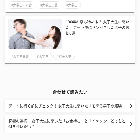
#大学生の本音
#大学生白書
#大学生
100年の恋も冷める！ 女子大生に聞い
た、デート中にドン引きした男子の言
動6選
#大学生白書
#大学生
#女子大生
合わせて読みたい
デートに行く前にチェック！ 女子大生に聞いた「モテる男子の服装」
究極の選択！ 女子大生に聞いた「お金持ち」と「イケメン」どっちと
付き合いたい？