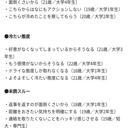
・面倒くさいから（21歳／大学4年生）
・こちらからはなにもアクションしない（19歳／大学1年生）
・こちらが冷めたことを察してもらう（20歳／大学2年生）
●冷たい態度
・好意がなくなってしまっているからそうなる（21歳／大学3
年生）
・もう感情がないからそうなる（22歳／大学4年生）
・ドライな態度しか取れなくなる（18歳／大学1年生）
・よそよそしく冷たい態度になる（21歳／大学4年生）
●未読スルー
・返事を返すのが面倒くさいから（18歳／大学1年生）
・距離をおきたい気持ちを明確にする（19歳／大学2年生）
・連絡を取りたくないことをハッキリ感じさせる（19歳／短
大・専門生）