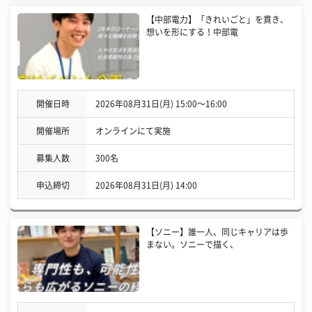
【中部電力】「きれいごと」を貫き、
想いを形にする！中部電
開催日時
2026年08月31日(月) 15:00〜16:00
開催場所
オンラインにて実施
募集人数
300名
申込締切
2026年08月31日(月) 14:00
【ソニー】誰一人、同じキャリアは歩
まない。ソニーで描く、