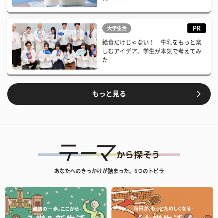
PR
大学生活
給食だけじゃない！ 牛乳をもっと楽
しむアイデア、学生が本気で考えてみ
た
もっと見る
あなたへのきっかけが詰まった、6つのトビラ