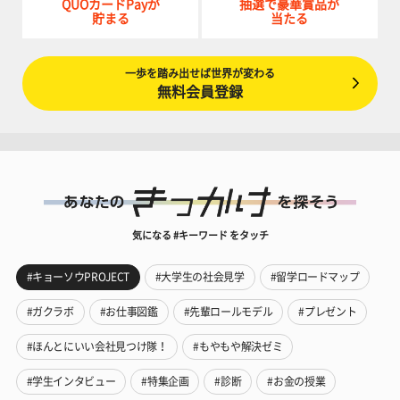
QUOカードPayが
抽選で豪華賞品が
貯まる
当たる
一歩を踏み出せば世界が変わる
無料会員登録
気になる #キーワード をタッチ
#キョーソウPROJECT
#大学生の社会見学
#留学ロードマップ
#ガクラボ
#お仕事図鑑
#先輩ロールモデル
#プレゼント
#ほんとにいい会社見つけ隊！
#もやもや解決ゼミ
#学生インタビュー
#特集企画
#診断
#お金の授業