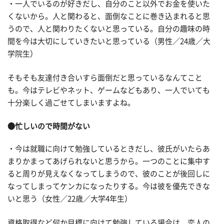
・一人でいるのが好きだし、自分のこと以外でお金を使いた
くないから。人と関わると、面倒なことに巻き込まれると思
うので、人と関わりたくないと思っている。自分の趣味の時
間を今は大切にしていきたいと思っている（男性／24歳／大
学院生）
そもそも友達付き合いすら面倒だと思っているなんてこと
も。今はテレビやネット、ゲームなどもあり、一人でいても
十分楽しく過ごせてしまいますよね。
●忙しいので時間がない
・今は就職に向けて勉強しているときだし、彼氏がいたらあ
まりかまってあげられないと思うから。一つのことに集中す
ると周りが見えなくなってしまうので、彼のことが後回しに
なってしまってケンカになったりする。今は彼を優先できな
いと思う（女性／22歳／大学4年生）
資格取得など何か目標に向けて勉強している場合は、恋人の