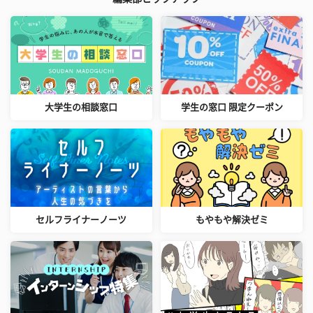
大学生の相談窓口
学生の窓口 限定クーポン
セルフライナーノーツ
もやもや解決ゼミ