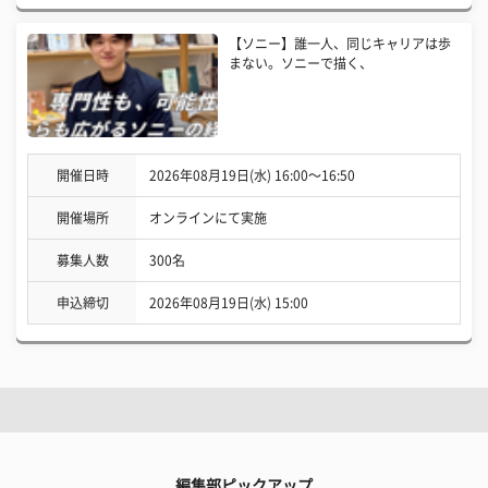
【ソニー】誰一人、同じキャリアは歩
まない。ソニーで描く、
開催日時
2026年08月19日(水) 16:00〜16:50
開催場所
オンラインにて実施
募集人数
300名
申込締切
2026年08月19日(水) 15:00
編集部ピックアップ