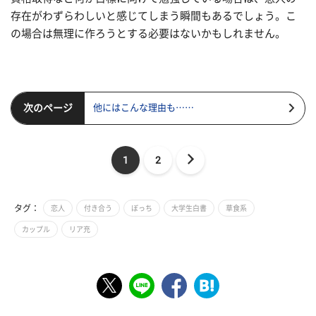
存在がわずらわしいと感じてしまう瞬間もあるでしょう。こ
の場合は無理に作ろうとする必要はないかもしれません。
次のページ
他にはこんな理由も……
1
2
タグ：
恋人
付き合う
ぼっち
大学生白書
草食系
カップル
リア充