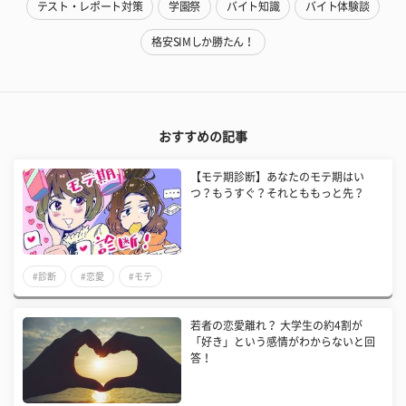
テスト・レポート対策
学園祭
バイト知識
バイト体験談
格安SIMしか勝たん！
おすすめの記事
【モテ期診断】あなたのモテ期はい
つ？もうすぐ？それとももっと先？
#診断
#恋愛
#モテ
​若者の恋愛離れ？ 大学生の約4割が
「好き」という感情がわからないと回
答！