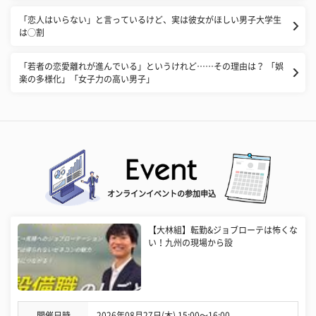
「恋人はいらない」と言っているけど、実は彼女がほしい男子大学生
は◯割
「若者の恋愛離れが進んでいる」というけれど……その理由は？ 「娯
楽の多様化」「女子力の高い男子」
オンラインイベントの参加申込
【大林組】転勤&ジョブローテは怖くな
い！九州の現場から設
開催日時
2026年08月27日(木) 15:00〜16:00