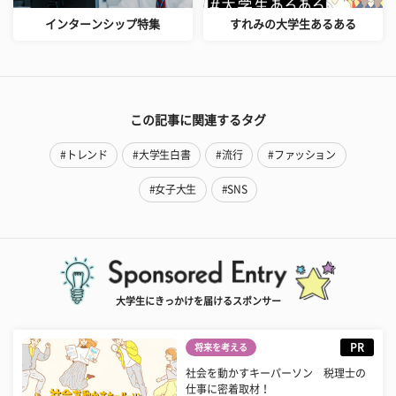
インターンシップ特集
すれみの大学生あるある
この記事に関連するタグ
#トレンド
#大学生白書
#流行
#ファッション
#女子大生
#SNS
大学生にきっかけを届けるスポンサー
PR
将来を考える
社会を動かすキーパーソン 税理士の
仕事に密着取材！