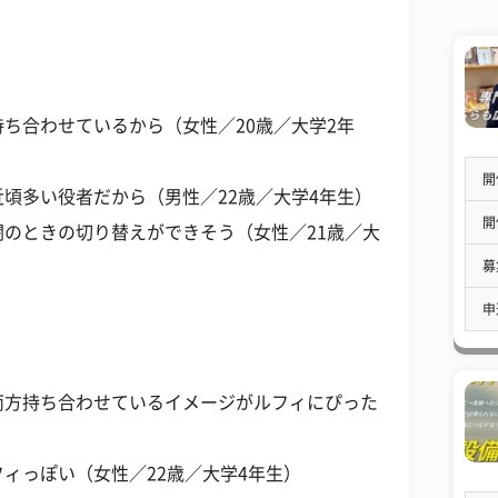
ち合わせているから（女性／20歳／大学2年
開
頃多い役者だから（男性／22歳／大学4年生）
開
のときの切り替えができそう（女性／21歳／大
募
申
両方持ち合わせているイメージがルフィにぴった
ィっぽい（女性／22歳／大学4年生）