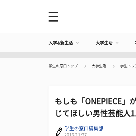
入学&新生活
大学生活
学生の窓口トップ
大学生活
学生トレ
もしも「ONEPIECE
じてほしい男性芸能人1
学生の窓口編集部
2016/11/27