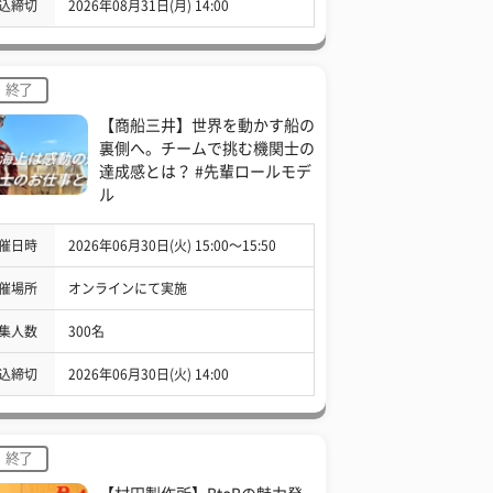
込締切
2026年08月31日(月) 14:00
終了
【商船三井】世界を動かす船の
裏側へ。チームで挑む機関士の
達成感とは？ #先輩ロールモデ
ル
催日時
2026年06月30日(火) 15:00〜15:50
催場所
オンラインにて実施
集人数
300名
込締切
2026年06月30日(火) 14:00
終了