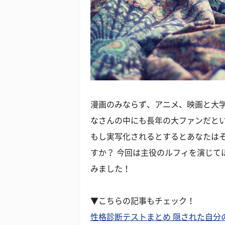
漫画のみならず、アニメ、映画と大学生
なさんの中にも長年の大ファンだという
もし実写化されるとするとあなたは
すか？ 今回は主役のルフィを演じて
みました！
▼こちらの記事もチェック！
性格診断テストまとめ 隠された自分