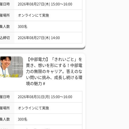
催日時
2026年08月27日(木) 15:00〜16:00
催場所
オンラインにて実施
集人数
300名
込締切
2026年08月27日(木) 14:00
【中部電力】「きれいごと」を
貫き、想いを形にする！中部電
力の無限のキャリア。答えのな
い問いに挑み、成長し続ける環
境の魅力 #
催日時
2026年08月31日(月) 15:00〜16:00
催場所
オンラインにて実施
集人数
300名