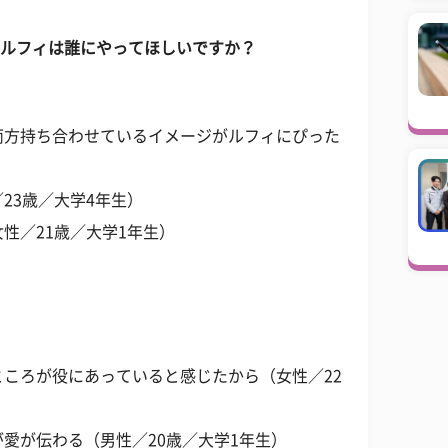
ときルフィは誰にやってほしいですか？
両方持ち合わせているイメージがルフィにぴった
23歳／大学4年生）
性／21歳／大学1年生）
ころが役にあっていると感じたから（女性／22
愛が伝わる（男性／20歳／大学1年生）