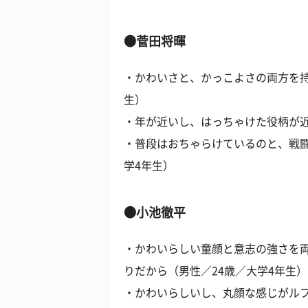
●菅田将暉
・かわいさと、かっこよさの両方を持
生）
・年が近いし、はっちゃけた役柄が近
・普段はおちゃらけているのと、戦闘
学4年生）
●小池徹平
・かわいらしい童顔と意志の強さを
りだから（男性／24歳／大学4年生）
・かわいらしいし、丸顔な感じがルフ