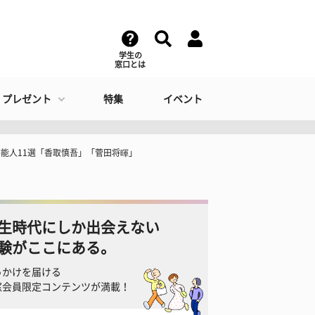
学生の
窓口とは
・プレゼント
特集
イベント
芸能人11選「香取慎吾」「菅田将暉」
生時代にしか出会えない
験がここにある。
っかけを届ける
窓会員限定コンテンツが満載！