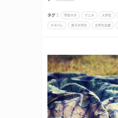
タグ：
学校ネタ
アニメ
大学生
ネタバレ
男子大学生
大学生白書