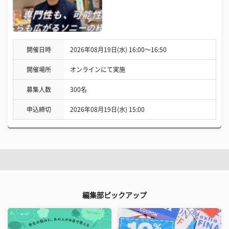
開催日時
2026年08月19日(水) 16:00〜16:50
開催場所
オンラインにて実施
募集人数
300名
申込締切
2026年08月19日(水) 15:00
編集部ピックアップ