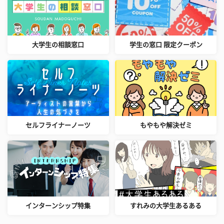
大学生の相談窓口
学生の窓口 限定クーポン
セルフライナーノーツ
もやもや解決ゼミ
インターンシップ特集
すれみの大学生あるある