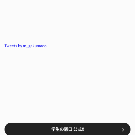
Tweets by m_gakumado
学生の窓口 公式X