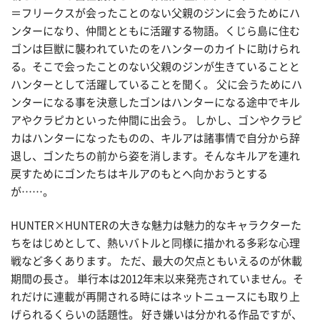
＝フリークスが会ったことのない父親のジンに会うためにハ
ンターになり、仲間とともに活躍する物語。くじら島に住む
ゴンは巨獣に襲われていたのをハンターのカイトに助けられ
る。そこで会ったことのない父親のジンが生きていることと
ハンターとして活躍していることを聞く。 父に会うためにハ
ンターになる事を決意したゴンはハンターになる途中でキル
アやクラピカといった仲間に出会う。 しかし、ゴンやクラピ
カはハンターになったものの、キルアは諸事情で自分から辞
退し、ゴンたちの前から姿を消します。そんなキルアを連れ
戻すためにゴンたちはキルアのもとへ向かおうとする
が……。
HUNTER×HUNTERの大きな魅力は魅力的なキャラクターた
ちをはじめとして、熱いバトルと同様に描かれる多彩な心理
戦など多くあります。 ただ、最大の欠点ともいえるのが休載
期間の長さ。 単行本は2012年末以来発売されていません。そ
れだけに連載が再開される時にはネットニュースにも取り上
げられるくらいの話題性。 好き嫌いは分かれる作品ですが、