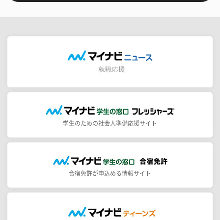
学生のための社会人準備応援サイト
合宿免許が申込める情報サイト