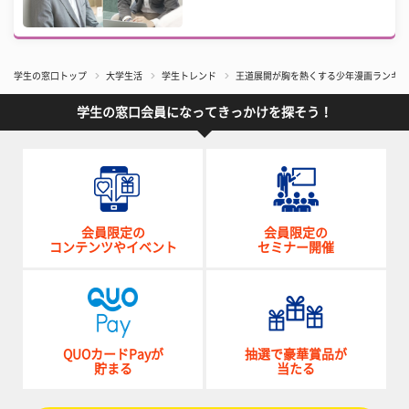
学生の窓口トップ
大学生活
学生トレンド
王道展開が胸を熱くする少年漫画ランキング
学生の窓口会員になってきっかけを探そう！
会員限定の
会員限定の
コンテンツやイベント
セミナー開催
QUOカードPayが
抽選で豪華賞品が
貯まる
当たる