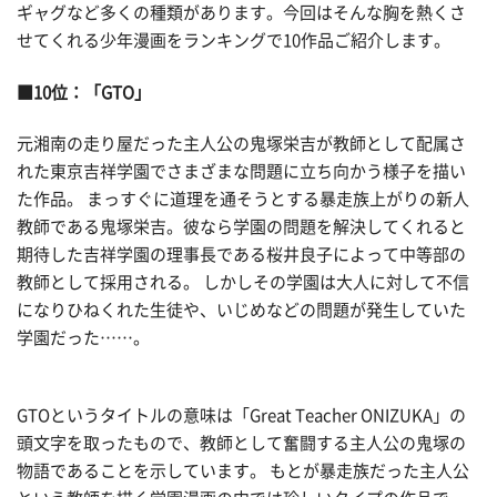
ギャグなど多くの種類があります。今回はそんな胸を熱くさ
せてくれる少年漫画をランキングで10作品ご紹介します。
■10位：「GTO」
元湘南の走り屋だった主人公の鬼塚栄吉が教師として配属さ
れた東京吉祥学園でさまざまな問題に立ち向かう様子を描い
た作品。 まっすぐに道理を通そうとする暴走族上がりの新人
教師である鬼塚栄吉。彼なら学園の問題を解決してくれると
期待した吉祥学園の理事長である桜井良子によって中等部の
教師として採用される。 しかしその学園は大人に対して不信
になりひねくれた生徒や、いじめなどの問題が発生していた
学園だった……。
GTOというタイトルの意味は「Great Teacher ONIZUKA」の
頭文字を取ったもので、教師として奮闘する主人公の鬼塚の
物語であることを示しています。 もとが暴走族だった主人公