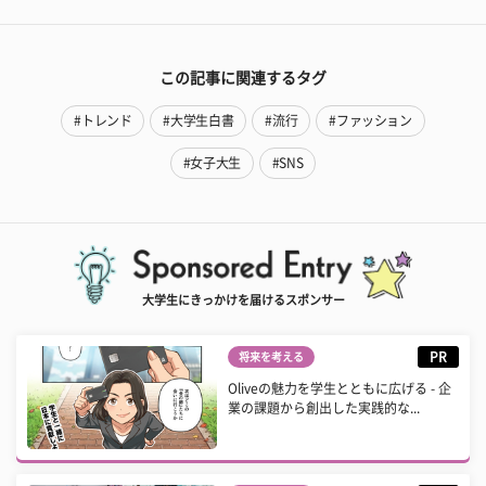
この記事に関連するタグ
#トレンド
#大学生白書
#流行
#ファッション
#女子大生
#SNS
大学生にきっかけを届けるスポンサー
PR
将来を考える
Oliveの魅力を学生とともに広げる - 企
業の課題から創出した実践的な...