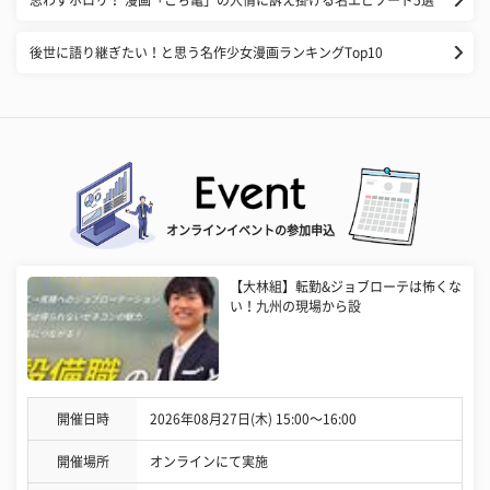
後世に語り継ぎたい！と思う名作少女漫画ランキングTop10
オンラインイベントの参加申込
【大林組】転勤&ジョブローテは怖くな
い！九州の現場から設
開催日時
2026年08月27日(木) 15:00〜16:00
開催場所
オンラインにて実施