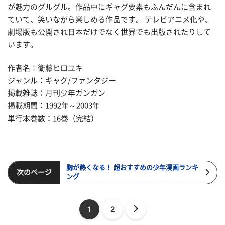
が魅力のグルグル。作品中にギャグ要素もふんだんに含まれ
ていて、笑いながら楽しめる作品です。 テレビアニメ化や、
劇場版も公開され日本だけでなく世界でも出版されたりして
います。
作者名：衛藤ヒロユキ
ジャンル：ギャグ/ファンタジー
掲載雑誌：月刊少年ガンガン
掲載期間：1992年～2003年
単行本巻数：16巻（完結）
胸が熱くなる！ 超おすすめの少年漫画ランキ
次のページ
ング
1
2