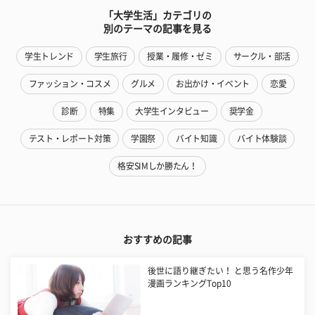
「大学生活」カテゴリの
別のテーマの記事を見る
学生トレンド
学生旅行
授業・履修・ゼミ
サークル・部活
ファッション・コスメ
グルメ
お出かけ・イベント
恋愛
診断
特集
大学生インタビュー
奨学金
テスト・レポート対策
学園祭
バイト知識
バイト体験談
格安SIMしか勝たん！
おすすめの記事
後世に語り継ぎたい！ と思う名作少年
漫画ランキングTop10