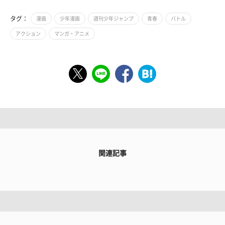
タグ：
漫画
少年漫画
週刊少年ジャンプ
青春
バトル
アクション
マンガ・アニメ
関連記事