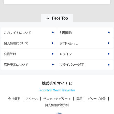
Page Top
このサイトについて
利用規約
個人情報について
お問い合わせ
会員登録
ログイン
広告表示について
プライバシー設定
株式会社マイナビ
Copyright © Mynavi Corporation
会社概要
アクセス
サスティナビリティ
採用
グループ企業
個人情報保護方針