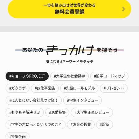
一歩を踏み出せば世界が変わる
無料会員登録
気になる #キーワード をタッチ
#キョーソウPROJECT
#大学生の社会見学
#留学ロードマップ
#ガクラボ
#お仕事図鑑
#先輩ロールモデル
#プレゼント
#ほんとにいい会社見つけ隊！
#学生インタビュー
#もやもや解決ゼミ
#恋愛特集
#大学生正直レビュー
#学生の君に伝えたい３つのこと
#お金の授業
#診断
#特集企画