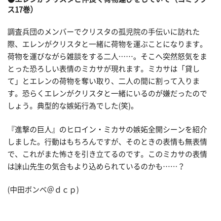
ス17巻）
調査兵団のメンバーでクリスタの孤児院の手伝いに訪れた
際、エレンがクリスタと一緒に荷物を運ぶことになります。
荷物を運びながら雑談をする二人……。そこへ突然怒気をま
とった恐ろしい表情のミカサが現れます。ミカサは「貸し
て」とエレンの荷物を奪い取り、二人の間に割って入りま
す。恐らくエレンがクリスタと一緒にいるのが嫌だったので
しょう。典型的な嫉妬行為でした(笑)。
『進撃の巨人』のヒロイン・ミカサの嫉妬全開シーンを紹介
しました。行動はもちろんですが、そのときの表情も無表情
で、これがまた怖さを引き立てるのです。このミカサの表情
は諫山先生の気合もより込められているのかも……？
(中田ボンベ＠ｄｃｐ)