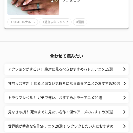
#NARUTO-ナルト-
#週刊少年ジャンプ
#漫画
合わせて読みたい
アクションがすごい！ 絶対に見るべきおすすめバトルアニメ15選
甘酸っぱすぎ！ 観ると切ない気持ちになる青春アニメのおすすめ20選
トラウマレベル！ ガチで怖い、おすすめホラーアニメ20選
見なきゃ損！ 死ぬまでに見たい名作・傑作アニメのおすすめ20選
世界観が秀逸な名作SFアニメ20選！ ワクワクしたい人におすすめ