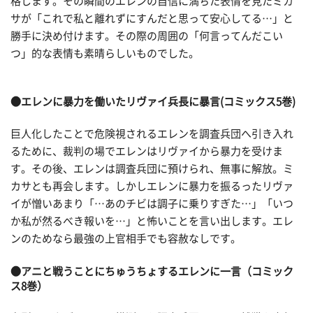
格します。その瞬間のエレンの自信に満ちた表情を見たミカ
サが「これで私と離れずにすんだと思って安心してる…」と
勝手に決め付けます。その際の周囲の「何言ってんだこい
つ」的な表情も素晴らしいものでした。
●エレンに暴力を働いたリヴァイ兵長に暴言(コミックス5巻)
巨人化したことで危険視されるエレンを調査兵団へ引き入れ
るために、裁判の場でエレンはリヴァイから暴力を受けま
す。その後、エレンは調査兵団に預けられ、無事に解放。ミ
カサとも再会します。しかしエレンに暴力を振るったリヴァ
イが憎いあまり「…あのチビは調子に乗りすぎた…」「いつ
か私が然るべき報いを…」と怖いことを言い出します。エレ
ンのためなら最強の上官相手でも容赦なしです。
●アニと戦うことにちゅうちょするエレンに一言（コミック
ス8巻）