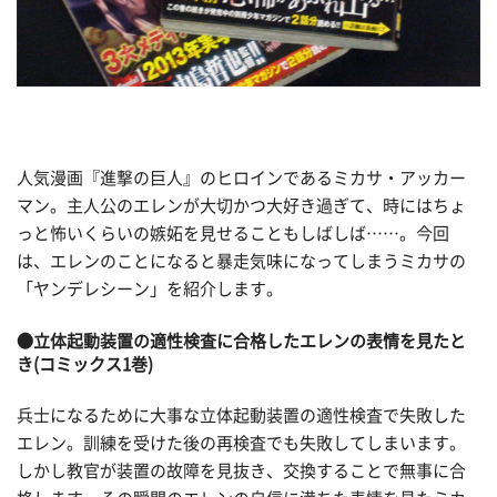
人気漫画『進撃の巨人』のヒロインであるミカサ・アッカー
マン。主人公のエレンが大切かつ大好き過ぎて、時にはちょ
っと怖いくらいの嫉妬を見せることもしばしば……。今回
は、エレンのことになると暴走気味になってしまうミカサの
「ヤンデレシーン」を紹介します。
●立体起動装置の適性検査に合格したエレンの表情を見たと
き(コミックス1巻)
兵士になるために大事な立体起動装置の適性検査で失敗した
エレン。訓練を受けた後の再検査でも失敗してしまいます。
しかし教官が装置の故障を見抜き、交換することで無事に合