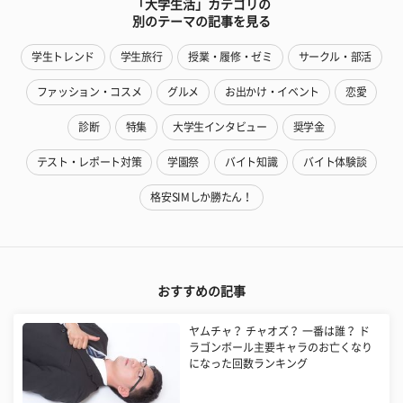
「大学生活」カテゴリの
別のテーマの記事を見る
学生トレンド
学生旅行
授業・履修・ゼミ
サークル・部活
ファッション・コスメ
グルメ
お出かけ・イベント
恋愛
診断
特集
大学生インタビュー
奨学金
テスト・レポート対策
学園祭
バイト知識
バイト体験談
格安SIMしか勝たん！
おすすめの記事
ヤムチャ？ チャオズ？ 一番は誰？ ド
ラゴンボール主要キャラのお亡くなり
になった回数ランキング