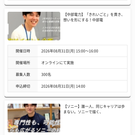
【中部電力】「きれいごと」を貫き、
想いを形にする！中部電
開催日時
2026年08月31日(月) 15:00〜16:00
開催場所
オンラインにて実施
募集人数
300名
申込締切
2026年08月31日(月) 14:00
【ソニー】誰一人、同じキャリアは歩
まない。ソニーで描く、