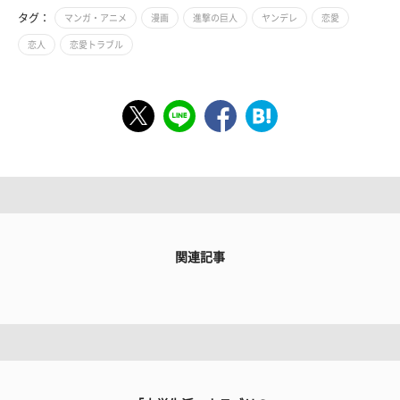
タグ：
マンガ・アニメ
漫画
進撃の巨人
ヤンデレ
恋愛
恋人
恋愛トラブル
関連記事