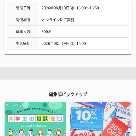
開催日時
2026年08月19日(水) 16:00〜16:50
開催場所
オンラインにて実施
募集人数
300名
申込締切
2026年08月19日(水) 15:00
編集部ピックアップ