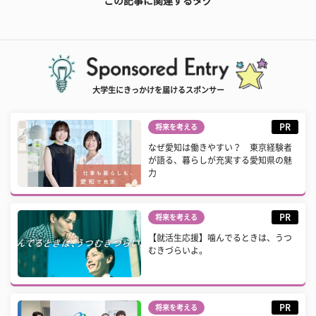
この記事に関連するタグ
大学生にきっかけを届けるスポンサー
PR
将来を考える
なぜ愛知は働きやすい？ 東京経験者
が語る、暮らしが充実する愛知県の魅
力
PR
将来を考える
【就活生応援】噛んでるときは、うつ
むきづらいよ。
PR
将来を考える