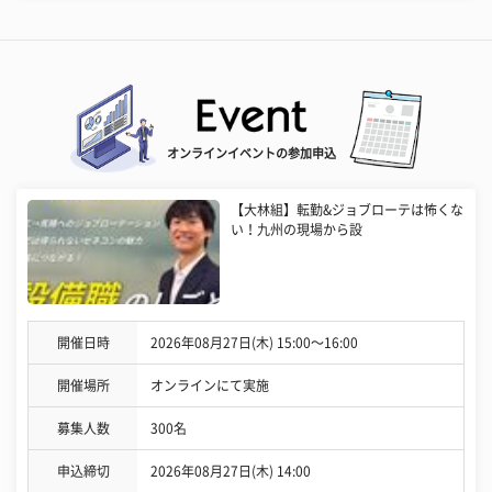
オンラインイベントの参加申込
【大林組】転勤&ジョブローテは怖くな
い！九州の現場から設
開催日時
2026年08月27日(木) 15:00〜16:00
開催場所
オンラインにて実施
募集人数
300名
申込締切
2026年08月27日(木) 14:00