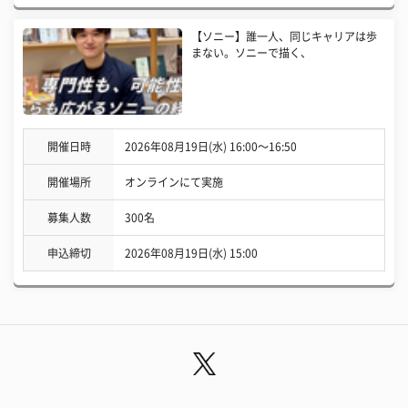
【ソニー】誰一人、同じキャリアは歩
まない。ソニーで描く、
開催日時
2026年08月19日(水) 16:00〜16:50
開催場所
オンラインにて実施
募集人数
300名
申込締切
2026年08月19日(水) 15:00