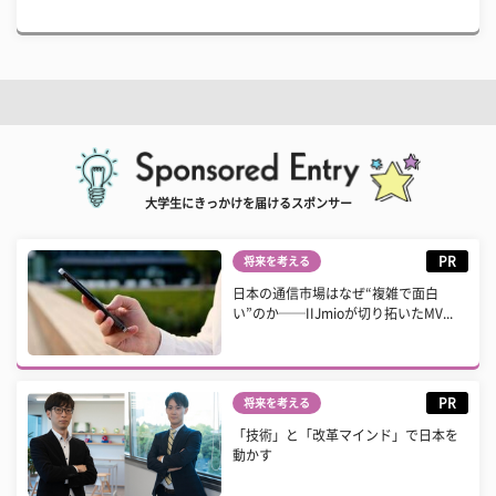
大学生にきっかけを届けるスポンサー
PR
将来を考える
日本の通信市場はなぜ“複雑で面白
い”のか──IIJmioが切り拓いたMV...
PR
将来を考える
「技術」と「改革マインド」で日本を
動かす