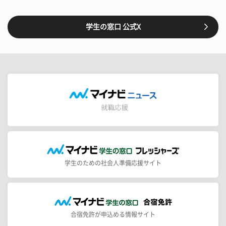
学生の窓口 公式X
学生のための社会人準備応援サイト
合宿免許が申込める情報サイト