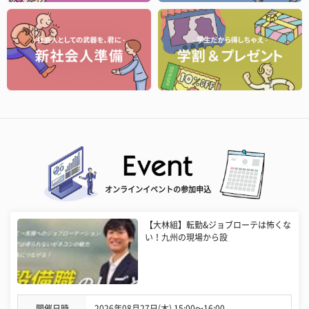
オンラインイベントの参加申込
【大林組】転勤&ジョブローテは怖くな
い！九州の現場から設
開催日時
2026年08月27日(木) 15:00〜16:00