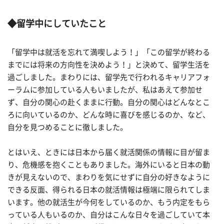
◆留学中にしていたこと
「留学中は就活を忘れて満喫しよう！」「この留学が終わる
までには将来の方向性を決めよう！」と決めて、留学生活を
過ごしました。まわりには、留学先で行われるキャリアフォ
ーラムに参加している人もいましたが、私はあえて参加せ
ず、自分の関心の赴くままに行動。自分の関心はどんなとこ
ろに向いているのか、どんな時に喜びを感じるのか、など、
自分を見つめることに徹しました。
とはいえ、ときには日本から届く就活関係の情報に目が留ま
り、危機感を抱くこともありました。海外にいると日本の動
きが見えないので、まわりを気にせずに自分の好きなように
できる反面、得られる日本の就活情報は極端に限られてしま
います。他の就活生が今何をしているのか、もう内定をもら
っている人もいるのか、自分はこんな日々を過ごしていて本