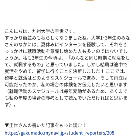
こんにちは、九州大学の圭世です。
すっかり街並みも秋らしくなりましたね。大学1~3年生のみな
さんのなかには、夏休みにインターンを経験して、それをき
っっかけに就職活動を意識し始めた人も多いのではないでし
ょうか。私も3年生の今頃は、「みんなと同じ時期に就活をし
て、就職するもの」と思っていました。しかし結局は途中で
就活をやめて、留学に行くことを決断しました！ ここでは、
留学と就活はどのようなスケジュールで進み、そして両立は
可能だったのか、私の場合の体験をお伝えしたいと思います
（就職活動のスケジュールは毎年変動があるため、あくまで
も私の年度の場合の参考として読んでいただければと思いま
す）。
▼圭世さんの書いた記事をもっと読む！
https://gakumado.mynavi.jp/student_reporters/208