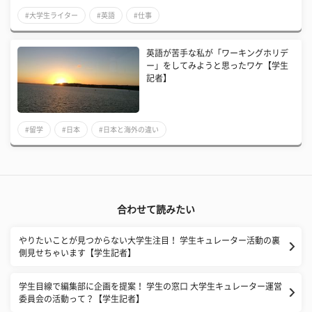
#大学生ライター
#英語
#仕事
英語が苦手な私が「ワーキングホリデ
ー」をしてみようと思ったワケ【学生
記者】
#留学
#日本
#日本と海外の違い
合わせて読みたい
やりたいことが見つからない大学生注目！ 学生キュレーター活動の裏
側見せちゃいます【学生記者】
学生目線で編集部に企画を提案！ 学生の窓口 大学生キュレーター運営
委員会の活動って？【学生記者】