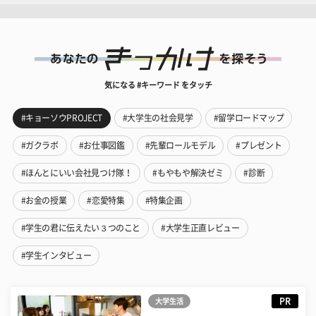
気になる #キーワード をタッチ
#キョーソウPROJECT
#大学生の社会見学
#留学ロードマップ
#ガクラボ
#お仕事図鑑
#先輩ロールモデル
#プレゼント
#ほんとにいい会社見つけ隊！
#もやもや解決ゼミ
#診断
#お金の授業
#恋愛特集
#特集企画
#学生の君に伝えたい３つのこと
#大学生正直レビュー
#学生インタビュー
PR
大学生活