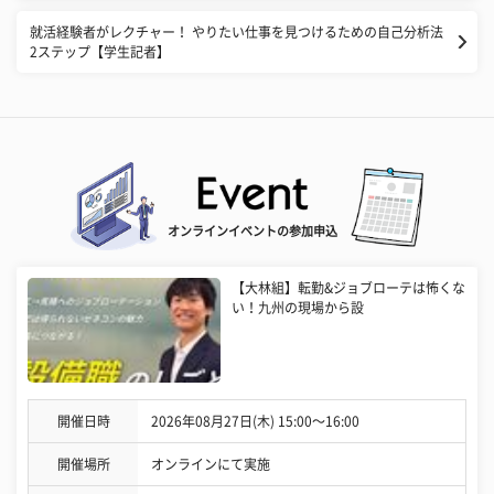
就活経験者がレクチャー！ やりたい仕事を見つけるための自己分析法
2ステップ【学生記者】
オンラインイベントの参加申込
【大林組】転勤&ジョブローテは怖くな
い！九州の現場から設
開催日時
2026年08月27日(木) 15:00〜16:00
開催場所
オンラインにて実施