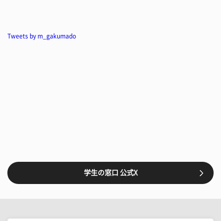
Tweets by m_gakumado
学生の窓口 公式X