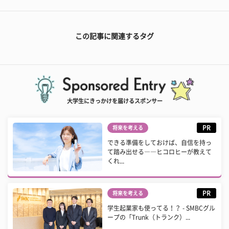
この記事に関連するタグ
大学生にきっかけを届けるスポンサー
PR
将来を考える
できる準備をしておけば、自信を持っ
て踏み出せる――ヒコロヒーが教えて
くれ...
PR
将来を考える
学生起業家も使ってる！？ - SMBCグル
ープの「Trunk（トランク）...