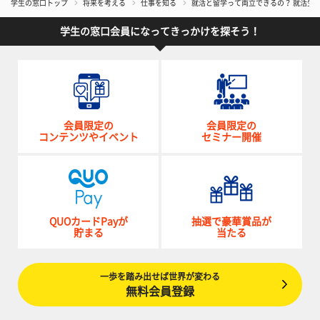
学生の窓口トップ
将来を考える
仕事を知る
就活と留学って両立できるの？ 就活生
学生の窓口会員になってきっかけを探そう！
会員限定の
会員限定の
コンテンツやイベント
セミナー開催
QUOカードPayが
抽選で豪華賞品が
貯まる
当たる
一歩を踏み出せば世界が変わる
無料会員登録