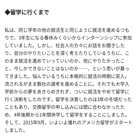
◆
留学に行くまで
私は、同じ学年の他の就活生と同じように就活を進めるつも
りで、3年生になる春休みくらいからインターンシップに参加
していました。しかし、社会人の方々にお話をお聞きした
り、自分のやりたいことを深く考えたりしているうちに、こ
のまま就活を進めていっていいのか、他にやりたかったこ
と、今しかできないことはないのか……、という思いが募っ
てきました。悩んでいるうちに本格的に就活の時期に突入。
流されるがまま数社の選考を進めることに。それでも大学入
学前からの夢をあきらめきれず、ついに就活をやめて留学に
行く決断をしたのです。留学を決意したのは3年の冬頃だった
こともあり、交換留学の申し込みには間に合わなかったた
め、4年後期から1年間休学して留学をすることにしました。
そして、2015年9月、いよいよ憧れのアメリカ留学がスタート
しました。