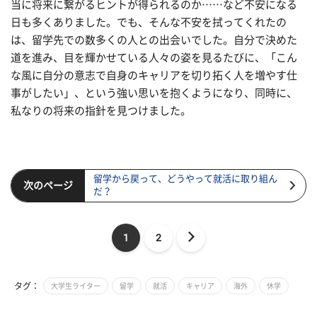
当に将来に繋がるヒントが得られるのか……など不安になる
日も多くありました。でも、そんな不安を拭ってくれたの
は、留学先での数多くの人との出会いでした。自分で決めた
道を進み、目を輝かせている人々の姿を見るたびに、「こん
な風に自分の意志で自身のキャリアを切り拓く人を増やす仕
事がしたい」、という強い思いを抱くようになり、同時に、
私なりの将来の指針を見つけました。
留学から戻って、どうやって就活に取り組ん
次のページ
だ？
1
2
タグ：
大学生ライター
留学
就活
キャリア
海外
休学