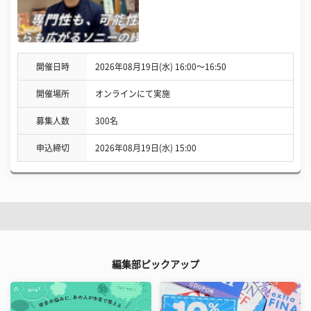
開催日時
2026年08月19日(水) 16:00〜16:50
開催場所
オンラインにて実施
募集人数
300名
申込締切
2026年08月19日(水) 15:00
編集部ピックアップ