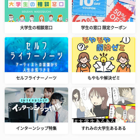
大学生の相談窓口
学生の窓口 限定クーポン
セルフライナーノーツ
もやもや解決ゼミ
インターンシップ特集
すれみの大学生あるある