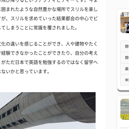
ら飛び降りるというアクティビティーです。今ま
に囲まれたような自然豊かな場所でスリルを楽し
すが、スリルを求めていった結果都会の中心でビ
してしまうことに常識を覆されました。
文化の違いを感じることができ、人や建物やたく
開
で経験できなかったことができたり、自分の考え
開
とがただ日本で英語を勉強するのではなく留学へ
募
はないかと思っています。
申