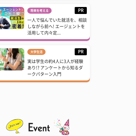
PR
将来を考える
一人で悩んでいた就活を、相談
しながら前へ! エージェントを
活用して内々定...
PR
大学生活
実は学生の約4人に3人が経験
あり!? アンケートから知るダ
ークパターン入門