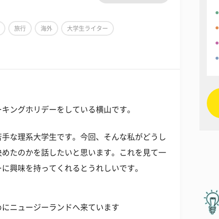
旅行
海外
大学生ライター
ーキングホリデーをしている横山です。
苦手な理系大学生です。今回、そんな私がどうし
決めたのかを話したいと思います。これを見て一
ーに興味を持ってくれるとうれしいです。
めにニュージーランドへ来ています