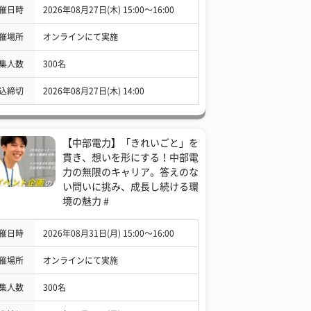
催日時
2026年08月27日(木) 15:00〜16:00
催場所
オンラインにて実施
集人数
300名
込締切
2026年08月27日(木) 14:00
【中部電力】「きれいごと」を
貫き、想いを形にする！中部電
力の無限のキャリア。答えのな
い問いに挑み、成長し続ける環
境の魅力 #
催日時
2026年08月31日(月) 15:00〜16:00
催場所
オンラインにて実施
集人数
300名