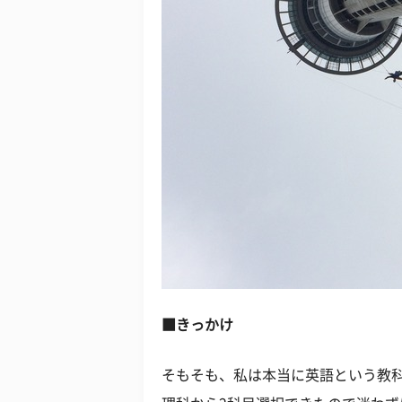
■きっかけ
そもそも、私は本当に英語という教