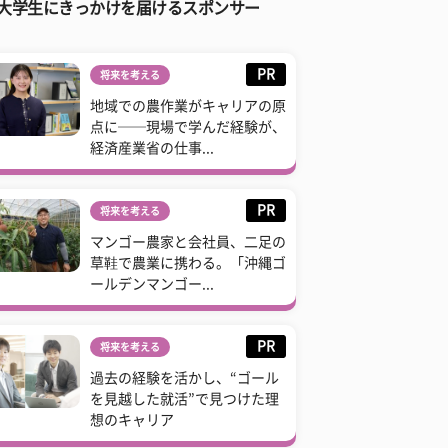
大学生にきっかけを届けるスポンサー
PR
将来を考える
地域での農作業がキャリアの原
点に──現場で学んだ経験が、
経済産業省の仕事...
PR
将来を考える
マンゴー農家と会社員、二足の
草鞋で農業に携わる。「沖縄ゴ
ールデンマンゴー...
PR
将来を考える
過去の経験を活かし、“ゴール
を見越した就活”で見つけた理
想のキャリア