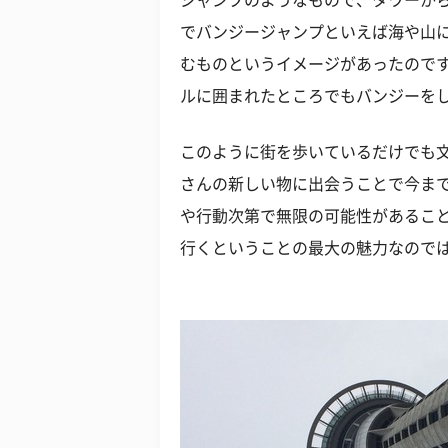
ジャンプのようなもので、タワーか
でバンジージャンプといえば海や山
むものというイメージがあったので
ルに囲まれたところでもバンジーを
このように街を歩いているだけでも
さんの新しい物に出会うことで今ま
や行動次第で無限の可能性があるこ
行くということの最大の魅力なので