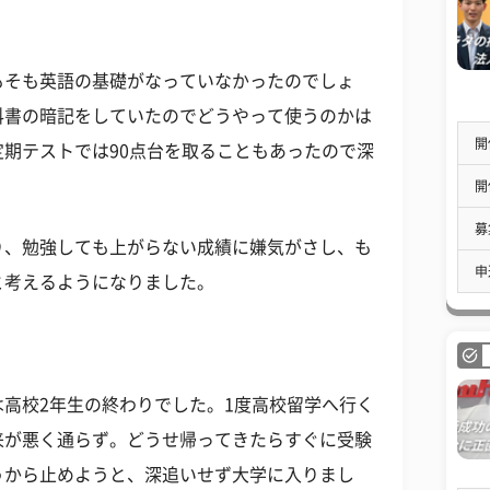
もそも英語の基礎がなっていなかったのでしょ
科書の暗記をしていたのでどうやって使うのかは
開
期テストでは90点台を取ることもあったので深
開
募
り、勉強しても上がらない成績に嫌気がさし、も
申
と考えるようになりました。
高校2年生の終わりでした。1度高校留学へ行く
来が悪く通らず。どうせ帰ってきたらすぐに受験
うから止めようと、深追いせず大学に入りまし