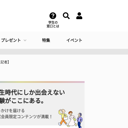
学生の
窓口とは
・プレゼント
特集
イベント
生記者】
生時代にしか出会えない
験がここにある。
っかけを届ける
窓会員限定コンテンツが満載！