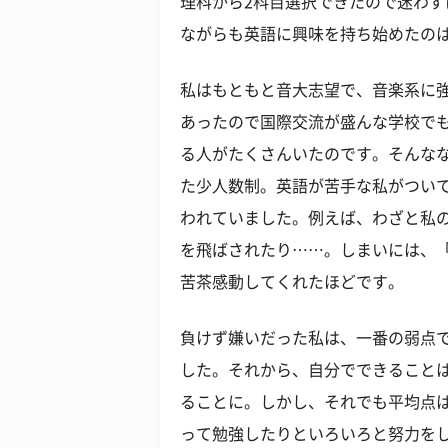
理科から2科目選択できたので迷わ
ながらも英語に興味を持ち始めたの
私はもともと音大志望で、音楽系に
あったので国際交流が盛んな学校で
る人がたくさんいたのです。そんな
た少人数制。英語が苦手な私がつい
われていました。例えば、わざと私
を飛ばされたり……。しまいには、「
苦茶感動してくれたほどです。
負けず嫌いだった私は、一番の弱点
した。それから、自分でできること
ることに。しかし、それでも平均点
って勉強したりといろいろと努力をし