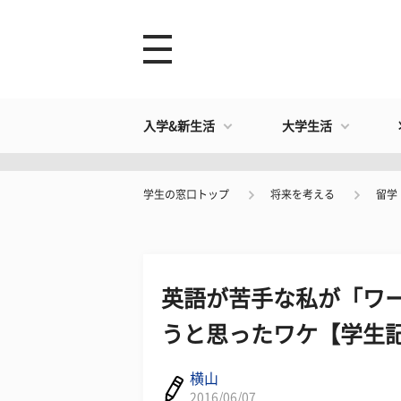
入学&新生活
大学生活
学生の窓口トップ
将来を考える
留学
英語が苦手な私が「ワ
うと思ったワケ【学生
横山
2016/06/07