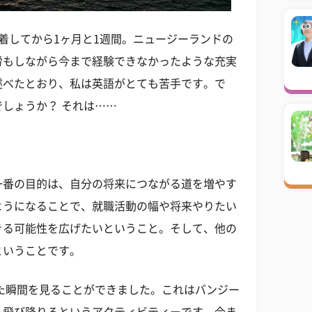
着してから1ヶ月と1週間。ニュージーランドの
労もしながら今まで経験できなかったような充実
述べたとおり、私は英語がとても苦手です。で
しょうか？ それは……
一番の目的は、自分の将来につながる道を増やす
ようになることで、就職活動の幅や将来やりたい
きる可能性を広げたいということ。そして、他の
ということです。
た瞬間を見ることができました。これはバンジー