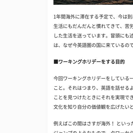
1年間海外に滞在する予定で、今は到
生活にもだんだんと慣れてきて、苦
した生活を送っています。冒頭にも
は、なぜ今英語圏の国に来ているので
■ワーキングホリデーをする目的
今回ワーキングホリデーをしている
こと。それはつまり、英語を話せる
ことを見つけたときにそれを実現で
文化を知り自分の価値観を広げたい
例えばこの間はさすが海外！ といっ