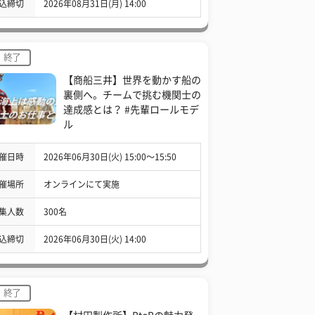
込締切
2026年08月31日(月) 14:00
終了
【商船三井】世界を動かす船の
裏側へ。チームで挑む機関士の
達成感とは？ #先輩ロールモデ
ル
催日時
2026年06月30日(火) 15:00〜15:50
催場所
オンラインにて実施
集人数
300名
込締切
2026年06月30日(火) 14:00
終了