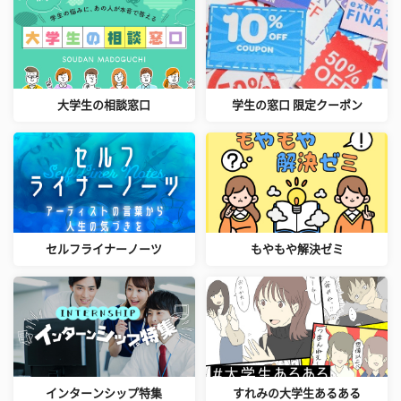
大学生の相談窓口
学生の窓口 限定クーポン
セルフライナーノーツ
もやもや解決ゼミ
インターンシップ特集
すれみの大学生あるある