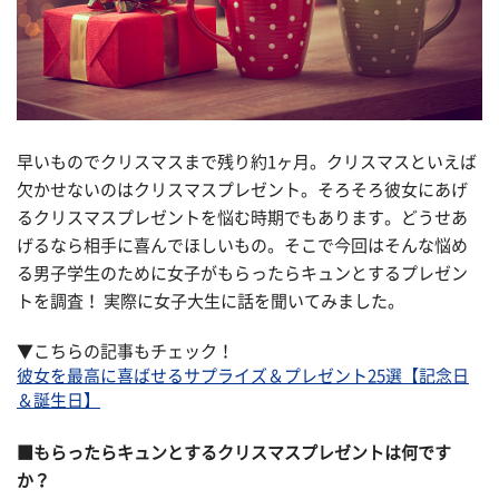
早いものでクリスマスまで残り約1ヶ月。クリスマスといえば
欠かせないのはクリスマスプレゼント。そろそろ彼女にあげ
るクリスマスプレゼントを悩む時期でもあります。どうせあ
げるなら相手に喜んでほしいもの。そこで今回はそんな悩め
る男子学生のために女子がもらったらキュンとするプレゼン
トを調査！ 実際に女子大生に話を聞いてみました。
▼こちらの記事もチェック！
彼女を最高に喜ばせるサプライズ＆プレゼント25選【記念日
＆誕生日】
■もらったらキュンとするクリスマスプレゼントは何です
か？