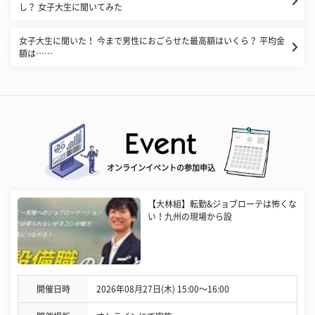
し？ 女子大生に聞いてみた
女子大生に聞いた！ 今まで男性におごらせた最高額はいくら？ 平均金
額は……
オンラインイベントの参加申込
【大林組】転勤&ジョブローテは怖くな
い！九州の現場から設
開催日時
2026年08月27日(木) 15:00〜16:00