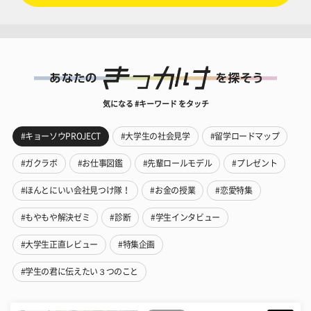
気になる #キーワード をタッチ
#キョーソウPROJECT
#大学生の社会見学
#留学ロードマップ
#ガクラボ
#お仕事図鑑
#先輩ロールモデル
#プレゼント
#ほんとにいい会社見つけ隊！
#お金の授業
#恋愛特集
#もやもや解決ゼミ
#診断
#学生インタビュー
#大学生正直レビュー
#特集企画
#学生の君に伝えたい３つのこと