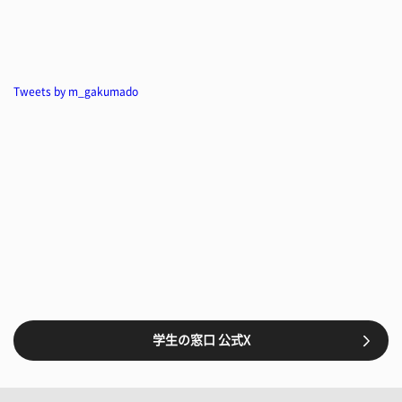
Tweets by m_gakumado
学生の窓口 公式X