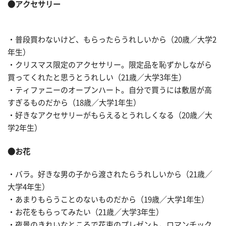
●
アクセサリー
・普段買わないけど、もらったらうれしいから（20歳／大学2
年生）
・クリスマス限定のアクセサリー。限定品を恥ずかしながら
買ってくれたと思うとうれしい（21歳／大学3年生）
・ティファニーのオープンハート。自分で買うには敷居が高
すぎるものだから（18歳／大学1年生）
・好きなアクセサリーがもらえるとうれしくなる（20歳／大
学2年生）
●お花
・バラ。好きな男の子から渡されたらうれしいから（21歳／
大学4年生）
・あまりもらうことのないものだから（19歳／大学1年生）
・お花をもらってみたい（21歳／大学3年生）
・夜景のきれいなところで花束のプレゼント。ロマンチック