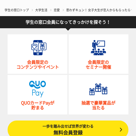
学生の窓口トップ
大学生活
恋愛
思わずキュン！ 女子大生が恋人からもらったらう
学生の窓口会員になってきっかけを探そう！
会員限定の
会員限定の
コンテンツやイベント
セミナー開催
QUOカードPayが
抽選で豪華賞品が
貯まる
当たる
一歩を踏み出せば世界が変わる
無料会員登録