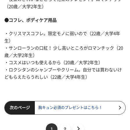
（20歳／大学2年生）
●コフレ、ボディケア用品
・クリスマスコフレ。限定モノに弱いので（22歳／大学4年
生）
・サンローランの口紅！ 少し高いところがロマンチック（20
歳／大学2年生）
・コスメはいつも使えるから（20歳／大学2年生）
・ロクシタンのシャンプーやクリーム。自分では買わないけ
どもらえたらうれしい（22歳／大学4年生）
次のページ
胸キュン必須のプレゼントはこちら！
1
2