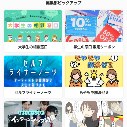
編集部ピックアップ
大学生の相談窓口
学生の窓口 限定クーポン
セルフライナーノーツ
もやもや解決ゼミ