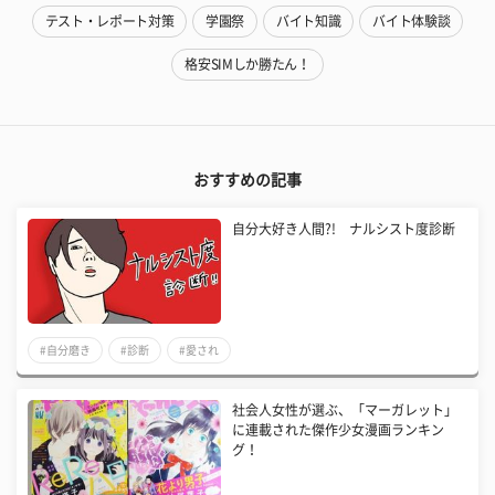
テスト・レポート対策
学園祭
バイト知識
バイト体験談
格安SIMしか勝たん！
おすすめの記事
自分大好き人間?! ナルシスト度診断
#自分磨き
#診断
#愛され
社会人女性が選ぶ、「マーガレット」
に連載された傑作少女漫画ランキン
グ！