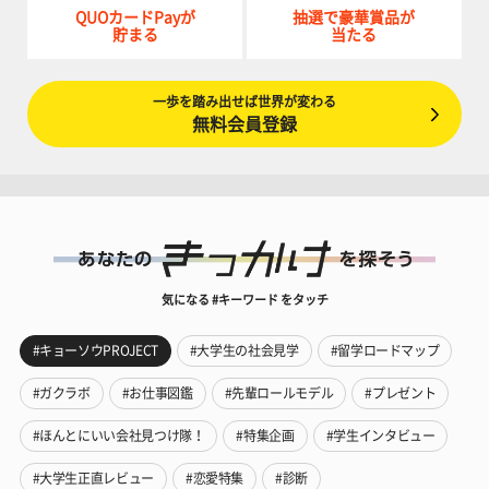
QUOカードPayが
抽選で豪華賞品が
貯まる
当たる
一歩を踏み出せば世界が変わる
無料会員登録
気になる #キーワード をタッチ
#キョーソウPROJECT
#大学生の社会見学
#留学ロードマップ
#ガクラボ
#お仕事図鑑
#先輩ロールモデル
#プレゼント
#ほんとにいい会社見つけ隊！
#特集企画
#学生インタビュー
#大学生正直レビュー
#恋愛特集
#診断