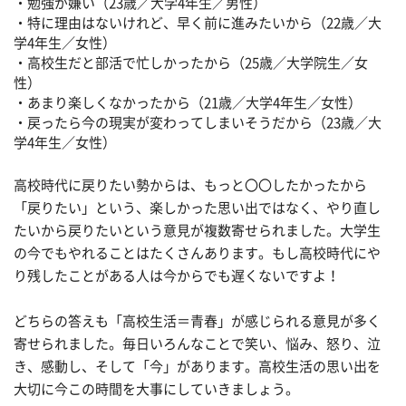
・勉強が嫌い（23歳／大学4年生／男性）
・特に理由はないけれど、早く前に進みたいから（22歳／大
学4年生／女性）
・高校生だと部活で忙しかったから（25歳／大学院生／女
性）
・あまり楽しくなかったから（21歳／大学4年生／女性）
・戻ったら今の現実が変わってしまいそうだから（23歳／大
学4年生／女性）
高校時代に戻りたい勢からは、もっと〇〇したかったから
「戻りたい」という、楽しかった思い出ではなく、やり直し
たいから戻りたいという意見が複数寄せられました。大学生
の今でもやれることはたくさんあります。もし高校時代にや
り残したことがある人は今からでも遅くないですよ！
どちらの答えも「高校生活＝青春」が感じられる意見が多く
寄せられました。毎日いろんなことで笑い、悩み、怒り、泣
き、感動し、そして「今」があります。高校生活の思い出を
大切に今この時間を大事にしていきましょう。