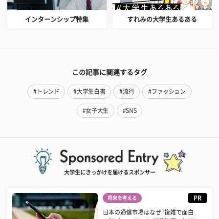
インターンシップ特集
すれみの大学生あるある
この記事に関連するタグ
#トレンド
#大学生白書
#流行
#ファッション
#女子大生
#SNS
大学生にきっかけを届けるスポンサー
PR
将来を考える
日本の通信市場はなぜ“複雑で面白