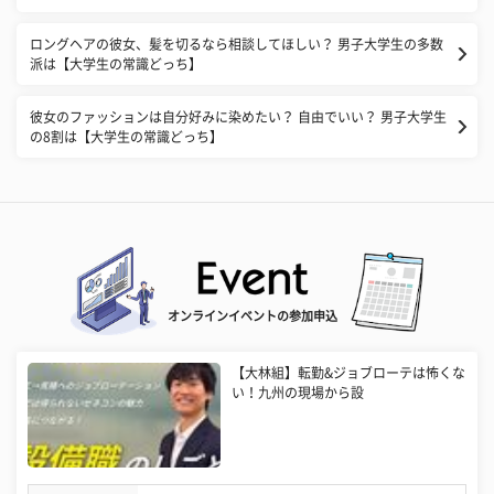
ロングヘアの彼女、髪を切るなら相談してほしい？ 男子大学生の多数
派は【大学生の常識どっち】
彼女のファッションは自分好みに染めたい？ 自由でいい？ 男子大学生
の8割は【大学生の常識どっち】
オンラインイベントの参加申込
【大林組】転勤&ジョブローテは怖くな
い！九州の現場から設