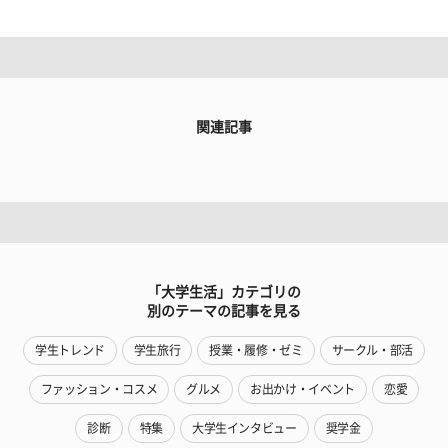
関連記事
「大学生活」カテゴリの
別のテーマの記事を見る
学生トレンド
学生旅行
授業・履修・ゼミ
サークル・部活
ファッション・コスメ
グルメ
お出かけ・イベント
恋愛
診断
特集
大学生インタビュー
奨学金