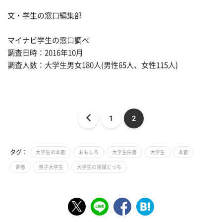
文・学生の窓口編集部
マイナビ学生の窓口調べ
調査日時：2016年10月
調査人数：大学生男女180人(男性65人、女性115人)
1
2
タグ：
大学生の本音
おもしろ
大学生白書
大学生
本音
青春
男子大学生
大学生の常識どっち