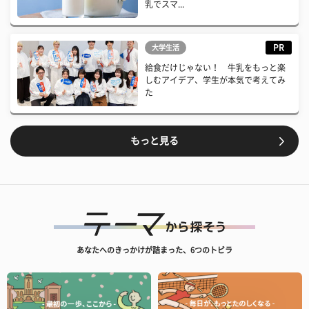
乳でスマ...
PR
大学生活
給食だけじゃない！ 牛乳をもっと楽
しむアイデア、学生が本気で考えてみ
た
もっと見る
あなたへのきっかけが詰まった、6つのトビラ