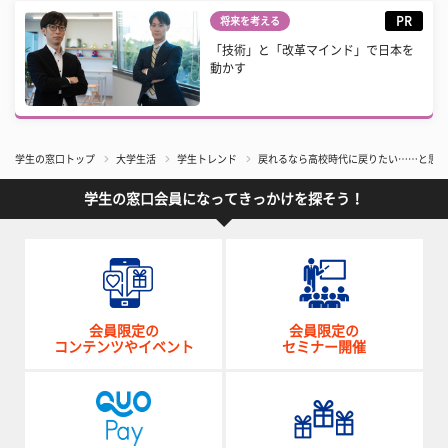
PR
将来を考える
「技術」と「改革マインド」で日本を
動かす
学生の窓口トップ
大学生活
学生トレンド
戻れるなら高校時代に戻りたい……と思っ
学生の窓口会員になってきっかけを探そう！
会員限定の
会員限定の
コンテンツやイベント
セミナー開催