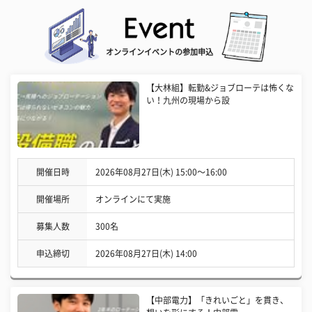
オンラインイベントの参加申込
【大林組】転勤&ジョブローテは怖くな
い！九州の現場から設
開催日時
2026年08月27日(木) 15:00〜16:00
開催場所
オンラインにて実施
募集人数
300名
申込締切
2026年08月27日(木) 14:00
【中部電力】「きれいごと」を貫き、