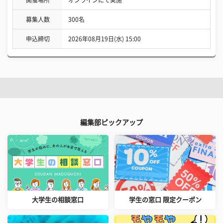
募集人数
300名
申込締切
2026年08月19日(水) 15:00
編集部ピックアップ
大学生の相談窓口
学生の窓口 限定クーポン