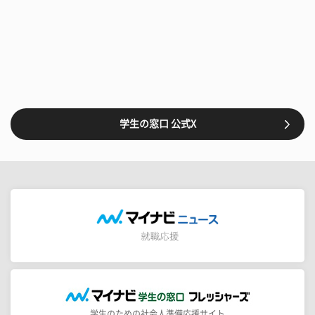
学生の窓口 公式X
学生のための社会人準備応援サイト