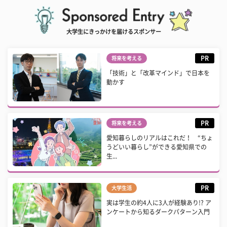
大学生にきっかけを届けるスポンサー
PR
将来を考える
「技術」と「改革マインド」で日本を
動かす
PR
将来を考える
愛知暮らしのリアルはこれだ！ “ちょ
うどいい暮らし”ができる愛知県での
生...
PR
大学生活
実は学生の約4人に3人が経験あり!? ア
ンケートから知るダークパターン入門