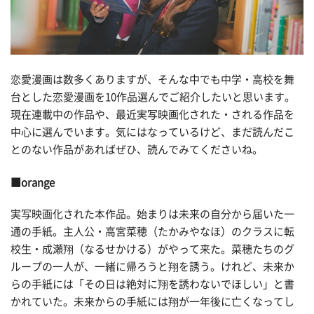
恋愛漫画は数多くありますが、そんな中でも中学・高校を舞
台とした恋愛漫画を10作品選んでご紹介したいと思います。
現在連載中の作品や、最近実写映画化された・される作品を
中心に選んでいます。気にはなっているけど、まだ読んだこ
とのない作品があればぜひ、読んでみてくださいね。
■orange
実写映画化された本作品。始まりは未来の自分から届いた一
通の手紙。主人公・高宮菜穂（たかみやなほ）のクラスに転
校生・成瀬翔（なるせかける）がやって来た。菜穂たちのグ
ループの一人が、一緒に帰ろうと翔を誘う。けれど、未来か
らの手紙には「その日は絶対に翔を誘わないでほしい」と書
かれていた。未来からの手紙には翔が一年後に亡くなってし