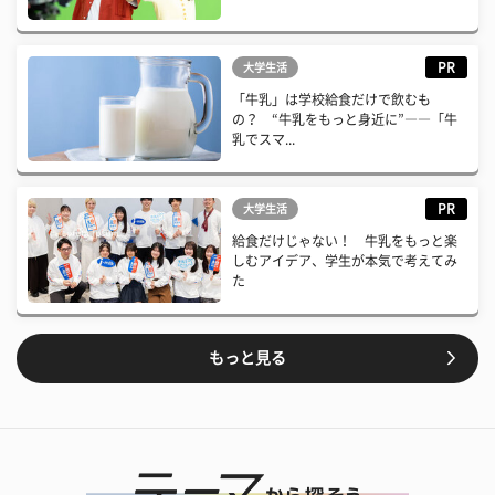
PR
大学生活
「牛乳」は学校給食だけで飲むも
の？ “牛乳をもっと身近に”――「牛
乳でスマ...
PR
大学生活
給食だけじゃない！ 牛乳をもっと楽
しむアイデア、学生が本気で考えてみ
た
もっと見る