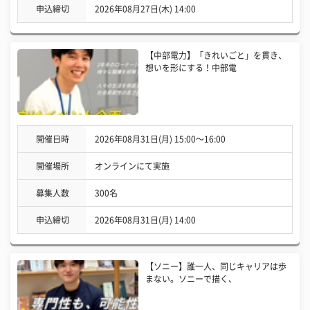
申込締切
2026年08月27日(木) 14:00
【中部電力】「きれいごと」を貫き、
想いを形にする！中部電
開催日時
2026年08月31日(月) 15:00〜16:00
開催場所
オンラインにて実施
募集人数
300名
申込締切
2026年08月31日(月) 14:00
【ソニー】誰一人、同じキャリアは歩
まない。ソニーで描く、