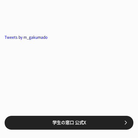
Tweets by m_gakumado
学生の窓口 公式X