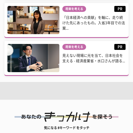
PR
将来を考える
「日本経済への貢献」を軸に、走り続
けた先にあったもの。入省3年目での法
案...
PR
将来を考える
見えない現場に光を当て、日本社会を
支える - 経済産業省・水口さんが語る...
気になる #キーワード をタッチ