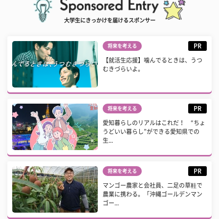
大学生にきっかけを届けるスポンサー
PR
将来を考える
【就活生応援】噛んでるときは、うつ
むきづらいよ。
PR
将来を考える
愛知暮らしのリアルはこれだ！ “ちょ
うどいい暮らし”ができる愛知県での
生...
PR
将来を考える
マンゴー農家と会社員、二足の草鞋で
農業に携わる。「沖縄ゴールデンマン
ゴー...