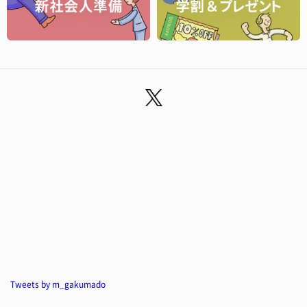
Tweets by m_gakumado