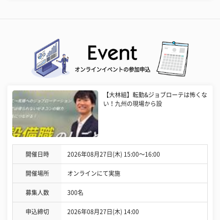
オンラインイベントの参加申込
【大林組】転勤&ジョブローテは怖くな
い！九州の現場から設
開催日時
2026年08月27日(木) 15:00〜16:00
開催場所
オンラインにて実施
募集人数
300名
申込締切
2026年08月27日(木) 14:00