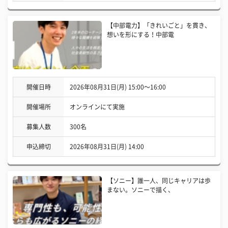
【中部電力】「きれいごと」を貫き、
想いを形にする！中部電
開催日時
2026年08月31日(月) 15:00〜16:00
開催場所
オンラインにて実施
募集人数
300名
申込締切
2026年08月31日(月) 14:00
【ソニー】誰一人、同じキャリアは歩
まない。ソニーで描く、