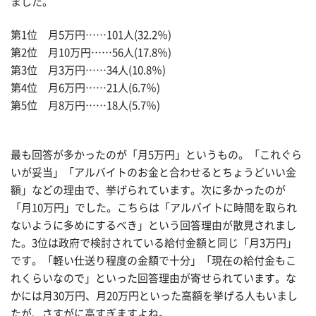
ました。
第1位 月5万円……101人(32.2％)
第2位 月10万円……56人(17.8％)
第3位 月3万円……34人(10.8％)
第4位 月6万円……21人(6.7％)
第5位 月8万円……18人(5.7％)
最も回答が多かったのが「月5万円」というもの。「これぐら
いが妥当」「アルバイトのお金と合わせるとちょうどいい金
額」などの理由で、挙げられています。次に多かったのが
「月10万円」でした。こちらは「アルバイトに時間を取られ
ないように多めにするべき」という回答理由が散見されまし
た。3位は政府で検討されている給付金額と同じ「月3万円」
です。「軽い仕送り程度の金額で十分」「現在の給付金もこ
れくらいなので」といった回答理由が寄せられています。な
かには月30万円、月20万円といった高額を挙げる人もいまし
たが、さすがに高すぎますよね。