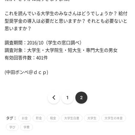
これを読んでいる大学生のみなさんはどうでしょうか？ 給付
型奨学金の導入は必要だと思いますか？ それとも必要ないと
思いますか？
調査期間：2016/10（学生の窓口調べ）
調査対象：大学生・大学院生・短大生・専門大生の男女
有効回答件数：401件
(中田ボンベ＠ｄｃｐ)
1
2
タグ：
お金
貯金
税金
大学生白書
大学生
大学生の本音
学び
学費