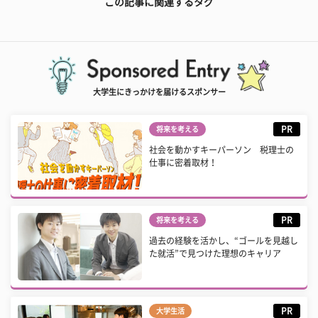
この記事に関連するタグ
大学生にきっかけを届けるスポンサー
PR
将来を考える
社会を動かすキーパーソン 税理士の
仕事に密着取材！
PR
将来を考える
過去の経験を活かし、“ゴールを見越し
た就活”で見つけた理想のキャリア
PR
大学生活