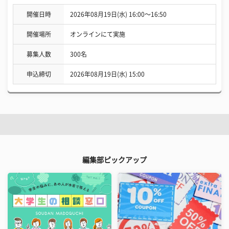
開催日時
2026年08月19日(水) 16:00〜16:50
開催場所
オンラインにて実施
募集人数
300名
申込締切
2026年08月19日(水) 15:00
編集部ピックアップ