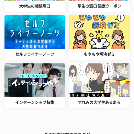
大学生の相談窓口
学生の窓口 限定クーポン
セルフライナーノーツ
もやもや解決ゼミ
インターンシップ特集
すれみの大学生あるある