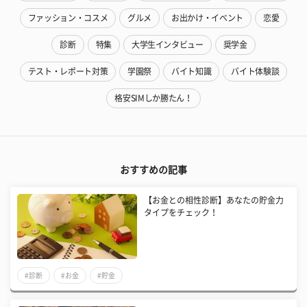
ファッション・コスメ
グルメ
お出かけ・イベント
恋愛
診断
特集
大学生インタビュー
奨学金
テスト・レポート対策
学園祭
バイト知識
バイト体験談
格安SIMしか勝たん！
おすすめの記事
【お金との相性診断】あなたの貯金力
タイプをチェック！
#診断
#お金
#貯金