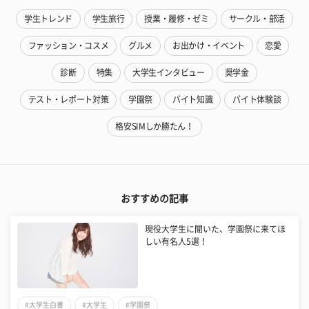
学生トレンド
学生旅行
授業・履修・ゼミ
サークル・部活
ファッション・コスメ
グルメ
お出かけ・イベント
恋愛
診断
特集
大学生インタビュー
奨学金
テスト・レポート対策
学園祭
バイト知識
バイト体験談
格安SIMしか勝たん！
おすすめの記事
現役大学生に聞いた、学園祭に来てほ
しい有名人5選！
#大学生白書
#大学生
#学園祭