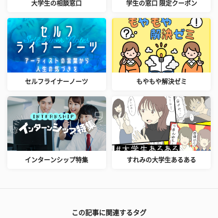
大学生の相談窓口
学生の窓口 限定クーポン
セルフライナーノーツ
もやもや解決ゼミ
インターンシップ特集
すれみの大学生あるある
この記事に関連するタグ