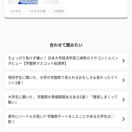
#大学生
#大学生白書
#学園祭
合わせて読みたい
ちょっぴり負けず嫌い！ 日本大学経済学部三崎祭のミサコンくんイン
タビュー【学園祭マスコット総選挙】
現役学生に聞いた、大学の学園祭で見られるおもしろ＆変わったイベ
ント3選！
大学生に聞いた 、学園祭の準備期間あるある5選！ 「徹夜しまくって
眠い』
意外にハードルが高い?! 学園祭デートをしたことがある大学生は◯
割！