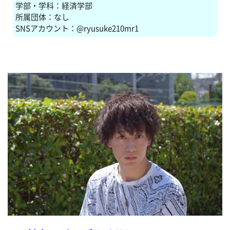
学部・学科：経済学部
所属団体：なし
SNSアカウント：@ryusuke210mr1