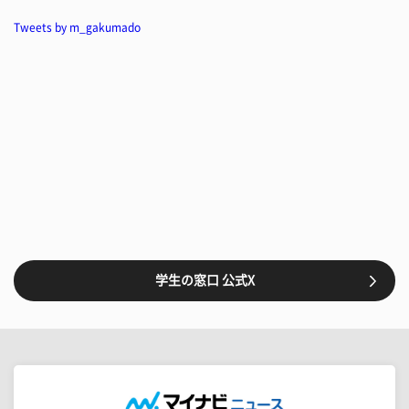
Tweets by m_gakumado
学生の窓口 公式X