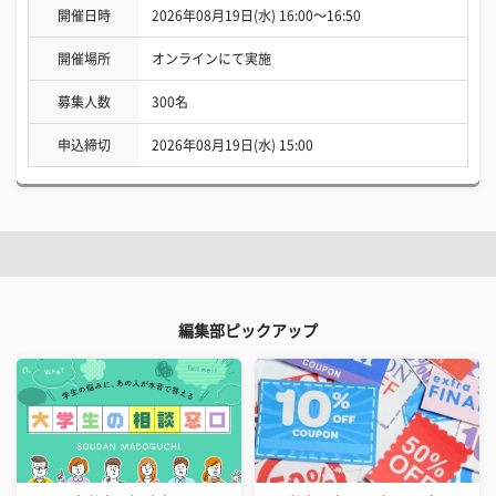
開催日時
2026年08月19日(水) 16:00〜16:50
開催場所
オンラインにて実施
募集人数
300名
申込締切
2026年08月19日(水) 15:00
編集部ピックアップ