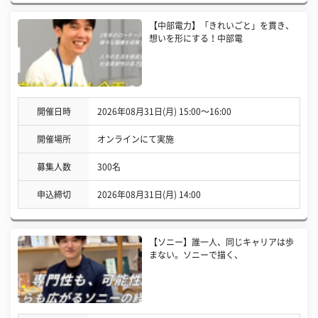
【中部電力】「きれいごと」を貫き、
想いを形にする！中部電
開催日時
2026年08月31日(月) 15:00〜16:00
開催場所
オンラインにて実施
募集人数
300名
申込締切
2026年08月31日(月) 14:00
【ソニー】誰一人、同じキャリアは歩
まない。ソニーで描く、