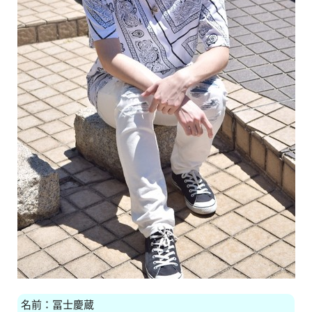
名前：冨士慶蔵