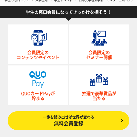
学生の窓口トップ
大学生活
学生トレンド
日本大学経済学部 ミスター三崎コンテスト
学生の窓口会員になってきっかけを探そう！
会員限定の
会員限定の
コンテンツやイベント
セミナー開催
QUOカードPayが
抽選で豪華賞品が
貯まる
当たる
一歩を踏み出せば世界が変わる
無料会員登録