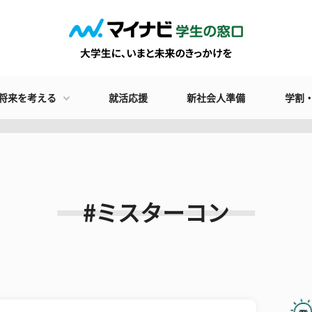
将来を考える
就活応援
新社会人準備
学割
#ミスターコン