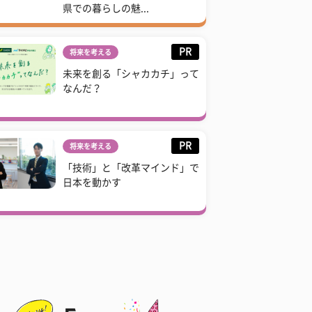
県での暮らしの魅...
PR
将来を考える
未来を創る「シャカカチ」って
なんだ？
PR
将来を考える
「技術」と「改革マインド」で
日本を動かす