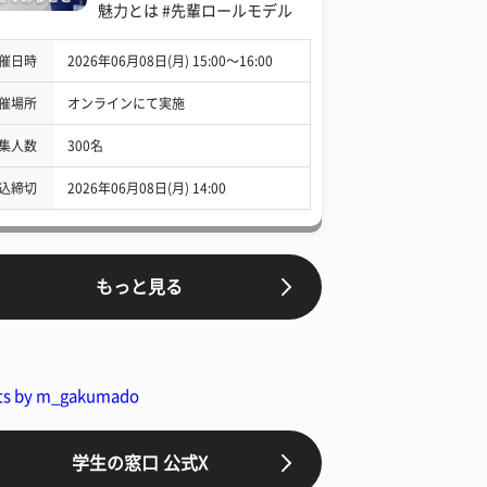
魅力とは #先輩ロールモデル
催日時
2026年06月08日(月) 15:00〜16:00
催場所
オンラインにて実施
集人数
300名
込締切
2026年06月08日(月) 14:00
もっと見る
ts by m_gakumado
学生の窓口 公式X