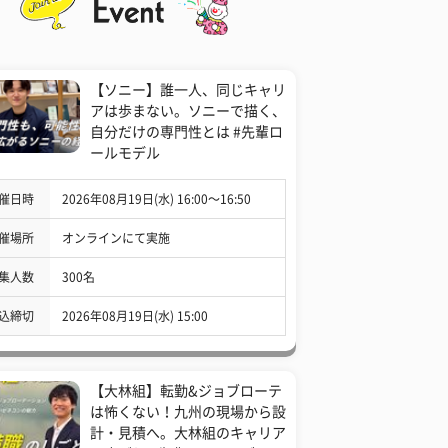
【ソニー】誰一人、同じキャリ
アは歩まない。ソニーで描く、
自分だけの専門性とは #先輩ロ
ールモデル
催日時
2026年08月19日(水) 16:00〜16:50
催場所
オンラインにて実施
集人数
300名
込締切
2026年08月19日(水) 15:00
【大林組】転勤&ジョブローテ
は怖くない！九州の現場から設
計・見積へ。大林組のキャリア