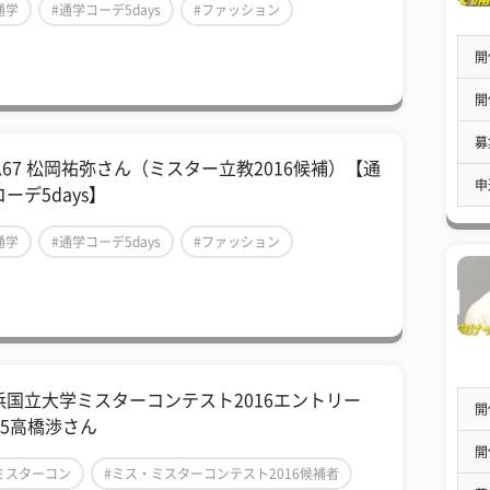
通学
#通学コーデ5days
#ファッション
開
開
募
l.67 松岡祐弥さん（ミスター立教2016候補）【通
申
ーデ5days】
通学
#通学コーデ5days
#ファッション
浜国立大学ミスターコンテスト2016エントリー
開
.5高橋渉さん
開
ミスターコン
#ミス・ミスターコンテスト2016候補者