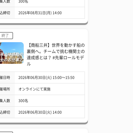
集人数
300名
込締切
2026年08月31日(月) 14:00
終了
【商船三井】世界を動かす船の
裏側へ。チームで挑む機関士の
達成感とは？ #先輩ロールモデ
ル
催日時
2026年06月30日(火) 15:00〜15:50
催場所
オンラインにて実施
集人数
300名
込締切
2026年06月30日(火) 14:00