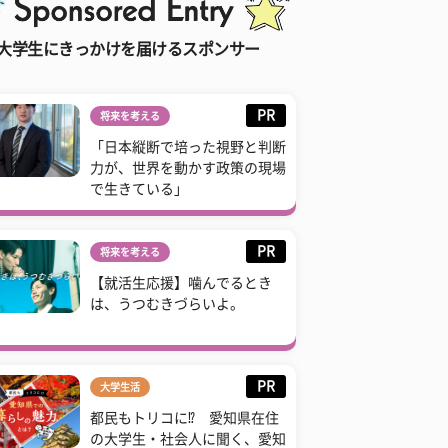
大学生にきっかけを届けるスポンサー
PR
将来を考える
「日本縦断で培った視野と判断
力が、世界を動かす政策の現場
で生きている」
PR
将来を考える
【就活生応援】噛んでるとき
は、うつむきづらいよ。
PR
大学生活
都民もトリコに⁉ 愛知県在住
の大学生・社会人に聞く、愛知