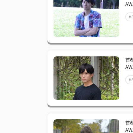
AW
#
#
首都
AW
#
#
首都
AW