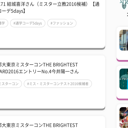
l.71 結城喜洋さん（ミスター立教2016候補）【通
ーデ5days】
通学
#通学コーデ5days
#ファッション
大東京ミスターコンTHE BRIGHTEST
ARD2016エントリーNo.4今井陽一さん
ミスターコン
#ミス・ミスターコンテスト2016候補者
ミスター首都大東京2016
大東京ミスターコンTHE BRIGHTEST