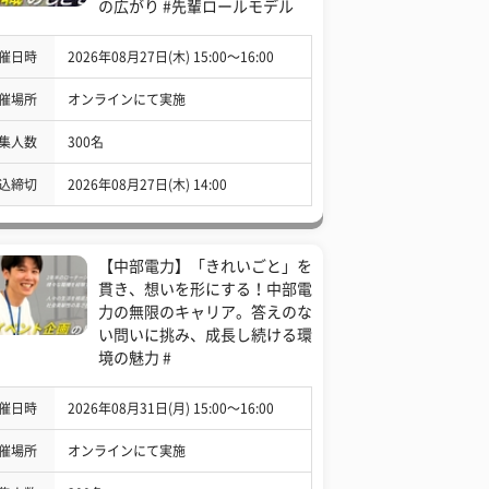
の広がり #先輩ロールモデル
催日時
2026年08月27日(木) 15:00〜16:00
催場所
オンラインにて実施
集人数
300名
込締切
2026年08月27日(木) 14:00
【中部電力】「きれいごと」を
貫き、想いを形にする！中部電
力の無限のキャリア。答えのな
い問いに挑み、成長し続ける環
境の魅力 #
催日時
2026年08月31日(月) 15:00〜16:00
催場所
オンラインにて実施