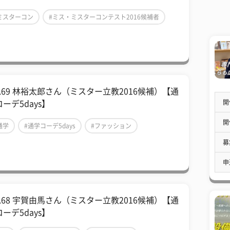
ミスターコン
#ミス・ミスターコンテスト2016候補者
ミスター首都大東京2016
l.69 林裕太郎さん（ミスター立教2016候補）【通
開
ーデ5days】
開
通学
#通学コーデ5days
#ファッション
募
申
l.68 宇賀由馬さん（ミスター立教2016候補）【通
ーデ5days】