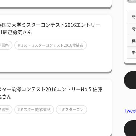
開
浜国立大学ミスターコンテスト2016エントリー
開
.1辰己勇気さん
募
学園祭
#ミス・ミスターコンテスト2016候補者
申
ミスター横国2016
スター駒澤コンテスト2016エントリーNo.5 佐藤
也さん
学園祭
#ミスター駒澤2016
#ミスターコン
Twee