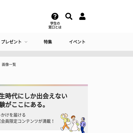
学生の
窓口とは
・プレゼント
特集
イベント
ん 画像一覧
生時代にしか出会えない
験がここにある。
っかけを届ける
窓会員限定コンテンツが満載！