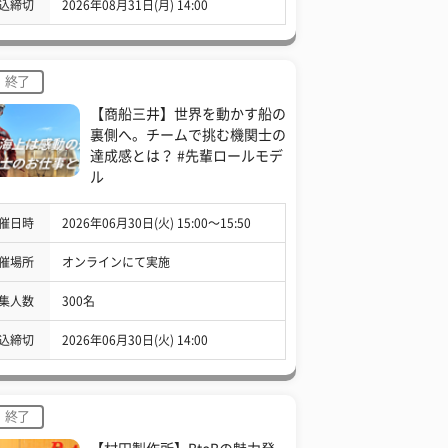
込締切
2026年08月31日(月) 14:00
終了
【商船三井】世界を動かす船の
裏側へ。チームで挑む機関士の
達成感とは？ #先輩ロールモデ
ル
催日時
2026年06月30日(火) 15:00〜15:50
催場所
オンラインにて実施
集人数
300名
込締切
2026年06月30日(火) 14:00
終了