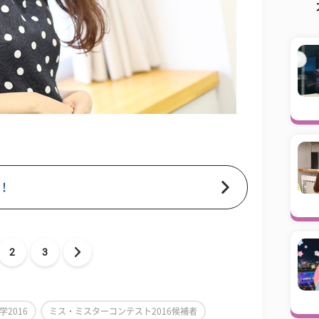
！
2
3
学2016
ミス・ミスターコンテスト2016候補者