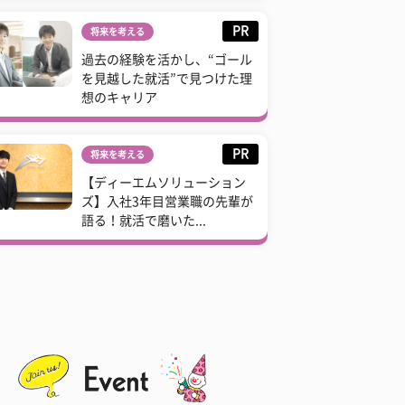
PR
将来を考える
過去の経験を活かし、“ゴール
を見越した就活”で見つけた理
想のキャリア
PR
将来を考える
【ディーエムソリューション
ズ】入社3年目営業職の先輩が
語る！就活で磨いた...