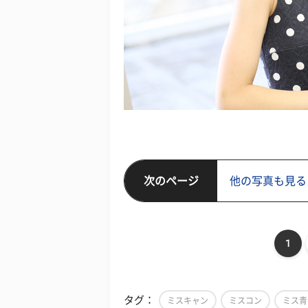
次のページ
他の写真も見る
1
タグ：
ミスキャン
ミスコン
ミス青