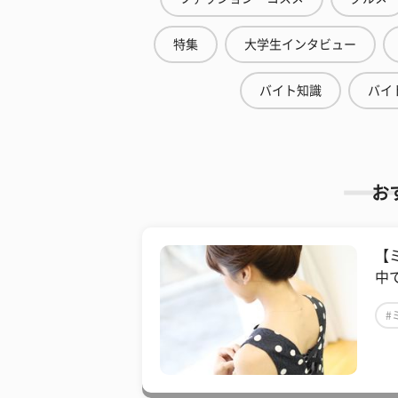
特集
大学生インタビュー
バイト知識
バイ
お
【
中
#
#