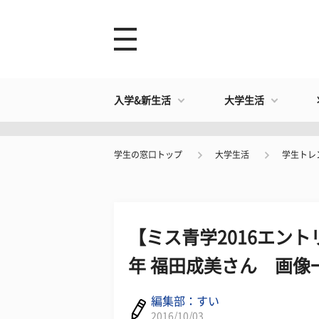
入学&新生活
大学生活
学生の窓口トップ
大学生活
学生トレ
【ミス青学2016エント
年 福田成美さん 画像
編集部：すい
2016/10/03