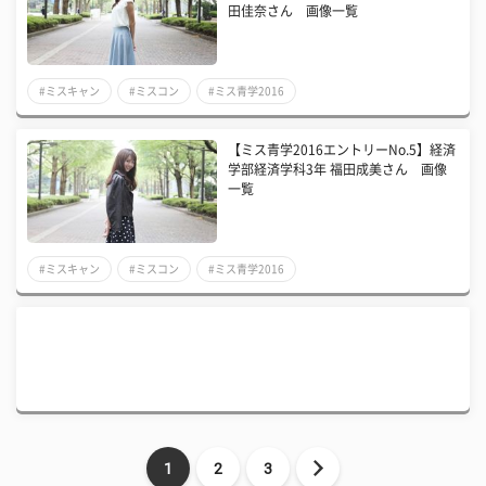
田佳奈さん 画像一覧
#ミスキャン
#ミスコン
#ミス青学2016
【ミス青学2016エントリーNo.5】経済
学部経済学科3年 福田成美さん 画像
一覧
#ミスキャン
#ミスコン
#ミス青学2016
1
2
3