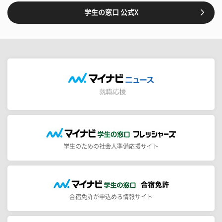
学生の窓口 公式X
学生のための社会人準備応援サイト
合宿免許が申込める情報サイト