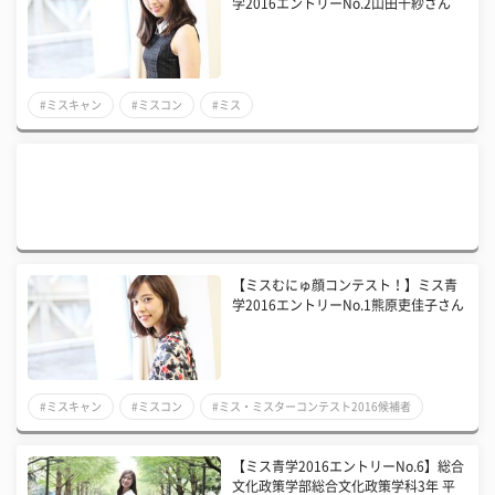
学2016エントリーNo.2山田千紗さん
#ミスキャン
#ミスコン
#ミス
【ミスむにゅ顔コンテスト！】ミス青
学2016エントリーNo.1熊原吏佳子さん
#ミスキャン
#ミスコン
#ミス・ミスターコンテスト2016候補者
【ミス青学2016エントリーNo.6】総合
文化政策学部総合文化政策学科3年 平