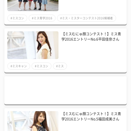
#ミスコン
#ミス青学2016
#ミス・ミスターコンテスト2016候補者
【ミスむにゅ顔コンテスト！】ミス青
学2016エントリーNo.6平田佳奈さん
#ミスキャン
#ミスコン
#ミス
【ミスむにゅ顔コンテスト！】ミス青
学2016エントリーNo.5福田成美さん