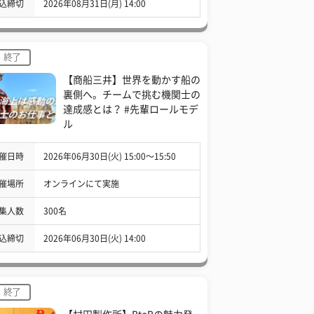
込締切
2026年08月31日(月) 14:00
終了
【商船三井】世界を動かす船の
裏側へ。チームで挑む機関士の
達成感とは？ #先輩ロールモデ
ル
催日時
2026年06月30日(火) 15:00〜15:50
催場所
オンラインにて実施
集人数
300名
込締切
2026年06月30日(火) 14:00
終了