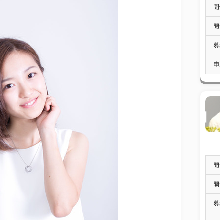
開
開
募
申
開
開
募