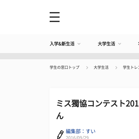
入学&新生活
大学生活
学生の窓口トップ
大学生活
学生トレ
ミス獨協コンテスト201
ん
編集部：すい
2016/09/29