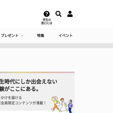
学生の
窓口とは
・プレゼント
特集
イベント
生時代にしか出会えない
験がここにある。
っかけを届ける
窓会員限定コンテンツが満載！