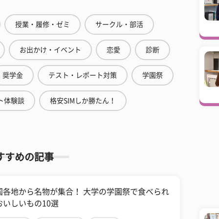
授業・履修・ゼミ
サークル・部活
お出かけ・イベント
恋愛
診断
奨学金
テスト・レポート対策
学園祭
ト体験談
格安SIMしか勝たん！
すすめの記事
国各地から名物が集合！ 大学の学園祭で食べられ
おいしいもの10選