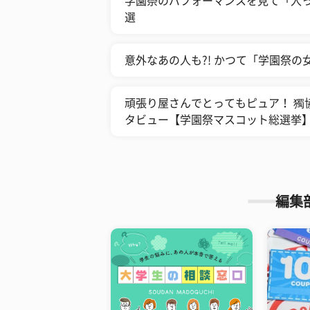
学園祭のパフォーマンスを見て「入
選
意外なあの人も?! かつて「学園祭の
頑張り屋さんでとってもピュア！ 獨
タビュー【学園祭マスコット総選挙
編集