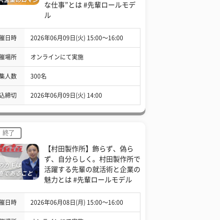
な仕事”とは #先輩ロールモデ
ル
催日時
2026年06月09日(火) 15:00〜16:00
催場所
オンラインにて実施
集人数
300名
込締切
2026年06月09日(火) 14:00
終了
【村田製作所】飾らず、偽ら
ず、自分らしく。村田製作所で
活躍する先輩の就活術と企業の
魅力とは #先輩ロールモデル
催日時
2026年06月08日(月) 15:00〜16:00