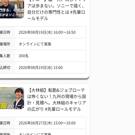
アは歩まない。ソニーで描く、
自分だけの専門性とは #先輩ロ
ールモデル
催日時
2026年08月19日(水) 16:00〜16:50
催場所
オンラインにて実施
集人数
300名
込締切
2026年08月19日(水) 15:00
【大林組】転勤&ジョブローテ
は怖くない！九州の現場から設
計・見積へ。大林組のキャリア
の広がり #先輩ロールモデル
催日時
2026年08月27日(木) 15:00〜16:00
催場所
オンラインにて実施