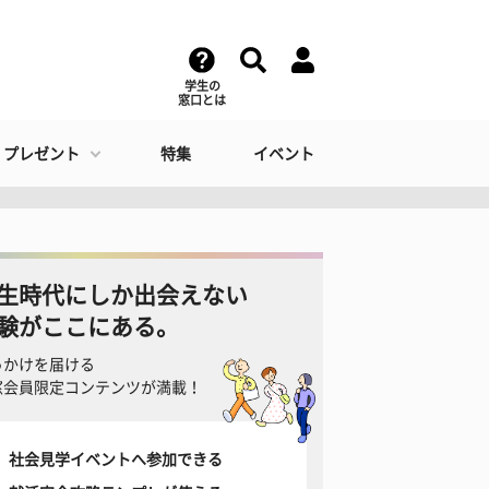
学生の
窓口とは
・プレゼント
特集
イベント
生時代にしか出会えない
験がここにある。
っかけを届ける
窓会員限定コンテンツが満載！
社会見学イベントへ参加できる