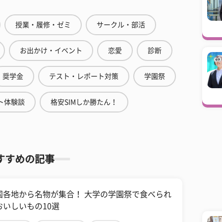
授業・履修・ゼミ
サークル・部活
お出かけ・イベント
恋愛
診断
奨学金
テスト・レポート対策
学園祭
ト体験談
格安SIMしか勝たん！
すすめの記事
国各地から名物が集合！ 大学の学園祭で食べられ
おいしいもの10選