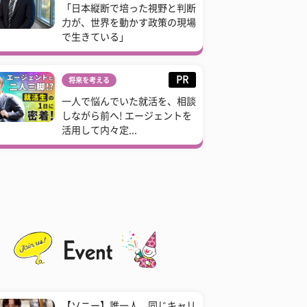
「日本縦断で培った視野と判断
力が、世界を動かす政策の現場
で生きている」
PR
将来を考える
一人で悩んでいた就活を、相談
しながら前へ! エージェントを
活用して内々定...
【ソニー】誰一人、同じキャリ