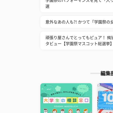
学園祭のパフォーマンスを見て「入
選
意外なあの人も?! かつて「学園祭の
頑張り屋さんでとってもピュア！ 獨
タビュー【学園祭マスコット総選挙
編集