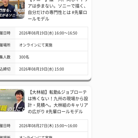
アは歩まない。ソニーで描く、
自分だけの専門性とは #先輩ロ
ールモデル
催日時
2026年08月19日(水) 16:00〜16:50
催場所
オンラインにて実施
集人数
300名
込締切
2026年08月19日(水) 15:00
【大林組】転勤&ジョブローテ
は怖くない！九州の現場から設
計・見積へ。大林組のキャリア
の広がり #先輩ロールモデル
催日時
2026年08月27日(木) 15:00〜16:00
催場所
オンラインにて実施