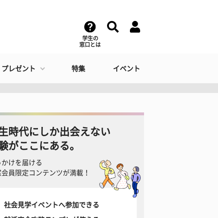
学生の
窓口とは
・プレゼント
特集
イベント
生時代にしか出会えない
験がここにある。
っかけを届ける
窓会員限定コンテンツが満載！
社会見学イベントへ参加できる