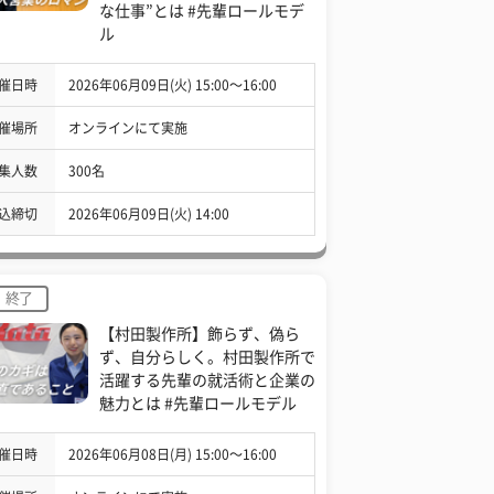
な仕事”とは #先輩ロールモデ
ル
催日時
2026年06月09日(火) 15:00〜16:00
催場所
オンラインにて実施
集人数
300名
込締切
2026年06月09日(火) 14:00
終了
【村田製作所】飾らず、偽ら
ず、自分らしく。村田製作所で
活躍する先輩の就活術と企業の
魅力とは #先輩ロールモデル
催日時
2026年06月08日(月) 15:00〜16:00