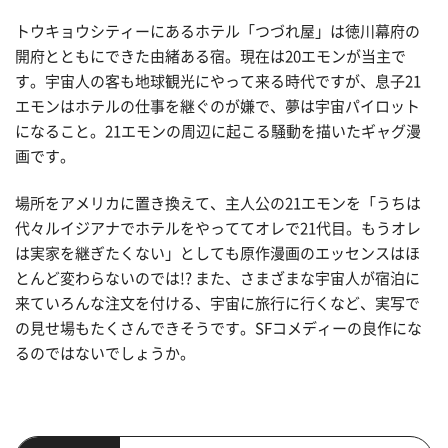
トウキョウシティーにあるホテル「つづれ屋」は徳川幕府の
開府とともにできた由緒ある宿。現在は20エモンが当主で
す。宇宙人の客も地球観光にやって来る時代ですが、息子21
エモンはホテルの仕事を継ぐのが嫌で、夢は宇宙パイロット
になること。21エモンの周辺に起こる騒動を描いたギャグ漫
画です。
場所をアメリカに置き換えて、主人公の21エモンを「うちは
代々ルイジアナでホテルをやっててオレで21代目。もうオレ
は実家を継ぎたくない」としても原作漫画のエッセンスはほ
とんど変わらないのでは!? また、さまざまな宇宙人が宿泊に
来ていろんな注文を付ける、宇宙に旅行に行くなど、実写で
の見せ場もたくさんできそうです。SFコメディーの良作にな
るのではないでしょうか。