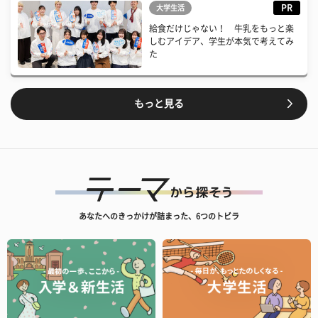
PR
大学生活
給食だけじゃない！ 牛乳をもっと楽
しむアイデア、学生が本気で考えてみ
た
もっと見る
あなたへのきっかけが詰まった、6つのトビラ