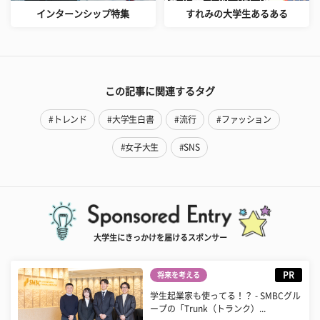
インターンシップ特集
すれみの大学生あるある
この記事に関連するタグ
#トレンド
#大学生白書
#流行
#ファッション
#女子大生
#SNS
大学生にきっかけを届けるスポンサー
PR
将来を考える
学生起業家も使ってる！？ - SMBCグル
ープの「Trunk（トランク）...