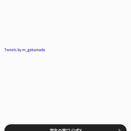
Tweets by m_gakumado
学生の窓口 公式X