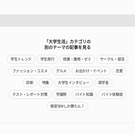
「大学生活」カテゴリの
別のテーマの記事を見る
学生トレンド
学生旅行
授業・履修・ゼミ
サークル・部活
ファッション・コスメ
グルメ
お出かけ・イベント
恋愛
診断
特集
大学生インタビュー
奨学金
テスト・レポート対策
学園祭
バイト知識
バイト体験談
格安SIMしか勝たん！