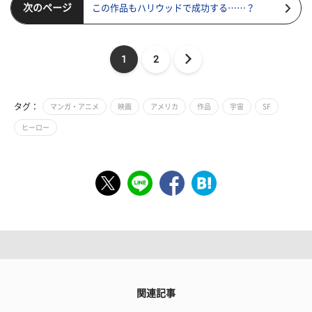
次のページ
この作品もハリウッドで成功する……？
1
2
タグ：
マンガ・アニメ
映画
アメリカ
作品
宇宙
SF
ヒーロー
関連記事