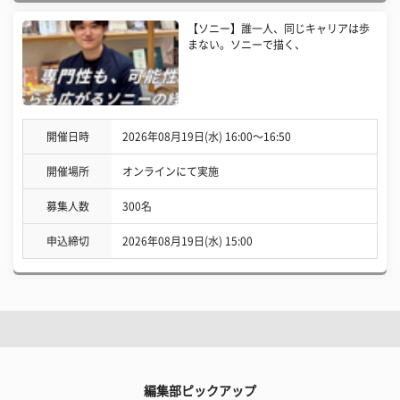
【ソニー】誰一人、同じキャリアは歩
まない。ソニーで描く、
開催日時
2026年08月19日(水) 16:00〜16:50
開催場所
オンラインにて実施
募集人数
300名
申込締切
2026年08月19日(水) 15:00
編集部ピックアップ