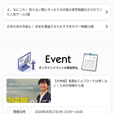
え、なにこれ！ 知らない間にがっかりな内容の実写映画化がされてい
た人気ゲーム5選
日本のあの作品も！ 全米を震撼させたおすすめホラー映画10選
オンラインイベントの参加申込
【大林組】転勤&ジョブローテは怖くな
い！九州の現場から設
開催日時
2026年08月27日(木) 15:00〜16:00