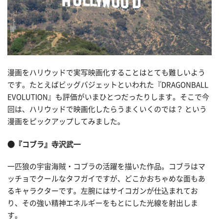
漫画をハリウッドで実写映画化することはとても難しいよう
です。たとえばビッグバジェットといわれた『DRAGONBALL
EVOLUTION』も評価がいまひとつだったりします。そこで今
回は、ハリウッドで映画化したらうまくいくのでは？ という
漫画をピックアップしてみました。
●『コブラ』寺沢武一
一匹狼の宇宙海賊・コブラの活躍を描いた作品。コブラはマ
ッチョでクールなタフガイですが、どこかおちゃめな面もあ
るキャラクターです。左腕にはサイコガンが仕込まれてお
り、その強い精神エネルギーをもとにした光線を射出しま
す。