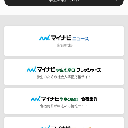
学生のための社会人準備応援サイト
合宿免許が申込める情報サイト