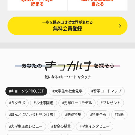
貯まる
当たる
一歩を踏み出せば世界が変わる
無料会員登録
気になる #キーワード をタッチ
#キョーソウPROJECT
#大学生の社会見学
#留学ロードマップ
#ガクラボ
#お仕事図鑑
#先輩ロールモデル
#プレゼント
#ほんとにいい会社見つけ隊！
#恋愛特集
#特集企画
#診断
#大学生正直レビュー
#お金の授業
#学生インタビュー