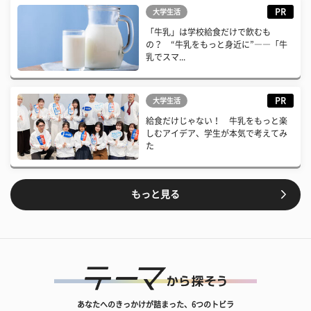
PR
大学生活
「牛乳」は学校給食だけで飲むも
の？ “牛乳をもっと身近に”――「牛
乳でスマ...
PR
大学生活
給食だけじゃない！ 牛乳をもっと楽
しむアイデア、学生が本気で考えてみ
た
もっと見る
あなたへのきっかけが詰まった、6つのトビラ