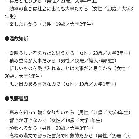
・得だと思うから（男性／21歳／大学4年生）
・効率の良さは社会に出ても大事だから（女性／20歳／大学3
年生）
・楽したいから（男性／19歳／大学2年生）
●温故知新
・素晴らしい考え方だと思うから（女性／20歳／大学3年生）
・積み重ねが大事だから（男性／18歳／短大･専門生）
・新しいものを受け入れることは大事だと思うから（女性／
20歳／大学3年生）
・思い出のある言葉なので（女性／19歳／大学1年生）
●臥薪嘗胆
・痛みを知って強くなりたいから（男性／21歳／大学4年生）
・響きが好きなので（女性／18歳／大学1年生）
・頑張れるから（男性／20歳／大学3年生）
・高校の漢文で習った言葉で印象的だから（男性／19歳／大