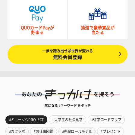
QUOカードPayが
抽選で豪華賞品が
貯まる
当たる
一歩を踏み出せば世界が変わる
無料会員登録
気になる #キーワード をタッチ
#キョーソウPROJECT
#大学生の社会見学
#留学ロードマップ
#ガクラボ
#お仕事図鑑
#先輩ロールモデル
#プレゼント