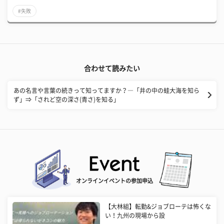
#失敗
合わせて読みたい
あの名言や言葉の続きって知ってますか？―「井の中の蛙大海を知ら
ず」⇒「されど空の深さ(青さ)を知る」
オンラインイベントの参加申込
【大林組】転勤&ジョブローテは怖くな
い！九州の現場から設