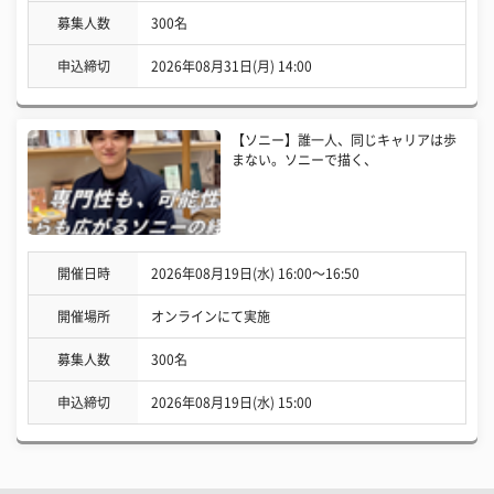
募集人数
300名
申込締切
2026年08月31日(月) 14:00
【ソニー】誰一人、同じキャリアは歩
まない。ソニーで描く、
開催日時
2026年08月19日(水) 16:00〜16:50
開催場所
オンラインにて実施
募集人数
300名
申込締切
2026年08月19日(水) 15:00