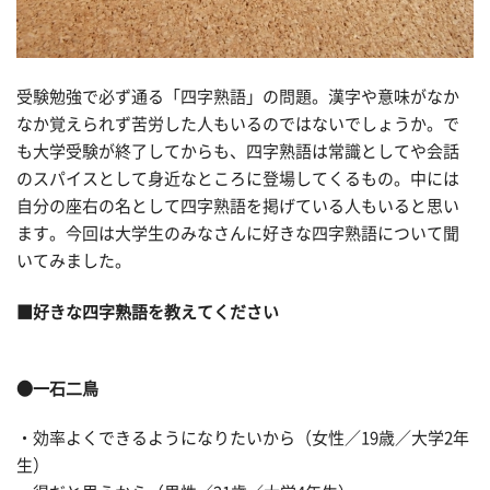
受験勉強で必ず通る「四字熟語」の問題。漢字や意味がなか
なか覚えられず苦労した人もいるのではないでしょうか。で
も大学受験が終了してからも、四字熟語は常識としてや会話
のスパイスとして身近なところに登場してくるもの。中には
自分の座右の名として四字熟語を掲げている人もいると思い
ます。今回は大学生のみなさんに好きな四字熟語について聞
いてみました。
■好きな四字熟語を教えてください
●一石二鳥
・効率よくできるようになりたいから（女性／19歳／大学2年
生）