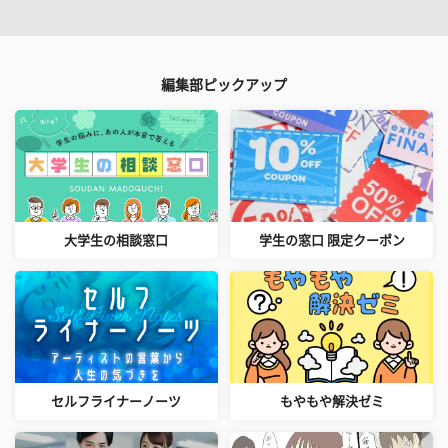
編集部ピックアップ
大学生の相談窓口
学生の窓口 限定クーポン
セルフライナーノーツ
もやもや解決ゼミ