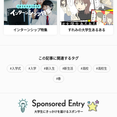
インターンシップ特集
すれみの大学生あるある
この記事に関連するタグ
#入学式
#入学
#新入生
#新生活
#高校
#高校生
#春
大学生にきっかけを届けるスポンサー