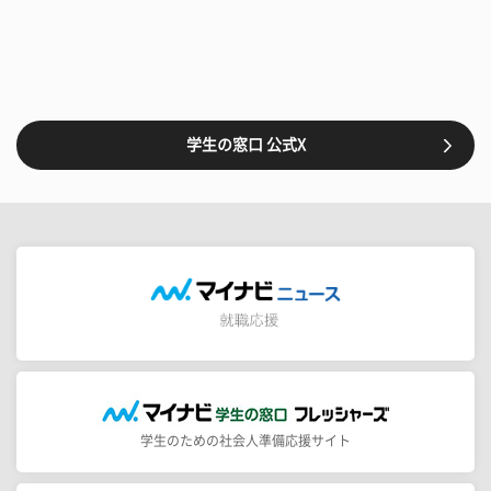
学生の窓口 公式X
学生のための社会人準備応援サイト