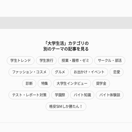
「大学生活」カテゴリの
別のテーマの記事を見る
学生トレンド
学生旅行
授業・履修・ゼミ
サークル・部活
ファッション・コスメ
グルメ
お出かけ・イベント
恋愛
診断
特集
大学生インタビュー
奨学金
テスト・レポート対策
学園祭
バイト知識
バイト体験談
格安SIMしか勝たん！