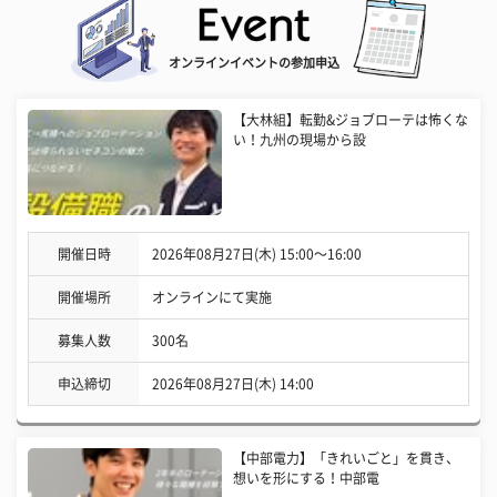
オンラインイベントの参加申込
【大林組】転勤&ジョブローテは怖くな
い！九州の現場から設
開催日時
2026年08月27日(木) 15:00〜16:00
開催場所
オンラインにて実施
募集人数
300名
申込締切
2026年08月27日(木) 14:00
【中部電力】「きれいごと」を貫き、
想いを形にする！中部電