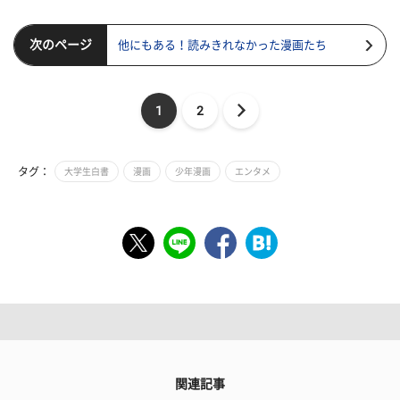
次のページ
他にもある！読みきれなかった漫画たち
1
2
タグ：
大学生白書
漫画
少年漫画
エンタメ
関連記事