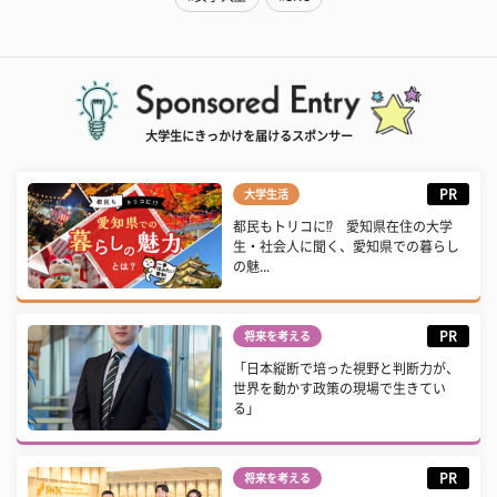
大学生にきっかけを届けるスポンサー
PR
大学生活
都民もトリコに⁉ 愛知県在住の大学
生・社会人に聞く、愛知県での暮らし
の魅...
PR
将来を考える
「日本縦断で培った視野と判断力が、
世界を動かす政策の現場で生きてい
る」
PR
将来を考える