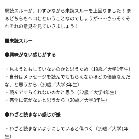
既読スルーが、わずかながら未読スルーを上回りました！ ま
ぁどちらもヘコむということなのでしょうが……さっそくそ
れぞれの意見を見ていきましょう！
■未読スルー
●興味がない感じがする
・見ようともしていないのかと思うため（19歳／大学1年生）
・自分はメッセージを読んでももらえないほどの価値なんだ
な、と思うから（20歳／大学3年生）
・読んですらくれないのかと思う（22歳／大学4年生）
・完全に気がないと思うから（20歳／大学3年生）
●わざと読まない感じが嫌
・わざと読まないようにしていると傷つく（19歳／大学1年
生）