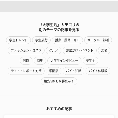
「大学生活」カテゴリの
別のテーマの記事を見る
学生トレンド
学生旅行
授業・履修・ゼミ
サークル・部活
ファッション・コスメ
グルメ
お出かけ・イベント
恋愛
診断
特集
大学生インタビュー
奨学金
テスト・レポート対策
学園祭
バイト知識
バイト体験談
格安SIMしか勝たん！
おすすめの記事