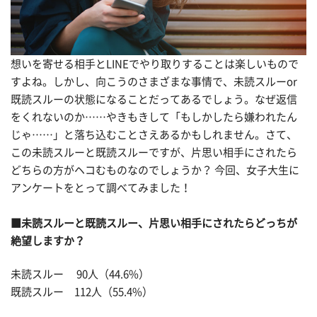
想いを寄せる相手とLINEでやり取りすることは楽しいもので
すよね。しかし、向こうのさまざまな事情で、未読スルーor
既読スルーの状態になることだってあるでしょう。なぜ返信
をくれないのか……やきもきして「もしかしたら嫌われたん
じゃ……」と落ち込むことさえあるかもしれません。さて、
この未読スルーと既読スルーですが、片思い相手にされたら
どちらの方がヘコむものなのでしょうか？ 今回、女子大生に
アンケートをとって調べてみました！
■未読スルーと既読スルー、片思い相手にされたらどっちが
絶望しますか？
未読スルー 90人（44.6%）
既読スルー 112人（55.4%）