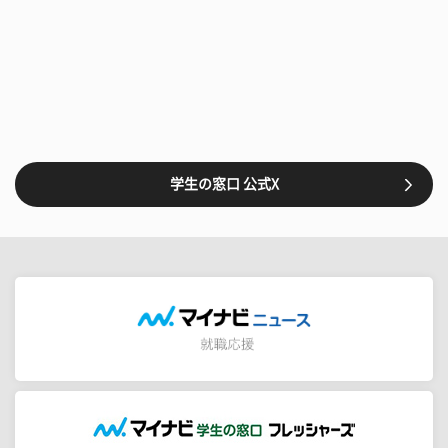
学生の窓口 公式X