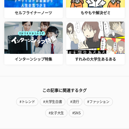
セルフライナーノーツ
もやもや解決ゼミ
インターンシップ特集
すれみの大学生あるある
この記事に関連するタグ
#トレンド
#大学生白書
#流行
#ファッション
#女子大生
#SNS