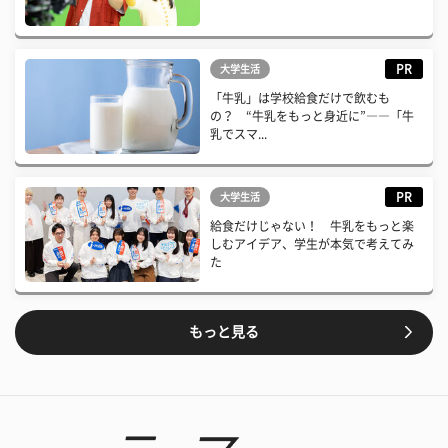
PR
大学生活
「牛乳」は学校給食だけで飲むも
の？ “牛乳をもっと身近に”――「牛
乳でスマ...
PR
大学生活
給食だけじゃない！ 牛乳をもっと楽
しむアイデア、学生が本気で考えてみ
た
もっと見る