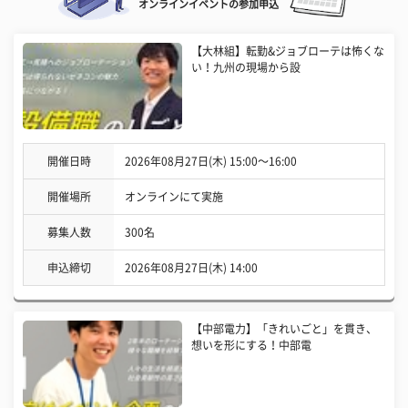
オンラインイベントの参加申込
【大林組】転勤&ジョブローテは怖くな
い！九州の現場から設
開催日時
2026年08月27日(木) 15:00〜16:00
開催場所
オンラインにて実施
募集人数
300名
申込締切
2026年08月27日(木) 14:00
【中部電力】「きれいごと」を貫き、
想いを形にする！中部電