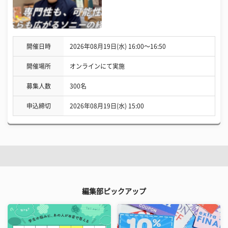
開催日時
2026年08月19日(水) 16:00〜16:50
開催場所
オンラインにて実施
募集人数
300名
申込締切
2026年08月19日(水) 15:00
編集部ピックアップ