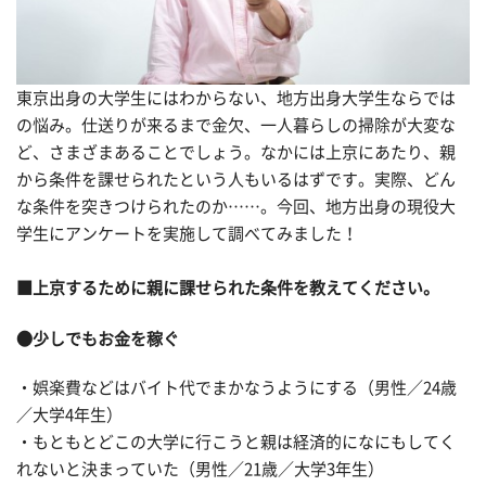
東京出身の大学生にはわからない、地方出身大学生ならでは
の悩み。仕送りが来るまで金欠、一人暮らしの掃除が大変な
ど、さまざまあることでしょう。なかには上京にあたり、親
から条件を課せられたという人もいるはずです。実際、どん
な条件を突きつけられたのか……。今回、地方出身の現役大
学生にアンケートを実施して調べてみました！
■上京するために親に課せられた条件を教えてください。
●少しでもお金を稼ぐ
・娯楽費などはバイト代でまかなうようにする（男性／24歳
／大学4年生）
・もともとどこの大学に行こうと親は経済的になにもしてく
れないと決まっていた（男性／21歳／大学3年生）