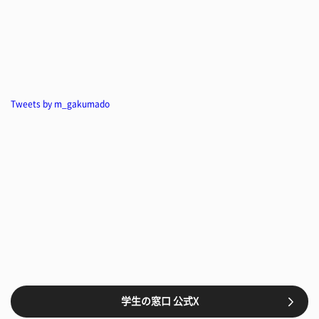
Tweets by m_gakumado
学生の窓口 公式X