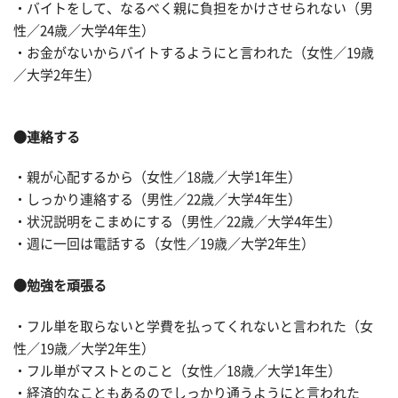
・バイトをして、なるべく親に負担をかけさせられない（男
性／24歳／大学4年生）
・お金がないからバイトするようにと言われた（女性／19歳
／大学2年生）
●連絡する
・親が心配するから（女性／18歳／大学1年生）
・しっかり連絡する（男性／22歳／大学4年生）
・状況説明をこまめにする（男性／22歳／大学4年生）
・週に一回は電話する（女性／19歳／大学2年生）
●勉強を頑張る
・フル単を取らないと学費を払ってくれないと言われた（女
性／19歳／大学2年生）
・フル単がマストとのこと（女性／18歳／大学1年生）
・経済的なこともあるのでしっかり通うようにと言われた