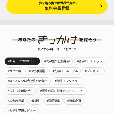
一歩を踏み出せば世界が変わる
無料会員登録
気になる #キーワード をタッチ
#キョーソウPROJECT
#大学生の社会見学
#留学ロードマップ
#ガクラボ
#お仕事図鑑
#先輩ロールモデル
#プレゼント
#ほんとにいい会社見つけ隊！
#学生インタビュー
#もやもや解決ゼミ
#学生の君に伝えたい３つのこと
#お金の授業
#診断
#恋愛特集
#特集企画
#大学生正直レビュー