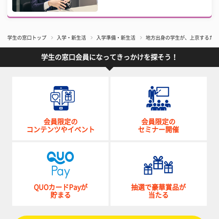
学生の窓口トップ
入学・新生活
入学準備・新生活
地方出身の学生が、上京するため
学生の窓口会員になってきっかけを探そう！
会員限定の
会員限定の
コンテンツやイベント
セミナー開催
QUOカードPayが
抽選で豪華賞品が
貯まる
当たる