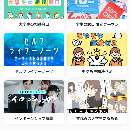
大学生の相談窓口
学生の窓口 限定クーポン
セルフライナーノーツ
もやもや解決ゼミ
インターンシップ特集
すれみの大学生あるある