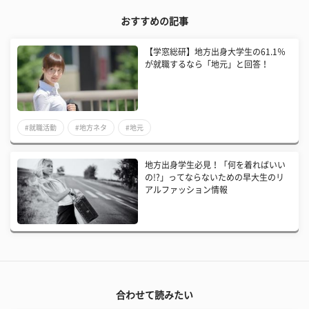
おすすめの記事
【学窓総研】地方出身大学生の61.1％
が就職するなら「地元」と回答！
#就職活動
#地方ネタ
#地元
地方出身学生必見！「何を着ればいい
の!?」ってならないための早大生のリ
アルファッション情報
合わせて読みたい