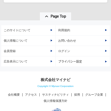
Page Top
このサイトについて
利用規約
個人情報について
お問い合わせ
会員登録
ログイン
広告表示について
プライバシー設定
株式会社マイナビ
Copyright © Mynavi Corporation
会社概要
アクセス
サスティナビリティ
採用
グループ企業
個人情報保護方針