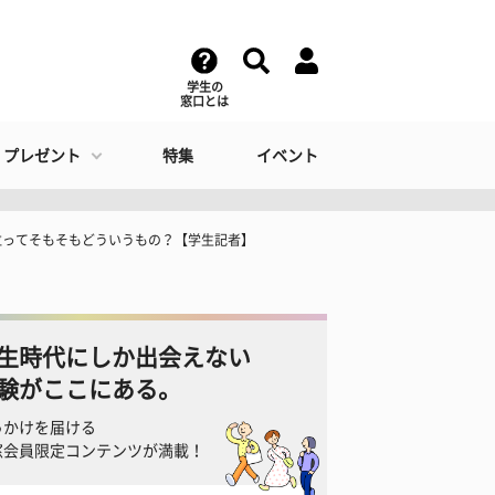
学生の
窓口とは
・プレゼント
特集
イベント
位ってそもそもどういうもの？【学生記者】
生時代にしか出会えない
験がここにある。
っかけを届ける
窓会員限定コンテンツが満載！