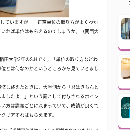
出席していますが……正直単位の取り方がよくわか
ていれば単位はもらえるのでしょうか。（関西大
稲田大学3年のS.Hです。「単位の取り方などわ
単位とは何なのかというところから見ていきまし
履修し終えたときに、大学側から「君はきちんと
しましたよ！」という証として付与されるポイン
らい方は講義ごとに決まっていて、成績が良くて
をクリアすればもらえます。