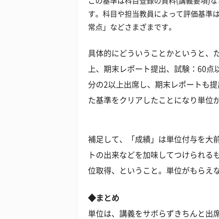
この基準は科目登録の資料(講義要項)
す。科目や担当教員によって評価基準
常点」などさまざまです。
具体的にどういうことかというと、た
上、期末レポート提出、試験：60点
分の2以上出席し、期末レポートも提
た基準をクリアしたことになり単位
補足して、「成績」は単位付与を大
トの出来などを加味してつけられる
位取得、ということ。単位がもらえ
◆まとめ
単位は、講義をサボらずきちんと出