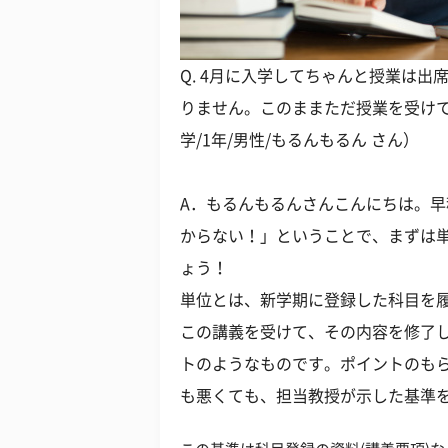
Q. 4月に入学してちゃんと授業は
りません。このままただ授業を受け
学/1年/男性/もるんもるん さん）
A．もるんもるんさんこんにちは。早
からない！」ということで、まずは
ょう！
単位とは、新学期に登録した科目を
この講義を受けて、その内容を修了
トのようなものです。ポイントのも
も悪くても、担当教授が示した基準