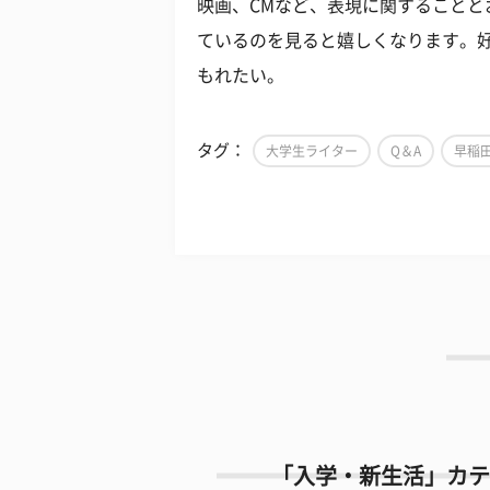
映画、CMなど、表現に関することと
ているのを見ると嬉しくなります。
もれたい。
タグ：
大学生ライター
Q＆A
早稲
「入学・新生活」カテ