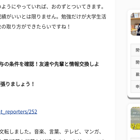
のようにやっていれば、おのずとついてきます。
成績がいいとは限りません。勉強だけが大学生活
位の取り方ができたらいですね！
開
開
付与の条件を確認！友達や先輩と情報交換しよ
募
頑張りましょう！
申
t_reporters/252
に文転しました。音楽、言葉、テレビ、マンガ、