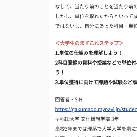
なして、当たり前のことを当たり前
しかし、単位を取れたからといって
ではないし、自分にあった科目・単
＜大学生のまずこれステップ＞
1.単位の仕組みを理解しよう！
2科目登録の資料や授業などで単位
う！
3.単位獲得に向けて課題や試験など
回答者・S.H
https://gakumado.mynavi.jp/studen
早稲田大学 文化構想学部 3年
高校3年までは理系で大学入学を期