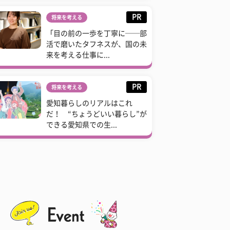
PR
将来を考える
「目の前の一歩を丁寧に──部
活で磨いたタフネスが、国の未
来を考える仕事に...
PR
将来を考える
愛知暮らしのリアルはこれ
だ！ “ちょうどいい暮らし”が
できる愛知県での生...