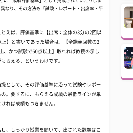
などに「成績評価基準」として掲載されていたりしま
は異なり、その方法も「試験・レポート・出席率・平
とえば、評価基準に【出席：全体の3分の2回以
以上】と書いてあった場合は、【全講義回数の3
出、かつ試験で60点以上】取れれば教授の示し
がもらえる、というわけです。
前提として、その評価基準に沿って試験やレポー
もの。要するに、もらえる成績の最低ラインが単
なければ成績もつきません。
席し、しっかり授業を聞いて、出された課題はこ