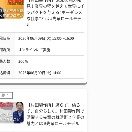
見！業界の壁を越えて世界にイ
ンパクトを与える“ボーダレス
な仕事”とは #先輩ロールモデ
ル
催日時
2026年06月09日(火) 15:00〜16:00
催場所
オンラインにて実施
集人数
300名
込締切
2026年06月09日(火) 14:00
終了
【村田製作所】飾らず、偽ら
ず、自分らしく。村田製作所で
活躍する先輩の就活術と企業の
魅力とは #先輩ロールモデル