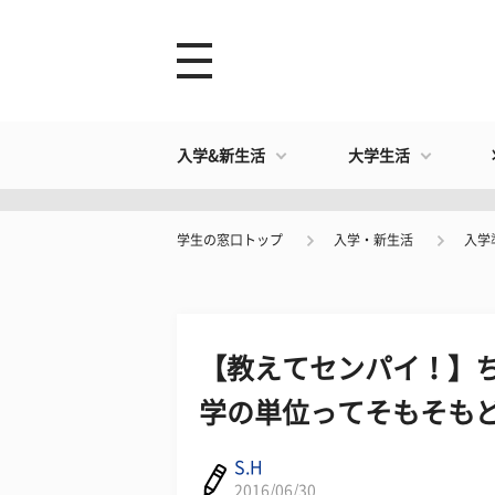
入学&新生活
大学生活
学生の窓口トップ
入学・新生活
入学
【教えてセンパイ！】
学の単位ってそもそも
S.H
2016/06/30