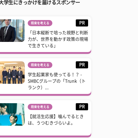
大学生にきっかけを届けるスポンサー
PR
将来を考える
「日本縦断で培った視野と判断
力が、世界を動かす政策の現場
で生きている」
PR
将来を考える
学生起業家も使ってる！？ -
SMBCグループの「Trunk（ト
ランク）...
PR
将来を考える
【就活生応援】噛んでるとき
は、うつむきづらいよ。