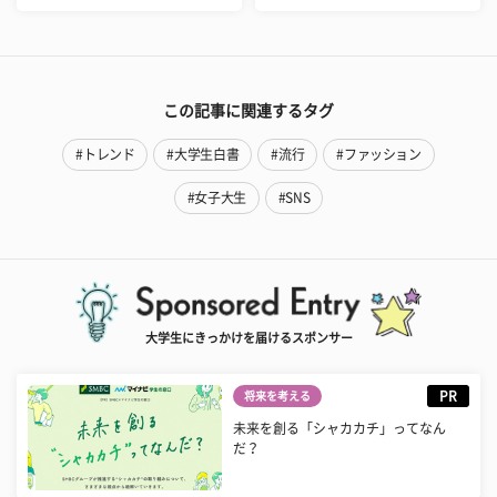
この記事に関連するタグ
#トレンド
#大学生白書
#流行
#ファッション
#女子大生
#SNS
大学生にきっかけを届けるスポンサー
PR
将来を考える
未来を創る「シャカカチ」ってなん
だ？