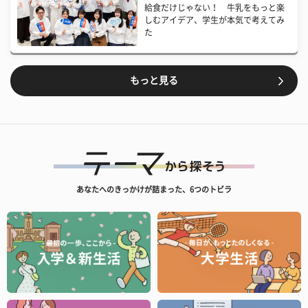
給食だけじゃない！ 牛乳をもっと楽
しむアイデア、学生が本気で考えてみ
た
もっと見る
あなたへのきっかけが詰まった、6つのトビラ