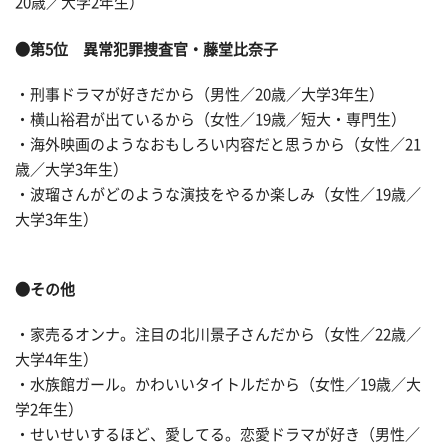
20歳／大学2年生）
●第5位 異常犯罪捜査官・藤堂比奈子
・刑事ドラマが好きだから（男性／20歳／大学3年生）
・横山裕君が出ているから（女性／19歳／短大・専門生）
・海外映画のようなおもしろい内容だと思うから（女性／21
歳／大学3年生）
・波瑠さんがどのような演技をやるか楽しみ（女性／19歳／
大学3年生）
●その他
・家売るオンナ。注目の北川景子さんだから（女性／22歳／
大学4年生）
・水族館ガール。かわいいタイトルだから（女性／19歳／大
学2年生）
・せいせいするほど、愛してる。恋愛ドラマが好き（男性／