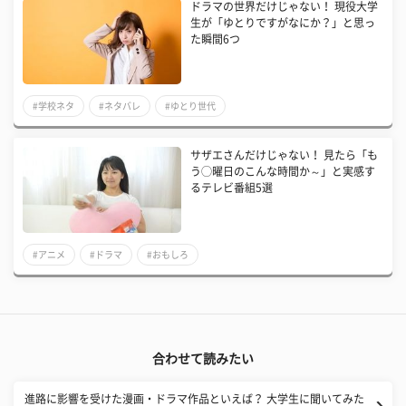
ドラマの世界だけじゃない！ 現役大学
生が「ゆとりですがなにか？」と思っ
た瞬間6つ
#学校ネタ
#ネタバレ
#ゆとり世代
​サザエさんだけじゃない！ 見たら「も
う◯曜日のこんな時間か～」と実感す
るテレビ番組5選
#アニメ
#ドラマ
#おもしろ
合わせて読みたい
進路に影響を受けた漫画・ドラマ作品といえば？ 大学生に聞いてみた