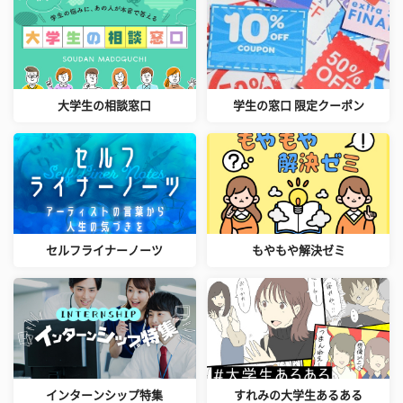
大学生の相談窓口
学生の窓口 限定クーポン
セルフライナーノーツ
もやもや解決ゼミ
インターンシップ特集
すれみの大学生あるある