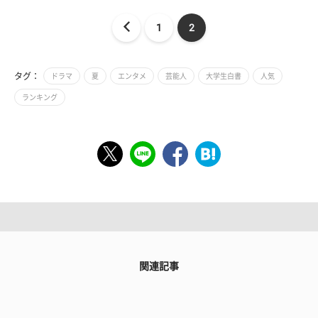
1
2
タグ：
ドラマ
夏
エンタメ
芸能人
大学生白書
人気
ランキング
関連記事