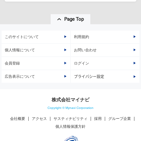
Page Top
このサイトについて
利用規約
個人情報について
お問い合わせ
会員登録
ログイン
広告表示について
プライバシー設定
株式会社マイナビ
Copyright © Mynavi Corporation
会社概要
アクセス
サスティナビリティ
採用
グループ企業
個人情報保護方針