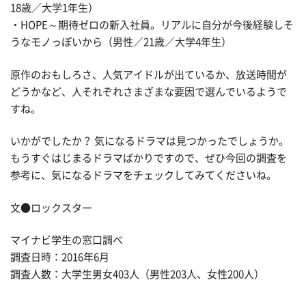
18歳／大学1年生）
・HOPE～期待ゼロの新入社員。リアルに自分が今後経験しそ
うなモノっぽいから（男性／21歳／大学4年生）
原作のおもしろさ、人気アイドルが出ているか、放送時間が
どうかなど、人それぞれさまざまな要因で選んでいるようで
すね。
いかがでしたか？ 気になるドラマは見つかったでしょうか。
もうすぐはじまるドラマばかりですので、ぜひ今回の調査を
参考に、気になるドラマをチェックしてみてくださいね。
文●ロックスター
マイナビ学生の窓口調べ
調査日時：2016年6月
調査人数：大学生男女403人（男性203人、女性200人）