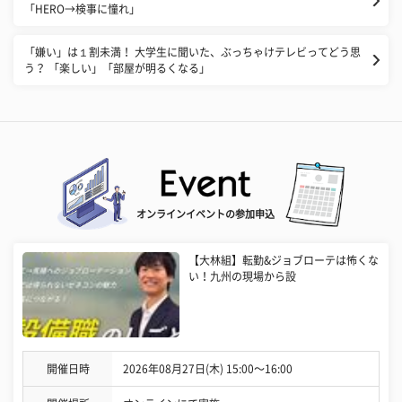
「​HERO→検事に憧れ」
「嫌い」は１割未満！ 大学生に聞いた、ぶっちゃけテレビってどう思
う？ 「楽しい」「部屋が明るくなる」
オンラインイベントの参加申込
【大林組】転勤&ジョブローテは怖くな
い！九州の現場から設
開催日時
2026年08月27日(木) 15:00〜16:00