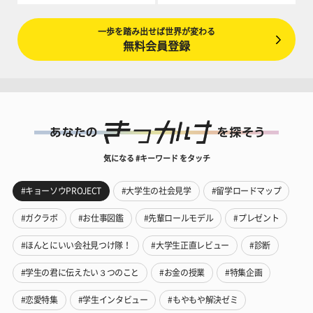
一歩を踏み出せば世界が変わる
無料会員登録
気になる #キーワード をタッチ
#キョーソウPROJECT
#大学生の社会見学
#留学ロードマップ
#ガクラボ
#お仕事図鑑
#先輩ロールモデル
#プレゼント
#ほんとにいい会社見つけ隊！
#大学生正直レビュー
#診断
#学生の君に伝えたい３つのこと
#お金の授業
#特集企画
#恋愛特集
#学生インタビュー
#もやもや解決ゼミ