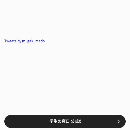
Tweets by m_gakumado
学生の窓口 公式X